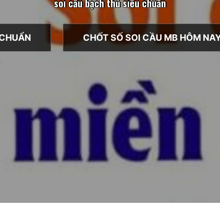
soi cầu bạch thủ siêu chuẩn
 CHUẨN
CHỐT SỐ SOI CẦU MB HÔM NAY