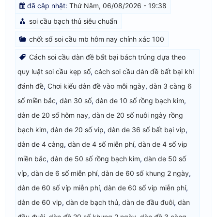
đã câp nhật:
Thứ Năm, 06/08/2026 - 19:38
soi cầu bạch thủ siêu chuẩn
chốt số soi cầu mb hôm nay chính xác 100
Cách soi cầu dàn đề bất bại bách trúng dựa theo
quy luật soi cầu kẹp số
,
cách soi cầu dàn đề bất bại khi
đánh đề
,
Chơi kiểu dàn đề vào mỗi ngày
,
dàn 3 càng 6
số miền bắc
,
dàn 30 số
,
dàn de 10 số rồng bạch kim
,
dàn de 20 số hôm nay
,
dàn de 20 số nuôi ngày rồng
bạch kim
,
dàn de 20 số vip
,
dàn de 36 số bất bại vip
,
dàn de 4 càng
,
dàn de 4 số miễn phí
,
dàn de 4 số vip
miền bắc
,
dàn de 50 số rồng bạch kim
,
dàn de 50 số
víp
,
dàn de 6 số miễn phí
,
dàn de 60 số khung 2 ngày
,
dàn de 60 số víp miễn phí
,
dàn de 60 số vip miễn phí
,
dàn de 60 vip
,
dàn de bạch thủ
,
dàn de đầu đuôi
,
dàn
đầu đuôi
,
dàn đề 20 số khung 2 ngày
,
dàn đề 3 càng
,