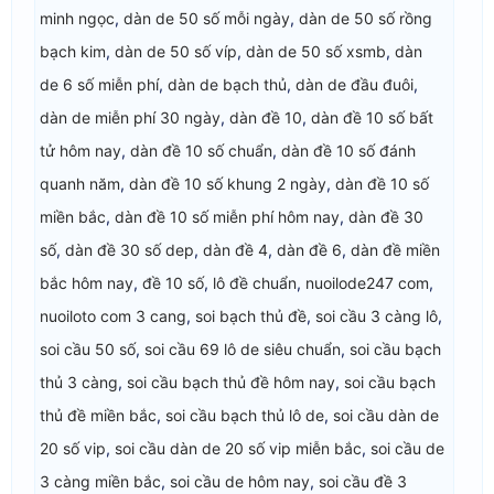
minh ngọc
,
dàn de 50 số mỗi ngày
,
dàn de 50 số rồng
bạch kim
,
dàn de 50 số víp
,
dàn de 50 số xsmb
,
dàn
de 6 số miễn phí
,
dàn de bạch thủ
,
dàn de đầu đuôi
,
dàn de miễn phí 30 ngày
,
dàn đề 10
,
dàn đề 10 số bất
tử hôm nay
,
dàn đề 10 số chuẩn
,
dàn đề 10 số đánh
quanh năm
,
dàn đề 10 số khung 2 ngày
,
dàn đề 10 số
miền bắc
,
dàn đề 10 số miễn phí hôm nay
,
dàn đề 30
số
,
dàn đề 30 số dep
,
dàn đề 4
,
dàn đề 6
,
dàn đề miền
bắc hôm nay
,
đề 10 số
,
lô đề chuẩn
,
nuoilode247 com
,
nuoiloto com 3 cang
,
soi bạch thủ đề
,
soi cầu 3 càng lô
,
soi cầu 50 số
,
soi cầu 69 lô de siêu chuẩn
,
soi cầu bạch
thủ 3 càng
,
soi cầu bạch thủ đề hôm nay
,
soi cầu bạch
thủ đề miền bắc
,
soi cầu bạch thủ lô de
,
soi cầu dàn de
20 số vip
,
soi cầu dàn de 20 số vip miễn bắc
,
soi cầu de
3 càng miền bắc
,
soi cầu de hôm nay
,
soi cầu đề 3