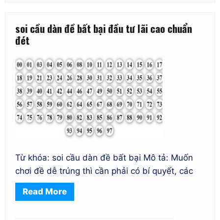
cầu
dàn
soi cầu dàn đề bất bại đầu tư lãi cao chuẩn
đét
đề
mb
bất
tử
tiền
rơi
trúng
đầu
Từ khóa: soi cầu dàn đề bất bại Mô tả: Muốn
chơi đề dễ trúng thì cần phải có bí quyết, các
Read More