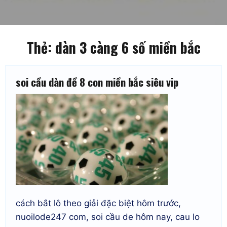
Thẻ:
dàn 3 càng 6 số miền bắc
soi cầu dàn đề 8 con miền bắc siêu vip
cách bắt lô theo giải đặc biệt hôm trước,
nuoilode247 com, soi cầu de hôm nay, cau lo