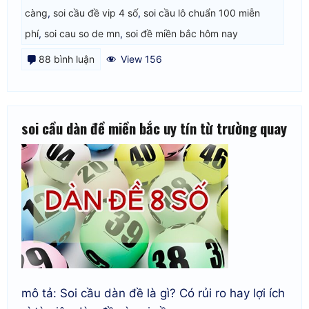
càng
,
soi cầu đề vip 4 số
,
soi cầu lô chuẩn 100 miễn
phí
,
soi cau so de mn
,
soi đề miền bắc hôm nay
ở
88 bình luận
View 156
soi
cầu
dàn
soi cầu dàn đề miền bắc uy tín từ trường quay
đề
8
con
miền
bắc
siêu
vip
mô tả: Soi cầu dàn đề là gì? Có rủi ro hay lợi ích