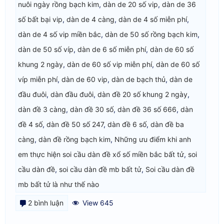
nuôi ngày rồng bạch kim
,
dàn de 20 số vip
,
dàn de 36
số bất bại vip
,
dàn de 4 càng
,
dàn de 4 số miễn phí
,
dàn de 4 số vip miền bắc
,
dàn de 50 số rồng bạch kim
,
dàn de 50 số víp
,
dàn de 6 số miễn phí
,
dàn de 60 số
khung 2 ngày
,
dàn de 60 số vip miễn phí
,
dàn de 60 số
víp miễn phí
,
dàn de 60 vip
,
dàn de bạch thủ
,
dàn de
đầu đuôi
,
dàn đầu đuôi
,
dàn đề 20 số khung 2 ngày
,
dàn đề 3 càng
,
dàn đề 30 số
,
dàn đề 36 số 666
,
dàn
đề 4 số
,
dàn đề 50 số 247
,
dàn đề 6 số
,
dàn đề ba
càng
,
dàn đề rồng bạch kim
,
Những ưu điểm khi anh
em thực hiện soi cầu dàn đề xổ số miền bắc bất tử
,
soi
cầu dàn đề
,
soi cầu dàn đề mb bất tử
,
Soi cầu dàn đề
mb bất tử là như thế nào
ở
2 bình luận
View 645
soi