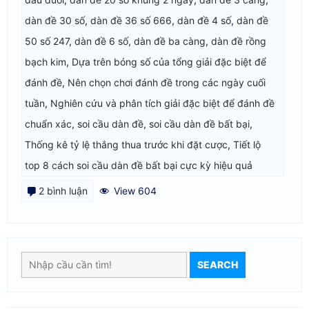
dàn đề 30 số
,
dàn đề 36 số 666
,
dàn đề 4 số
,
dàn đề
50 số 247
,
dàn đề 6 số
,
dàn đề ba càng
,
dàn đề rồng
bạch kim
,
Dựa trên bóng số của tổng giải đặc biệt để
đánh đề
,
Nên chọn chơi đánh đề trong các ngày cuối
tuần
,
Nghiên cứu và phân tích giải đặc biệt để đánh đề
chuẩn xác
,
soi cầu dàn đề
,
soi cầu dàn đề bất bại
,
Thống kê tỷ lệ thắng thua trước khi đặt cược
,
Tiết lộ
top 8 cách soi cầu dàn đề bất bại cực kỳ hiệu quả
ở
2 bình luận
View 604
soi
cầu
dàn
SEARCH
đề
bất