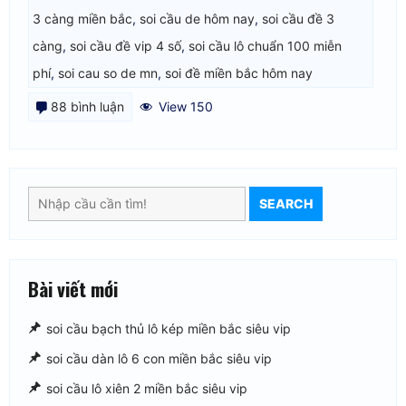
3 càng miền bắc
,
soi cầu de hôm nay
,
soi cầu đề 3
càng
,
soi cầu đề vip 4 số
,
soi cầu lô chuẩn 100 miễn
phí
,
soi cau so de mn
,
soi đề miền bắc hôm nay
ở
88 bình luận
View 150
soi
cầu
dàn
SEARCH
đề
8
con
Bài viết mới
miền
bắc
soi cầu bạch thủ lô kép miền bắc siêu vip
siêu
soi cầu dàn lô 6 con miền bắc siêu vip
vip
soi cầu lô xiên 2 miền bắc siêu vip