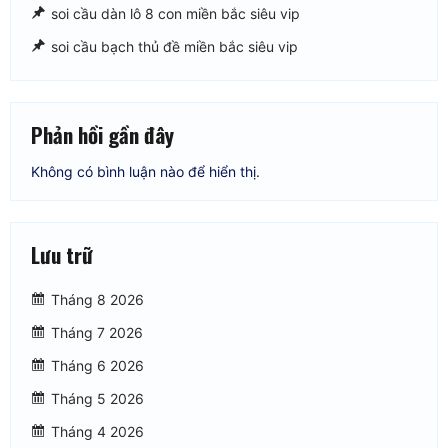
soi cầu dàn lô 8 con miền bắc siêu vip
soi cầu bạch thủ đề miền bắc siêu vip
Phản hồi gần đây
Không có bình luận nào để hiển thị.
Lưu trữ
Tháng 8 2026
Tháng 7 2026
Tháng 6 2026
Tháng 5 2026
Tháng 4 2026