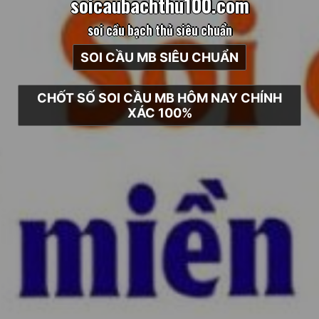
s
o
i
c
a
u
b
a
c
h
t
h
u
1
0
0
.
c
o
m
soi cầu bạch thủ siêu chuẩn
SOI CẦU MB SIÊU CHUẨN
CHỐT SỐ SOI CẦU MB HÔM NAY CHÍNH
XÁC 100%