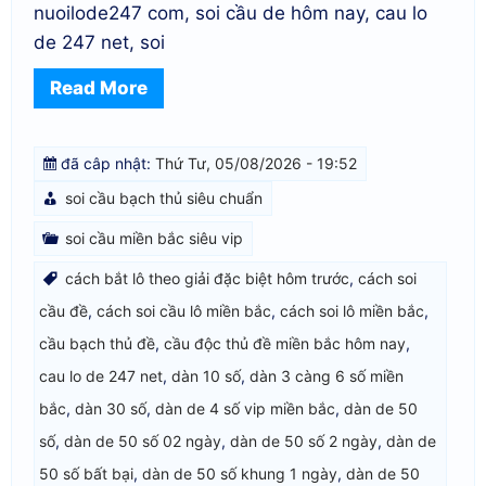
nuoilode247 com, soi cầu de hôm nay, cau lo
de 247 net, soi
Read More
đã câp nhật:
Thứ Tư, 05/08/2026 - 19:52
soi cầu bạch thủ siêu chuẩn
soi cầu miền bắc siêu vip
cách bắt lô theo giải đặc biệt hôm trước
,
cách soi
cầu đề
,
cách soi cầu lô miền bắc
,
cách soi lô miền bắc
,
cầu bạch thủ đề
,
cầu độc thủ đề miền bắc hôm nay
,
cau lo de 247 net
,
dàn 10 số
,
dàn 3 càng 6 số miền
bắc
,
dàn 30 số
,
dàn de 4 số vip miền bắc
,
dàn de 50
số
,
dàn de 50 số 02 ngày
,
dàn de 50 số 2 ngày
,
dàn de
50 số bất bại
,
dàn de 50 số khung 1 ngày
,
dàn de 50