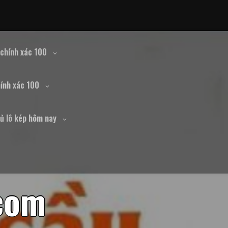
chính xác 100
ính xác 100
ủ lô kép hôm nay
c
o
m