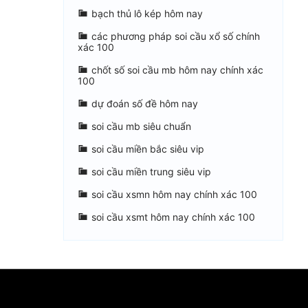
bạch thủ lô kép hôm nay
các phương pháp soi cầu xổ số chính
xác 100
chốt số soi cầu mb hôm nay chính xác
100
dự đoán số đề hôm nay
soi cầu mb siêu chuẩn
soi cầu miền bắc siêu vip
soi cầu miền trung siêu vip
soi cầu xsmn hôm nay chính xác 100
soi cầu xsmt hôm nay chính xác 100