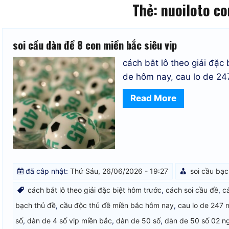
Thẻ:
nuoiloto c
soi cầu dàn đề 8 con miền bắc siêu vip
cách bắt lô theo giải đặc
de hôm nay, cau lo de 247
Read More
đã câp nhật:
Thứ Sáu, 26/06/2026 - 19:27
soi cầu bạc
cách bắt lô theo giải đặc biệt hôm trước
,
cách soi cầu đề
,
c
bạch thủ đề
,
cầu độc thủ đề miền bắc hôm nay
,
cau lo de 247 
số
,
dàn de 4 số vip miền bắc
,
dàn de 50 số
,
dàn de 50 số 02 n