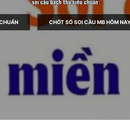
soi cầu bạch thủ siêu chuẩn
 CHUẨN
CHỐT SỐ SOI CẦU MB HÔM NAY