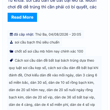
Từ khóa: soi cầu dàn đề bất bại Mô tả: Muốn
chơi đề dễ trúng thì cần phải có bí quyết, các
Read More
đã câp nhật:
Thứ Ba, 04/08/2026 - 20:05
soi cầu bạch thủ siêu chuẩn
chốt số soi cầu mb hôm nay chính xác 100
Cách soi cầu dàn đề bất bại bách trúng dựa theo
quy luật soi cầu kẹp số
,
cách soi cầu dàn đề bất bại khi
đánh đề
,
Chơi kiểu dàn đề vào mỗi ngày
,
dàn 3 càng 6
số miền bắc
,
dàn 30 số
,
dàn de 10 số rồng bạch kim
,
dàn de 20 số hôm nay
,
dàn de 20 số nuôi ngày rồng
bạch kim
,
dàn de 20 số vip
,
dàn de 36 số bất bại vip
,
dàn de 4 càng
,
dàn de 4 số miễn phí
,
dàn de 4 số vip