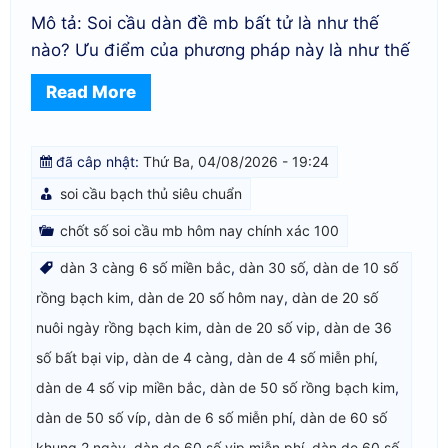
quay
Mô tả: Soi cầu dàn đề mb bất tử là như thế
nào? Ưu điểm của phương pháp này là như thế
Read More
đã câp nhật:
Thứ Ba, 04/08/2026 - 19:24
soi cầu bạch thủ siêu chuẩn
chốt số soi cầu mb hôm nay chính xác 100
dàn 3 càng 6 số miền bắc
,
dàn 30 số
,
dàn de 10 số
rồng bạch kim
,
dàn de 20 số hôm nay
,
dàn de 20 số
nuôi ngày rồng bạch kim
,
dàn de 20 số vip
,
dàn de 36
số bất bại vip
,
dàn de 4 càng
,
dàn de 4 số miễn phí
,
dàn de 4 số vip miền bắc
,
dàn de 50 số rồng bạch kim
,
dàn de 50 số víp
,
dàn de 6 số miễn phí
,
dàn de 60 số
khung 2 ngày
,
dàn de 60 số vip miễn phí
,
dàn de 60 số