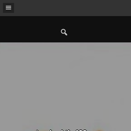
Skip
to
content