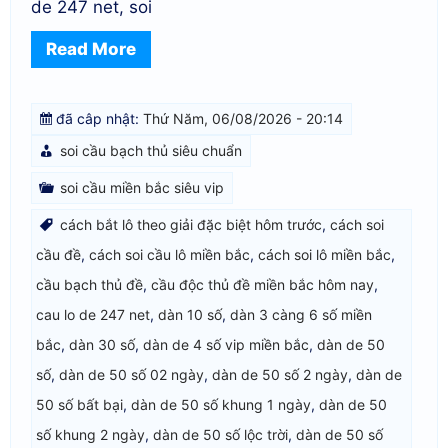
de 247 net, soi
Read More
đã câp nhật:
Thứ Năm, 06/08/2026 - 20:14
soi cầu bạch thủ siêu chuẩn
soi cầu miền bắc siêu vip
cách bắt lô theo giải đặc biệt hôm trước
,
cách soi
cầu đề
,
cách soi cầu lô miền bắc
,
cách soi lô miền bắc
,
cầu bạch thủ đề
,
cầu độc thủ đề miền bắc hôm nay
,
cau lo de 247 net
,
dàn 10 số
,
dàn 3 càng 6 số miền
bắc
,
dàn 30 số
,
dàn de 4 số vip miền bắc
,
dàn de 50
số
,
dàn de 50 số 02 ngày
,
dàn de 50 số 2 ngày
,
dàn de
50 số bất bại
,
dàn de 50 số khung 1 ngày
,
dàn de 50
số khung 2 ngày
,
dàn de 50 số lộc trời
,
dàn de 50 số