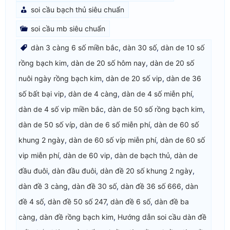
soi cầu bạch thủ siêu chuẩn
soi cầu mb siêu chuẩn
dàn 3 càng 6 số miền bắc
,
dàn 30 số
,
dàn de 10 số
rồng bạch kim
,
dàn de 20 số hôm nay
,
dàn de 20 số
nuôi ngày rồng bạch kim
,
dàn de 20 số vip
,
dàn de 36
số bất bại vip
,
dàn de 4 càng
,
dàn de 4 số miễn phí
,
dàn de 4 số vip miền bắc
,
dàn de 50 số rồng bạch kim
,
dàn de 50 số víp
,
dàn de 6 số miễn phí
,
dàn de 60 số
khung 2 ngày
,
dàn de 60 số víp miễn phí
,
dàn de 60 số
vip miễn phí
,
dàn de 60 vip
,
dàn de bạch thủ
,
dàn de
đầu đuôi
,
dàn đầu đuôi
,
dàn đề 20 số khung 2 ngày
,
dàn đề 3 càng
,
dàn đề 30 số
,
dàn đề 36 số 666
,
dàn
đề 4 số
,
dàn đề 50 số 247
,
dàn đề 6 số
,
dàn đề ba
càng
,
dàn đề rồng bạch kim
,
Hướng dẫn soi cầu dàn đề