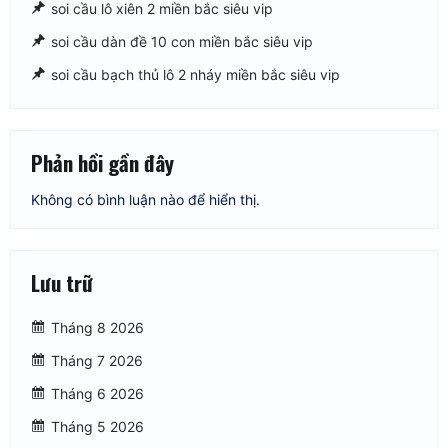
soi cầu lô xiên 2 miền bắc siêu vip
soi cầu dàn đề 10 con miền bắc siêu vip
soi cầu bạch thủ lô 2 nháy miền bắc siêu vip
Phản hồi gần đây
Không có bình luận nào để hiển thị.
Lưu trữ
Tháng 8 2026
Tháng 7 2026
Tháng 6 2026
Tháng 5 2026