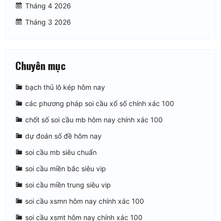
Tháng 4 2026
Tháng 3 2026
Chuyên mục
bạch thủ lô kép hôm nay
các phương pháp soi cầu xổ số chính xác 100
chốt số soi cầu mb hôm nay chính xác 100
dự đoán số đề hôm nay
soi cầu mb siêu chuẩn
soi cầu miền bắc siêu vip
soi cầu miền trung siêu vip
soi cầu xsmn hôm nay chính xác 100
soi cầu xsmt hôm nay chính xác 100