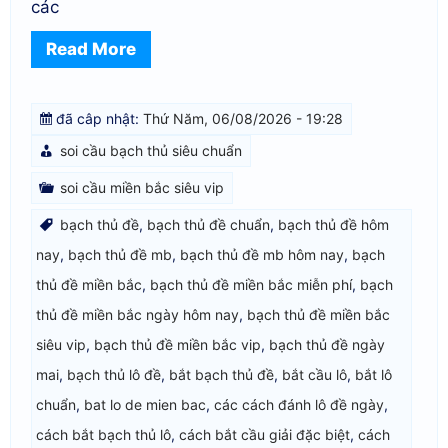
các
Read More
đã câp nhật:
Thứ Năm, 06/08/2026 - 19:28
soi cầu bạch thủ siêu chuẩn
soi cầu miền bắc siêu vip
bạch thủ đề
,
bạch thủ đề chuẩn
,
bạch thủ đề hôm
nay
,
bạch thủ đề mb
,
bạch thủ đề mb hôm nay
,
bạch
thủ đề miền bắc
,
bạch thủ đề miền bắc miễn phí
,
bạch
thủ đề miền bắc ngày hôm nay
,
bạch thủ đề miền bắc
siêu vip
,
bạch thủ đề miền bắc vip
,
bạch thủ đề ngày
mai
,
bạch thủ lô đề
,
bắt bạch thủ đề
,
bắt cầu lô
,
bắt lô
chuẩn
,
bat lo de mien bac
,
các cách đánh lô đề ngày
,
cách bắt bạch thủ lô
,
cách bắt cầu giải đặc biệt
,
cách