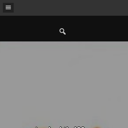
Skip
to
content