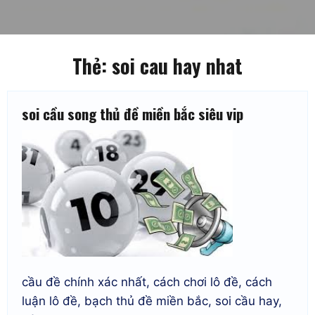
Thẻ:
soi cau hay nhat
soi cầu song thủ đề miền bắc siêu vip
cầu đề chính xác nhất, cách chơi lô đề, cách
luận lô đề, bạch thủ đề miền bắc, soi cầu hay,