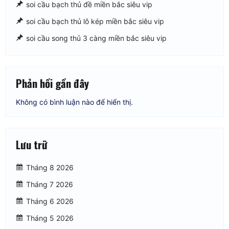
soi cầu bạch thủ đề miền bắc siêu vip
soi cầu bạch thủ lô kép miền bắc siêu vip
soi cầu song thủ 3 càng miền bắc siêu vip
Phản hồi gần đây
Không có bình luận nào để hiển thị.
Lưu trữ
Tháng 8 2026
Tháng 7 2026
Tháng 6 2026
Tháng 5 2026