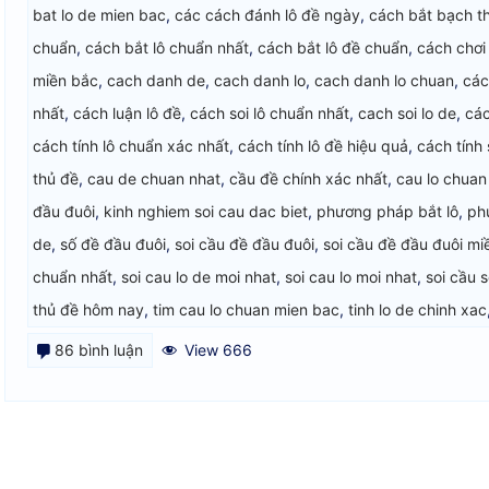
bat lo de mien bac
,
các cách đánh lô đề ngày
,
cách bắt bạch th
chuẩn
,
cách bắt lô chuẩn nhất
,
cách bắt lô đề chuẩn
,
cách chơi
miền bắc
,
cach danh de
,
cach danh lo
,
cach danh lo chuan
,
các
nhất
,
cách luận lô đề
,
cách soi lô chuẩn nhất
,
cach soi lo de
,
các
cách tính lô chuẩn xác nhất
,
cách tính lô đề hiệu quả
,
cách tính
thủ đề
,
cau de chuan nhat
,
cầu đề chính xác nhất
,
cau lo chuan
đầu đuôi
,
kinh nghiem soi cau dac biet
,
phương pháp bắt lô
,
ph
de
,
số đề đầu đuôi
,
soi cầu đề đầu đuôi
,
soi cầu đề đầu đuôi mi
chuẩn nhất
,
soi cau lo de moi nhat
,
soi cau lo moi nhat
,
soi cầu 
thủ đề hôm nay
,
tim cau lo chuan mien bac
,
tinh lo de chinh xac
ở
86 bình luận
View 666
soi
cầu
song
thủ