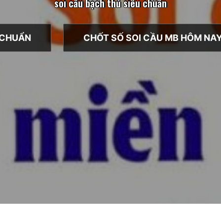
soi cầu bạch thủ siêu chuẩn
 CHUẨN
CHỐT SỐ SOI CẦU MB HÔM NAY