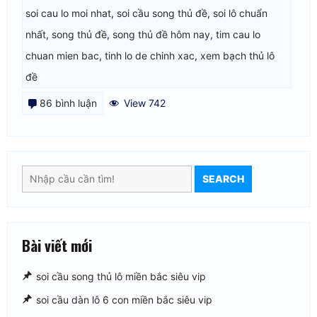
soi cau lo moi nhat
,
soi cầu song thủ đề
,
soi lô chuẩn
nhất
,
song thủ đề
,
song thủ đề hôm nay
,
tim cau lo
chuan mien bac
,
tinh lo de chinh xac
,
xem bạch thủ lô
đề
ở
86 bình luận
View 742
soi
cầu
song
SEARCH
thủ
đề
miền
Bài viết mới
bắc
siêu
soi cầu song thủ lô miền bắc siêu vip
vip
soi cầu dàn lô 6 con miền bắc siêu vip