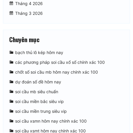
Tháng 4 2026
Tháng 3 2026
Chuyên mục
bạch thủ lô kép hôm nay
các phương pháp soi cầu xổ số chính xác 100
chốt số soi cầu mb hôm nay chính xác 100
dự đoán số đề hôm nay
soi cầu mb siêu chuẩn
soi cầu miền bắc siêu vip
soi cầu miền trung siêu vip
soi cầu xsmn hôm nay chính xác 100
soi cầu xsmt hôm nay chính xác 100