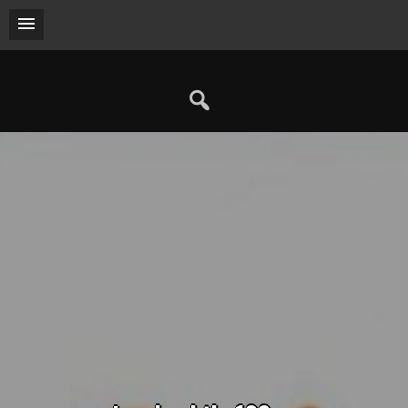
Skip
to
content