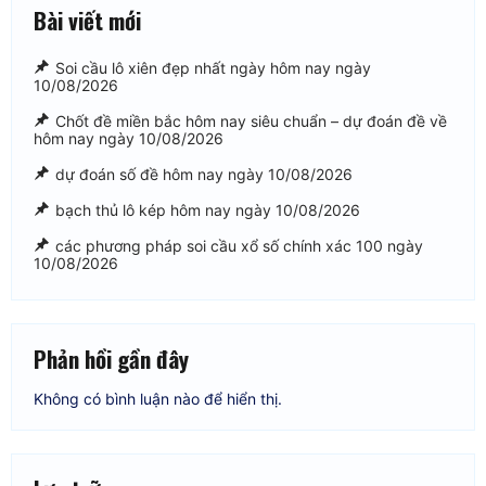
Bài viết mới
hôm
nay
Soi cầu lô xiên đẹp nhất ngày hôm nay ngày
10/08/2026
bao
Chốt đề miền bắc hôm nay siêu chuẩn – dự đoán đề về
trúng
hôm nay ngày 10/08/2026
dự đoán số đề hôm nay ngày 10/08/2026
bạch thủ lô kép hôm nay ngày 10/08/2026
các phương pháp soi cầu xổ số chính xác 100 ngày
10/08/2026
Phản hồi gần đây
Không có bình luận nào để hiển thị.