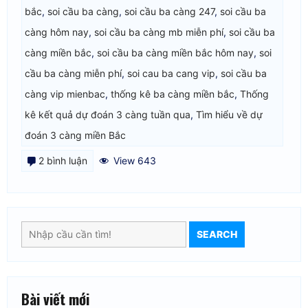
bắc
,
soi cầu ba càng
,
soi cầu ba càng 247
,
soi cầu ba
càng hôm nay
,
soi cầu ba càng mb miễn phí
,
soi cầu ba
càng miền bắc
,
soi cầu ba càng miền bắc hôm nay
,
soi
cầu ba càng miễn phí
,
soi cau ba cang vip
,
soi cầu ba
càng vip mienbac
,
thống kê ba càng miền bắc
,
Thống
kê kết quả dự đoán 3 càng tuần qua
,
Tìm hiểu về dự
đoán 3 càng miền Bắc
ở
2 bình luận
View 643
dự
đoán
ba
SEARCH
càng
miền
bắc
Bài viết mới
hôm