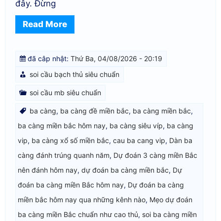
đây. Đừng
Read More
đã câp nhật:
Thứ Ba, 04/08/2026 - 20:19
soi cầu bạch thủ siêu chuẩn
soi cầu mb siêu chuẩn
ba càng
,
ba càng đề miền bắc
,
ba càng miền bắc
,
ba càng miền bắc hôm nay
,
ba càng siêu víp
,
ba càng
vip
,
ba càng xổ số miền bắc
,
cau ba cang vip
,
Dàn ba
càng đánh trúng quanh năm
,
Dự đoán 3 càng miền Bắc
nên đánh hôm nay
,
dự đoán ba càng miền bắc
,
Dự
đoán ba càng miền Bắc hôm nay
,
Dự đoán ba càng
miền bắc hôm nay qua những kênh nào
,
Mẹo dự đoán
ba càng miền Bắc chuẩn như cao thủ
,
soi ba càng miền