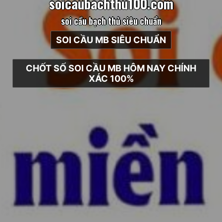
s
o
i
c
a
u
b
a
c
h
t
h
u
1
0
0
.
c
o
m
soi cầu bạch thủ siêu chuẩn
SOI CẦU MB SIÊU CHUẨN
CHỐT SỐ SOI CẦU MB HÔM NAY CHÍNH
XÁC 100%