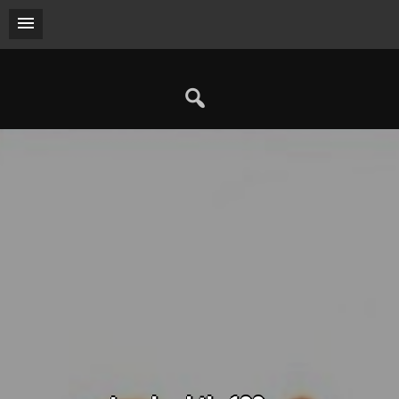
Skip
to
content