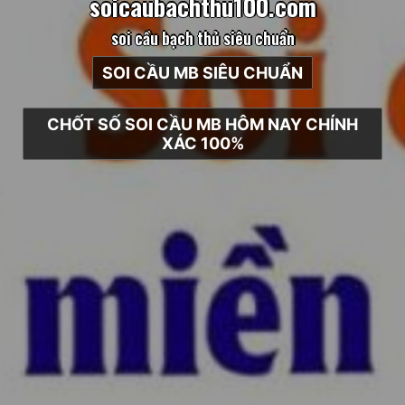
s
o
i
c
a
u
b
a
c
h
t
h
u
1
0
0
.
c
o
m
soi cầu bạch thủ siêu chuẩn
SOI CẦU MB SIÊU CHUẨN
CHỐT SỐ SOI CẦU MB HÔM NAY CHÍNH
XÁC 100%