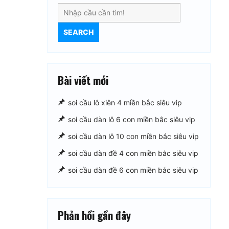
SEARCH
Bài viết mới
soi cầu lô xiên 4 miền bắc siêu vip
soi cầu dàn lô 6 con miền bắc siêu vip
soi cầu dàn lô 10 con miền bắc siêu vip
soi cầu dàn đề 4 con miền bắc siêu vip
soi cầu dàn đề 6 con miền bắc siêu vip
Phản hồi gần đây