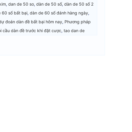
kim
,
dan de 50 so
,
dàn de 50 số
,
dàn de 50 số 2
 60 số bất bại
,
dàn de 60 số đánh hàng ngày
,
dự đoán dàn đề bất bại hôm nay
,
Phương pháp
oi cầu dàn đề trước khi đặt cược
,
tao dan de