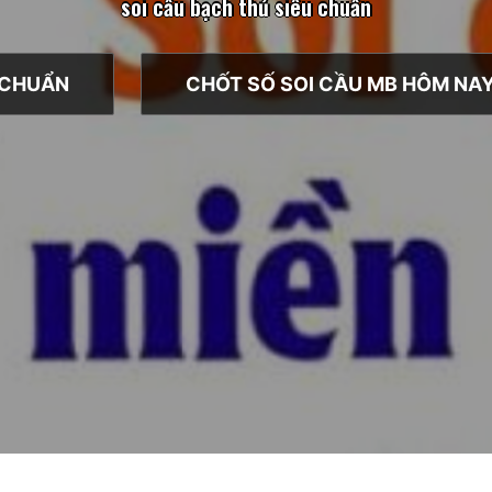
soi cầu bạch thủ siêu chuẩn
 CHUẨN
CHỐT SỐ SOI CẦU MB HÔM NAY