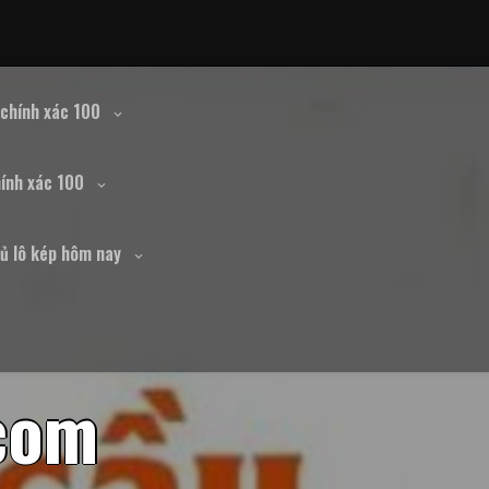
chính xác 100
ính xác 100
ủ lô kép hôm nay
c
o
m