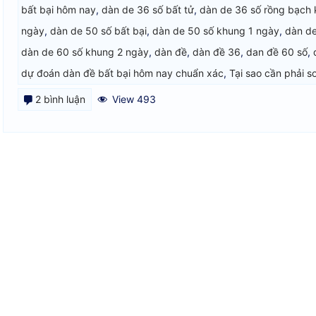
bất bại hôm nay
,
dàn de 36 số bất tử
,
dàn de 36 số rồng bạch 
ngày
,
dàn de 50 số bất bại
,
dàn de 50 số khung 1 ngày
,
dàn de
dàn de 60 số khung 2 ngày
,
dàn đề
,
dàn đề 36
,
dan đề 60 số
,
dự đoán dàn đề bất bại hôm nay chuẩn xác
,
Tại sao cần phải s
ở
2 bình luận
View 493
dự
đoán
dàn
đề
bất
bại
hôm
nay
kết
quả