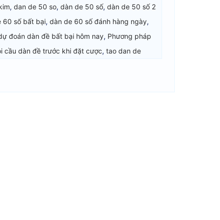
kim
,
dan de 50 so
,
dàn de 50 số
,
dàn de 50 số 2
 60 số bất bại
,
dàn de 60 số đánh hàng ngày
,
dự đoán dàn đề bất bại hôm nay
,
Phương pháp
oi cầu dàn đề trước khi đặt cược
,
tao dan de