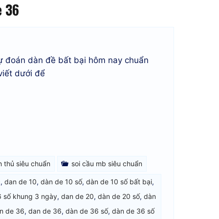
e 36
dự đoán dàn đề bất bại hôm nay chuẩn
viết dưới để
h thủ siêu chuẩn
soi cầu mb siêu chuẩn
c
,
dan de 10
,
dàn de 10 số
,
dàn de 10 số bất bại
,
6 số khung 3 ngày
,
dan de 20
,
dàn de 20 số
,
dàn
n de 36
,
dan de 36
,
dàn de 36 số
,
dàn de 36 số