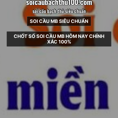
s
o
i
c
a
u
b
a
c
h
t
h
u
1
0
0
.
c
o
m
soi cầu bạch thủ siêu chuẩn
SOI CẦU MB SIÊU CHUẨN
CHỐT SỐ SOI CẦU MB HÔM NAY CHÍNH
XÁC 100%