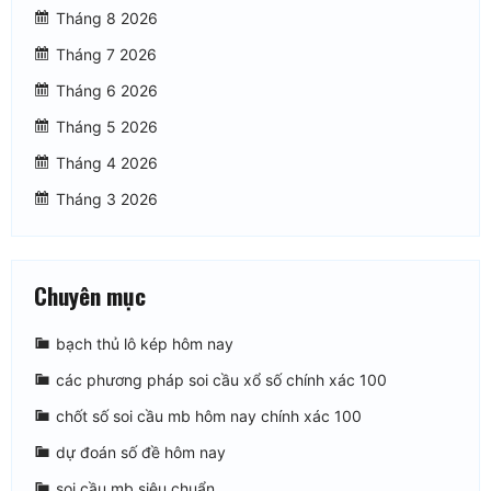
Tháng 8 2026
Tháng 7 2026
Tháng 6 2026
Tháng 5 2026
Tháng 4 2026
Tháng 3 2026
Chuyên mục
bạch thủ lô kép hôm nay
các phương pháp soi cầu xổ số chính xác 100
chốt số soi cầu mb hôm nay chính xác 100
dự đoán số đề hôm nay
soi cầu mb siêu chuẩn