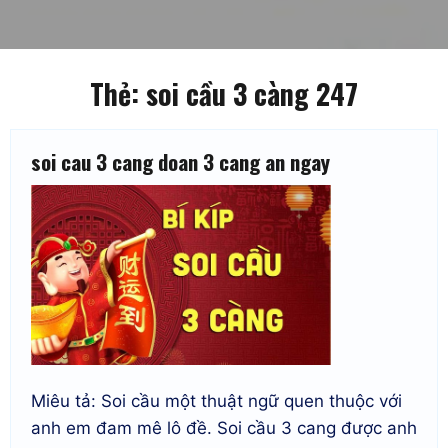
Thẻ:
soi cầu 3 càng 247
soi cau 3 cang doan 3 cang an ngay
Miêu tả: Soi cầu một thuật ngữ quen thuộc với
anh em đam mê lô đề. Soi cầu 3 cang được anh