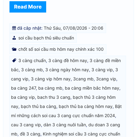
Read More
đã câp nhật:
Thứ Sáu, 07/08/2026 - 20:06
soi cầu bạch thủ siêu chuẩn
chốt số soi cầu mb hôm nay chính xác 100
3 càng chuẩn
,
3 càng đề hôm nay
,
3 càng đề miền
bắc
,
3 càng mb
,
3 càng ngày hôm nay
,
3 càng vip
,
3
cang vip
,
3 càng vip hôm nay
,
3cang mb
,
3cang vip
,
ba càng 247
,
ba càng mb
,
ba càng miền bắc hôm nay
,
ba càng vip
,
bach thu 3 cang
,
bạch thủ 3 càng hôm
nay
,
bạch thủ ba càng
,
bạch thủ ba càng hôm nay
,
Bật
mí những cách soi cau 3 cang cực chuẩn năm 2024
,
cau 3 cang vip
,
dàn 3 càng nuôi tuần
,
du doan 3 cang
mb
,
đề 3 càng
,
Kinh nghiệm soi cầu 3 càng cực chuẩn