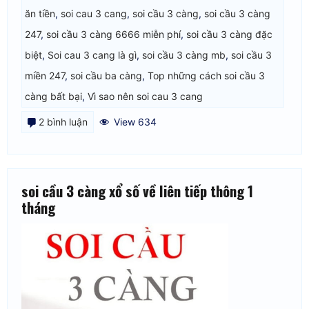
ăn tiền
,
soi cau 3 cang
,
soi cầu 3 càng
,
soi cầu 3 càng
247
,
soi cầu 3 càng 6666 miễn phí
,
soi cầu 3 càng đặc
biệt
,
Soi cau 3 cang là gì
,
soi cầu 3 càng mb
,
soi cầu 3
miền 247
,
soi cầu ba càng
,
Top những cách soi cầu 3
càng bất bại
,
Vì sao nên soi cau 3 cang
ở
2 bình luận
View 634
soi
cau
3
soi cầu 3 càng xổ số về liên tiếp thông 1
tháng
cang
doan
3
cang
an
ngay