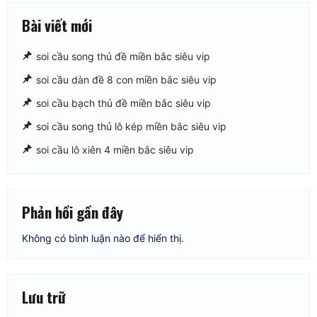
số
Bài viết mới
về
liên
soi cầu song thủ đề miền bắc siêu vip
tiếp
soi cầu dàn đề 8 con miền bắc siêu vip
thông
soi cầu bạch thủ đề miền bắc siêu vip
1
soi cầu song thủ lô kép miền bắc siêu vip
tháng
soi cầu lô xiên 4 miền bắc siêu vip
Phản hồi gần đây
Không có bình luận nào để hiển thị.
Lưu trữ