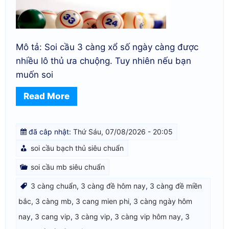
Mô tả: Soi cầu 3 càng xổ số ngày càng được
nhiều lô thủ ưa chuộng. Tuy nhiên nếu bạn
muốn soi
Read More
đã câp nhật:
Thứ Sáu, 07/08/2026 - 20:05
soi cầu bạch thủ siêu chuẩn
soi cầu mb siêu chuẩn
3 càng chuẩn
,
3 càng đề hôm nay
,
3 càng đề miền
bắc
,
3 càng mb
,
3 cang mien phi
,
3 càng ngày hôm
nay
,
3 cang vip
,
3 càng vip
,
3 càng vip hôm nay
,
3