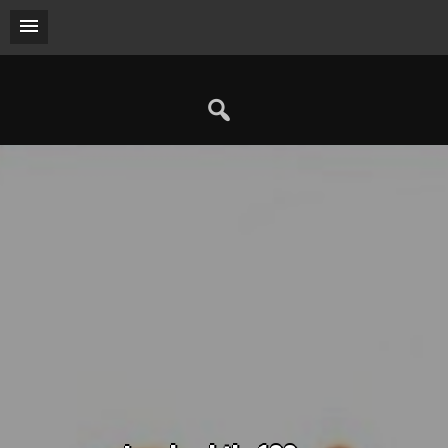
Skip
to
content