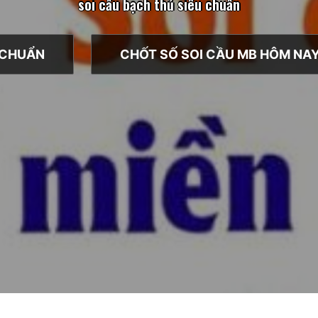
soi cầu bạch thủ siêu chuẩn
 CHUẨN
CHỐT SỐ SOI CẦU MB HÔM NAY