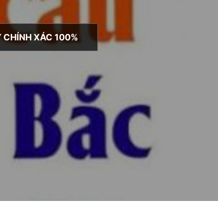
 CHÍNH XÁC 100%