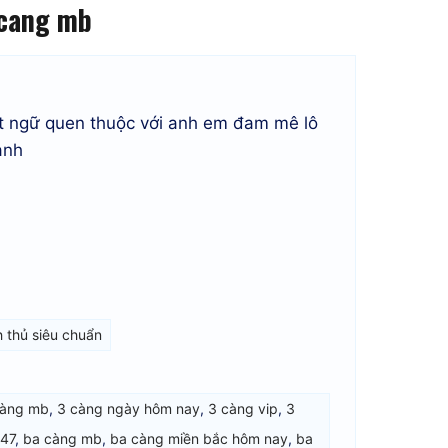
 cang mb
ật ngữ quen thuộc với anh em đam mê lô
anh
h thủ siêu chuẩn
càng mb
,
3 càng ngày hôm nay
,
3 càng vip
,
3
247
,
ba càng mb
,
ba càng miền bắc hôm nay
,
ba