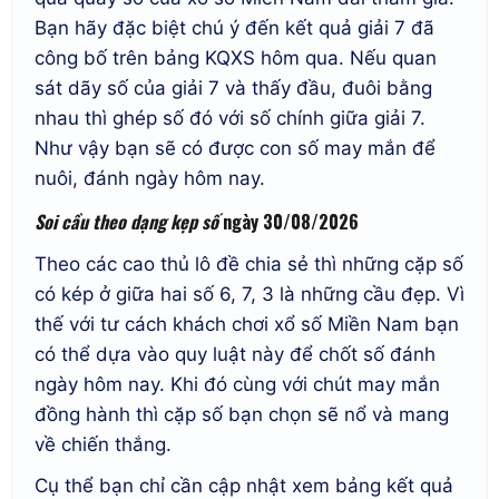
Bạn hãy đặc biệt chú ý đến kết quả giải 7 đã
công bố trên bảng KQXS hôm qua. Nếu quan
sát dãy số của giải 7 và thấy đầu, đuôi bằng
nhau thì ghép số đó với số chính giữa giải 7.
Như vậy bạn sẽ có được con số may mắn để
nuôi, đánh ngày hôm nay.
Soi cầu theo dạng kẹp số
ngày 30/08/2026
Theo các cao thủ lô đề chia sẻ thì những cặp số
có kép ở giữa hai số 6, 7, 3 là những cầu đẹp. Vì
thế với tư cách khách chơi xổ số Miền Nam bạn
có thể dựa vào quy luật này để chốt số đánh
ngày hôm nay. Khi đó cùng với chút may mắn
đồng hành thì cặp số bạn chọn sẽ nổ và mang
về chiến thắng.
Cụ thể bạn chỉ cần cập nhật xem bảng kết quả