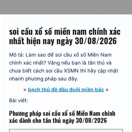
soi cầu xổ số miền nam chính xác
nhất hiện nay ngày 30/08/2026
Mô tả: Làm sao để soi cầu xổ số Miền Nam
chính xác nhất? Vâng nếu bạn là tân thủ và
chưa biết cách soi cầu XSMN thì hãy cập nhật
nhanh phương pháp sau đây.
»
bạch thủ đề đầu đuôi miền bắc
«
Bài viết:
Phương pháp soi cầu xổ số Miền Nam chính
xác dành cho tân thủ ngày 30/08/2026