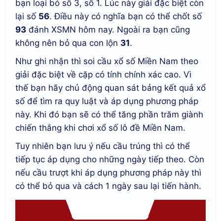
bạn loại bỏ số 3, số 1. Lúc này giải đặc biệt còn
lại số
56
. Điều này có nghĩa bạn có thể chốt số
93
đánh XSMN hôm nay. Ngoài ra bạn cũng
không nên bỏ qua con lộn
31
.
Như ghi nhận thì soi cầu xổ số Miền Nam theo
giải đặc biệt về cặp có tính chính xác cao. Vì
thế bạn hãy chủ động quan sát bảng kết quả xổ
số để tìm ra quy luật và áp dụng phương pháp
này. Khi đó bạn sẽ có thể tăng phần trăm giành
chiến thắng khi chơi xổ số lô đề Miền Nam.
Tuy nhiên bạn lưu ý nếu cầu trúng thì có thể
tiếp tục áp dụng cho những ngày tiếp theo. Còn
nếu cầu trượt khi áp dụng phương pháp này thì
có thể bỏ qua và cách 1 ngày sau lại tiến hành.