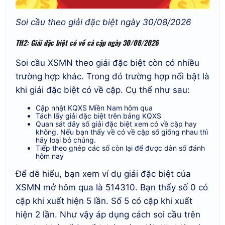
Soi cầu theo giải đặc biệt ngày 30/08/2026
TH2: Giải đặc biệt có về cả cặp ngày 30/08/2026
Soi cầu XSMN theo giải đặc biệt còn có nhiều
trường hợp khác. Trong đó trường hợp nổi bật là
khi giải đặc biệt có về cặp. Cụ thể như sau:
Cập nhật KQXS Miền Nam hôm qua
Tách lấy giải đặc biệt trên bảng KQXS
Quan sát dãy số giải đặc biệt xem có về cặp hay
không. Nếu bạn thấy về có về cặp số giống nhau thì
hãy loại bỏ chúng.
Tiếp theo ghép các số còn lại để được dàn số đánh
hôm nay
Để dễ hiểu, bạn xem ví dụ giải đặc biệt của
XSMN mở hôm qua là 514310. Bạn thấy số 0 có
cặp khi xuất hiện 5 lần. Số 5 có cặp khi xuất
hiện 2 lần. Như vậy áp dụng cách soi cầu trên