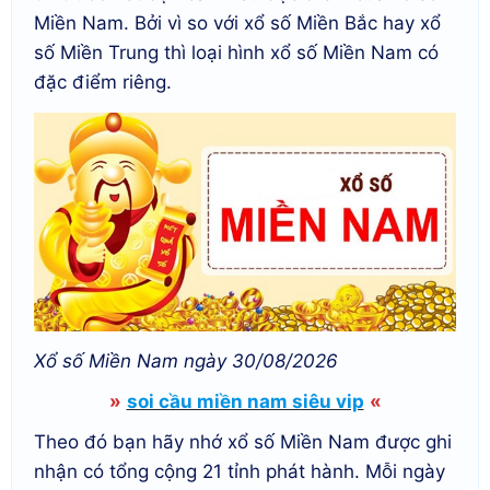
Miền Nam. Bởi vì so với xổ số Miền Bắc hay xổ
số Miền Trung thì loại hình xổ số Miền Nam có
đặc điểm riêng.
Xổ số Miền Nam ngày 30/08/2026
»
soi cầu miền nam siêu vip
«
Theo đó bạn hãy nhớ xổ số Miền Nam được ghi
nhận có tổng cộng 21 tỉnh phát hành. Mỗi ngày