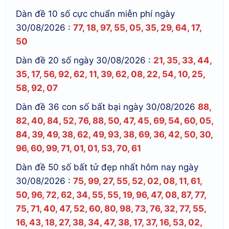
Dàn đề 10 số cực chuẩn miễn phí ngày
30/08/2026 :
77, 18, 97, 55, 05, 35, 29, 64, 17,
50
Dàn đề 20 số ngày 30/08/2026 :
21, 35, 33, 44,
35, 17, 56, 92, 62, 11, 39, 62, 08, 22, 54, 10, 25,
58, 92, 07
Dàn đề 36 con số bất bại ngày 30/08/2026
88,
82, 40, 84, 52, 76, 88, 50, 47, 45, 69, 54, 60, 05,
84, 39, 49, 38, 62, 49, 93, 38, 69, 36, 42, 50, 30,
96, 60, 99, 71, 01, 01, 53, 70, 61
Dàn đề 50 số bất tử đẹp nhất hôm nay ngày
30/08/2026 :
75, 99, 27, 55, 52, 02, 08, 11, 61,
50, 96, 72, 62, 34, 55, 55, 19, 96, 47, 08, 87, 77,
75, 71, 40, 47, 52, 60, 80, 98, 73, 76, 32, 77, 55,
16, 43, 18, 27, 38, 34, 47, 38, 17, 37, 16, 53, 02,