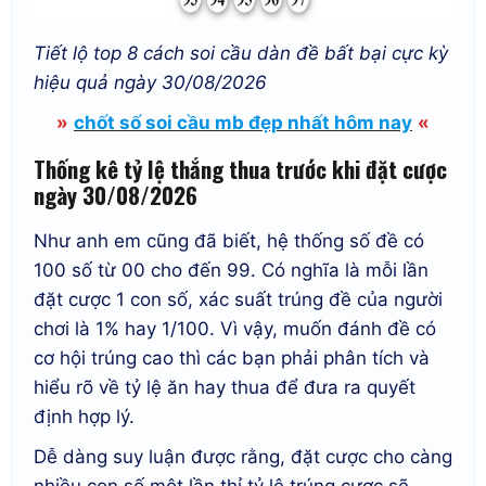
Tiết lộ top 8 cách soi cầu dàn đề bất bại cực kỳ
hiệu quả ngày 30/08/2026
»
chốt số soi cầu mb đẹp nhất hôm nay
«
Thống kê tỷ lệ thắng thua trước khi đặt cược
ngày 30/08/2026
Như anh em cũng đã biết, hệ thống số đề có
100 số từ 00 cho đến 99. Có nghĩa là mỗi lần
đặt cược 1 con số, xác suất trúng đề của người
chơi là 1% hay 1/100. Vì vậy, muốn đánh đề có
cơ hội trúng cao thì các bạn phải phân tích và
hiểu rõ về tỷ lệ ăn hay thua để đưa ra quyết
định hợp lý.
Dễ dàng suy luận được rằng, đặt cược cho càng