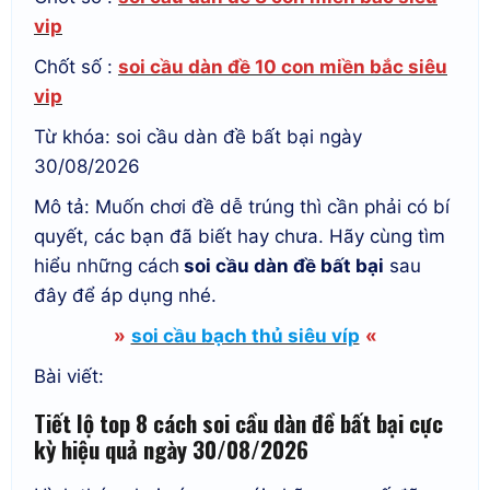
vip
Chốt số :
soi cầu dàn đề 10 con miền bắc siêu
vip
Từ khóa: soi cầu dàn đề bất bại ngày
30/08/2026
Mô tả: Muốn chơi đề dễ trúng thì cần phải có bí
quyết, các bạn đã biết hay chưa. Hãy cùng tìm
hiểu những cách
soi cầu dàn đề bất bại
sau
đây để áp dụng nhé.
»
soi cầu bạch thủ siêu víp
«
Bài viết:
Tiết lộ top 8 cách soi cầu dàn đề bất bại cực
kỳ hiệu quả ngày 30/08/2026