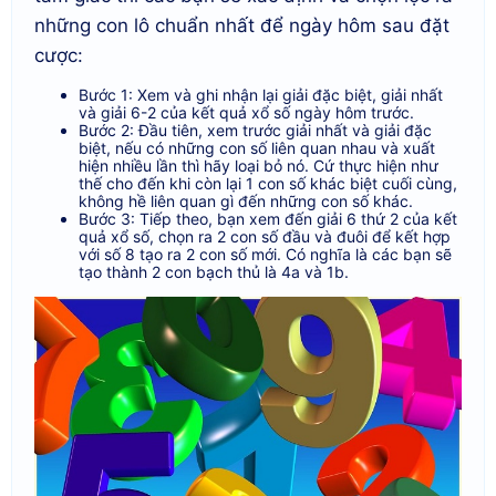
những con lô chuẩn nhất để ngày hôm sau đặt
cược:
Bước 1: Xem và ghi nhận lại giải đặc biệt, giải nhất
và giải 6-2 của kết quả xổ số ngày hôm trước.
Bước 2: Đầu tiên, xem trước giải nhất và giải đặc
biệt, nếu có những con số liên quan nhau và xuất
hiện nhiều lần thì hãy loại bỏ nó. Cứ thực hiện như
thế cho đến khi còn lại 1 con số khác biệt cuối cùng,
không hề liên quan gì đến những con số khác.
Bước 3: Tiếp theo, bạn xem đến giải 6 thứ 2 của kết
quả xổ số, chọn ra 2 con số đầu và đuôi để kết hợp
với số 8 tạo ra 2 con số mới. Có nghĩa là các bạn sẽ
tạo thành 2 con bạch thủ là 4a và 1b.