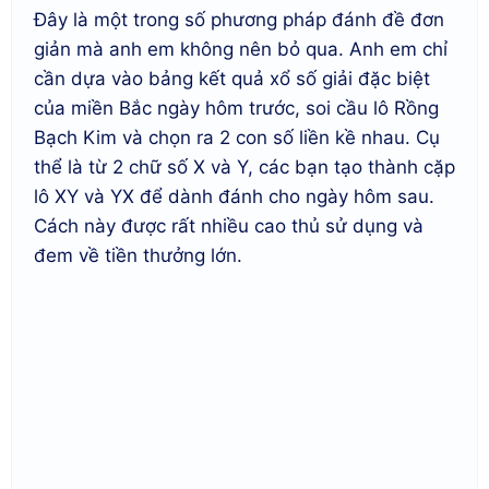
Đây là một trong số phương pháp đánh đề đơn
giản mà anh em không nên bỏ qua. Anh em chỉ
cần dựa vào bảng kết quả xổ số giải đặc biệt
của miền Bắc ngày hôm trước, soi cầu lô Rồng
Bạch Kim và chọn ra 2 con số liền kề nhau. Cụ
thể là từ 2 chữ số X và Y, các bạn tạo thành cặp
lô XY và YX để dành đánh cho ngày hôm sau.
Cách này được rất nhiều cao thủ sử dụng và
đem về tiền thưởng lớn.