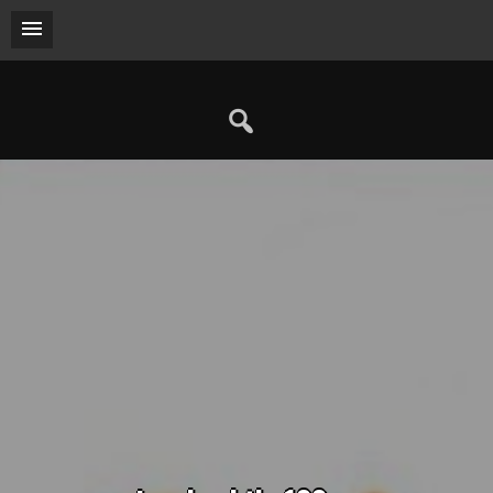
Skip
to
content