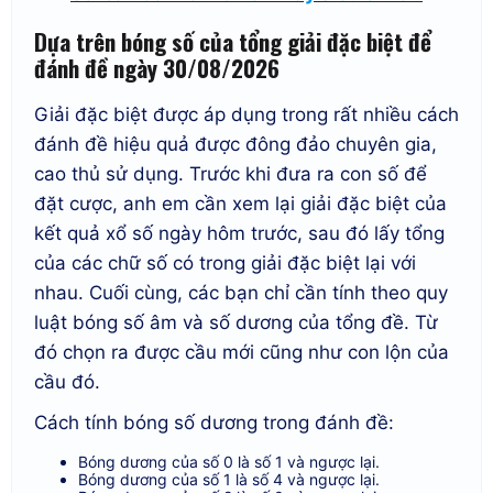
Dựa trên bóng số của tổng giải đặc biệt để
đánh đề ngày 30/08/2026
Giải đặc biệt được áp dụng trong rất nhiều cách
đánh đề hiệu quả được đông đảo chuyên gia,
cao thủ sử dụng. Trước khi đưa ra con số để
đặt cược, anh em cần xem lại giải đặc biệt của
kết quả xổ số ngày hôm trước, sau đó lấy tổng
của các chữ số có trong giải đặc biệt lại với
nhau. Cuối cùng, các bạn chỉ cần tính theo quy
luật bóng số âm và số dương của tổng đề. Từ
đó chọn ra được cầu mới cũng như con lộn của
cầu đó.
Cách tính bóng số dương trong đánh đề:
Bóng dương của số 0 là số 1 và ngược lại.
Bóng dương của số 1 là số 4 và ngược lại.