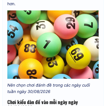
hơn.
Nên chọn chơi đánh đề trong các ngày cuối
tuần ngày 30/08/2026
Chơi kiểu dàn đề vào mỗi ngày ngày