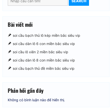
SEARCH
Bài viết mới
soi cầu bạch thủ lô kép miền bắc siêu vip
soi cầu dàn lô 6 con miền bắc siêu vip
soi cầu lô xiên 2 miền bắc siêu vip
soi cầu dàn lô 8 con miền bắc siêu vip
soi cầu bạch thủ đề miền bắc siêu vip
Phản hồi gần đây
Không có bình luận nào để hiển thị.