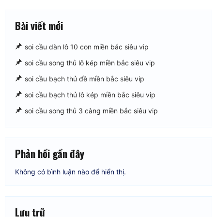
Bài viết mới
soi cầu dàn lô 10 con miền bắc siêu vip
soi cầu song thủ lô kép miền bắc siêu vip
soi cầu bạch thủ đề miền bắc siêu vip
soi cầu bạch thủ lô kép miền bắc siêu vip
soi cầu song thủ 3 càng miền bắc siêu vip
Phản hồi gần đây
Không có bình luận nào để hiển thị.
Lưu trữ