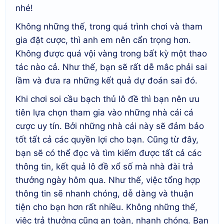
nhé!
Không những thế, trong quá trình chơi và tham
gia đặt cược, thì anh em nên cẩn trọng hơn.
Không được quá vội vàng trong bất kỳ một thao
tác nào cả. Như thế, bạn sẽ rất dễ mắc phải sai
lầm và đưa ra những kết quả dự đoán sai đó.
Khi chơi soi cầu bạch thủ lô đề thì bạn nên ưu
tiên lựa chọn tham gia vào những nhà cái cá
cược uy tín. Bởi những nhà cái này sẽ đảm bảo
tốt tất cả các quyền lợi cho bạn. Cũng từ đây,
bạn sẽ có thể đọc và tìm kiếm được tất cả các
thông tin, kết quả lô đề xổ số mà nhà đài trả
thưởng ngày hôm qua. Như thế, việc tổng hợp
thông tin sẽ nhanh chóng, dễ dàng và thuận
tiện cho bạn hơn rất nhiều. Không những thế,
việc trả thưởng cũng an toàn, nhanh chóng. Bạn