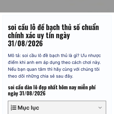
soi cầu lô đề bạch thủ số chuẩn
chính xác uy tín ngày
31/08/2026
Mô tả: soi cầu lô đề bạch thủ là gì? Ưu nhược
điểm khi anh em áp dụng theo cách chơi này.
Nếu bạn quan tâm thì hãy cùng với chúng tôi
theo dõi những chia sẻ sau đây.
soi cầu dàn lô đẹp nhất hôm nay miễn phí
ngày 31/08/2026
Mục lục