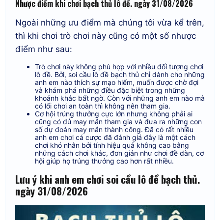
Nhược điểm khi chơi bạch thủ lô đề. ngày 31/08/2026
Ngoài những ưu điểm mà chúng tôi vừa kể trên,
thì khi chơi trò chơi này cũng có một số nhược
điểm như sau:
Trò chơi này không phù hợp với nhiều đối tượng chơi
lô đề. Bởi, soi cầu lô đề bạch thủ chỉ dành cho những
anh em nào thích sự mạo hiểm, muốn được chờ đợi
và khám phá những điều đặc biệt trong những
khoảnh khắc bất ngờ. Còn với những anh em nào mà
có lối chơi an toàn thì không nên tham gia.
Cơ hội trúng thưởng cực lớn nhưng không phải ai
cũng có đủ may mắn tham gia và đưa ra những con
số dự đoán may mắn thành công. Đã có rất nhiều
anh em chơi cá cược đã đánh giá đây là một cách
chơi khó nhằn bởi tính hiệu quả không cao bằng
những cách chơi khác, đơn giản như chơi đề dàn, cơ
hội giúp họ trúng thưởng cao hơn rất nhiều.
Lưu ý khi anh em chơi soi cầu lô
đề
bạch thủ.
ngày 31/08/2026