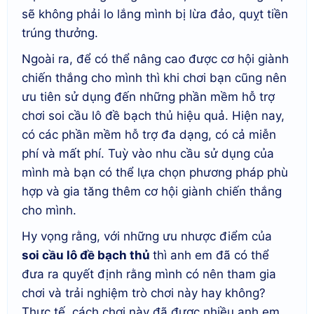
sẽ không phải lo lắng mình bị lừa đảo, quỵt tiền
trúng thưởng.
Ngoài ra, để có thể nâng cao được cơ hội giành
chiến thắng cho mình thì khi chơi bạn cũng nên
ưu tiên sử dụng đến những phần mềm hỗ trợ
chơi soi cầu lô đề bạch thủ hiệu quả. Hiện nay,
có các phần mềm hỗ trợ đa dạng, có cả miễn
phí và mất phí. Tuỳ vào nhu cầu sử dụng của
mình mà bạn có thể lựa chọn phương pháp phù
hợp và gia tăng thêm cơ hội giành chiến thắng
cho mình.
Hy vọng rằng, với những ưu nhược điểm của
soi cầu lô đề bạch thủ
thì anh em đã có thể
đưa ra quyết định rằng mình có nên tham gia
chơi và trải nghiệm trò chơi này hay không?
Thực tế, cách chơi này đã được nhiều anh em