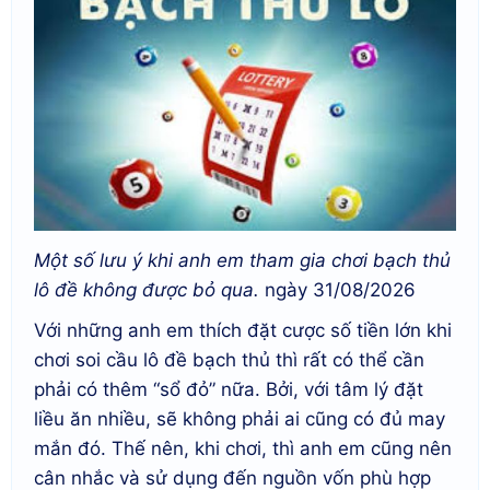
Một số lưu ý khi anh em tham gia chơi bạch thủ
lô đề không được bỏ qua.
ngày 31/08/2026
Với những anh em thích đặt cược số tiền lớn khi
chơi soi cầu lô đề bạch thủ thì rất có thể cần
phải có thêm “sổ đỏ” nữa. Bởi, với tâm lý đặt
liều ăn nhiều, sẽ không phải ai cũng có đủ may
mắn đó. Thế nên, khi chơi, thì anh em cũng nên
cân nhắc và sử dụng đến nguồn vốn phù hợp