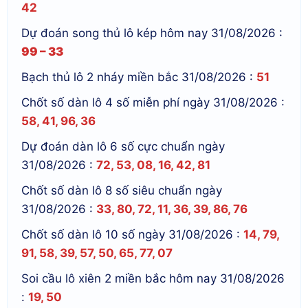
42
Dự đoán song thủ lô kép hôm nay 31/08/2026 :
99 – 33
Bạch thủ lô 2 nháy miền bắc 31/08/2026 :
51
Chốt số dàn lô 4 số miễn phí ngày 31/08/2026 :
58, 41, 96, 36
Dự đoán dàn lô 6 số cực chuẩn ngày
31/08/2026 :
72, 53, 08, 16, 42, 81
Chốt số dàn lô 8 số siêu chuẩn ngày
31/08/2026 :
33, 80, 72, 11, 36, 39, 86, 76
Chốt số dàn lô 10 số ngày 31/08/2026 :
14, 79,
91, 58, 39, 57, 50, 65, 77, 07
Soi cầu lô xiên 2 miền bắc hôm nay 31/08/2026
:
19, 50