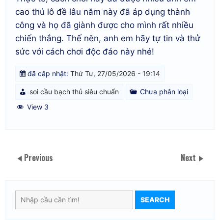
cao thủ lô đề lâu năm này đã áp dụng thành
công và họ đã giành được cho mình rất nhiều
chiến thắng. Thế nên, anh em hãy tự tin và thử
sức với cách chơi độc đáo này nhé!
đã câp nhật:
Thứ Tư, 27/05/2026 - 19:14
soi cầu bạch thủ siêu chuẩn
Chưa phân loại
View 3
Previous
Next
SEARCH