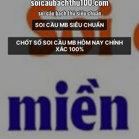
s
o
i
c
a
u
b
a
c
h
t
h
u
1
0
0
.
c
o
m
soi cầu bạch thủ siêu chuẩn
SOI CẦU MB SIÊU CHUẨN
CHỐT SỐ SOI CẦU MB HÔM NAY CHÍNH
XÁC 100%