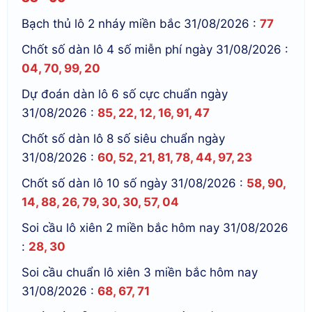
Bạch thủ lô 2 nháy miền bắc 31/08/2026 :
77
Chốt số dàn lô 4 số miễn phí ngày 31/08/2026 :
04, 70, 99, 20
Dự đoán dàn lô 6 số cực chuẩn ngày
31/08/2026 :
85, 22, 12, 16, 91, 47
Chốt số dàn lô 8 số siêu chuẩn ngày
31/08/2026 :
60, 52, 21, 81, 78, 44, 97, 23
Chốt số dàn lô 10 số ngày 31/08/2026 :
58, 90,
14, 88, 26, 79, 30, 30, 57, 04
Soi cầu lô xiên 2 miền bắc hôm nay 31/08/2026
:
28, 30
Soi cầu chuẩn lô xiên 3 miền bắc hôm nay
31/08/2026 :
68, 67, 71