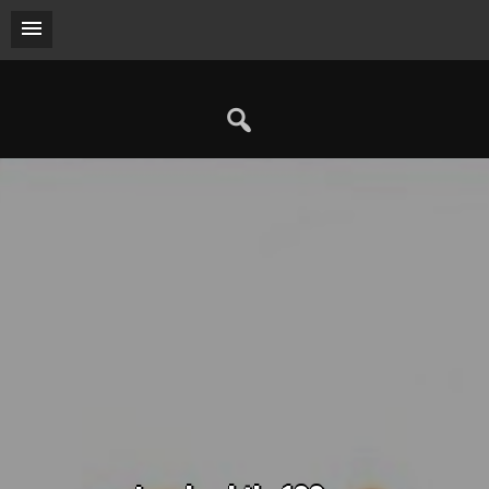
Skip
to
content