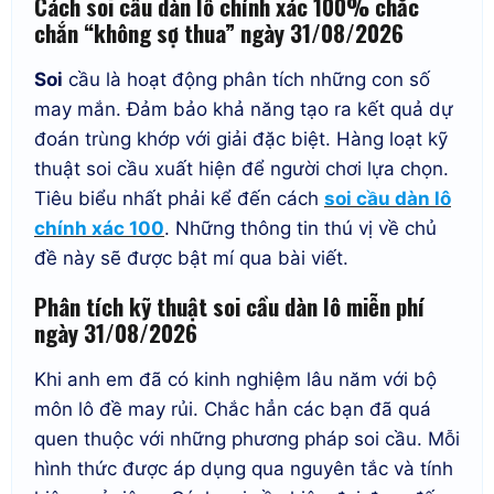
Cách soi cầu dàn lô chính xác 100% chắc
chắn “không sợ thua” ngày 31/08/2026
Soi
cầu là hoạt động phân tích những con số
may mắn. Đảm bảo khả năng tạo ra kết quả dự
đoán trùng khớp với giải đặc biệt. Hàng loạt kỹ
thuật soi cầu xuất hiện để người chơi lựa chọn.
Tiêu biểu nhất phải kể đến cách
soi cầu dàn lô
chính xác 100
. Những thông tin thú vị về chủ
đề này sẽ được bật mí qua bài viết.
Phân tích kỹ thuật soi cầu dàn lô miễn phí
ngày 31/08/2026
Khi anh em đã có kinh nghiệm lâu năm với bộ
môn lô đề may rủi. Chắc hẳn các bạn đã quá
quen thuộc với những phương pháp soi cầu. Mỗi
hình thức được áp dụng qua nguyên tắc và tính