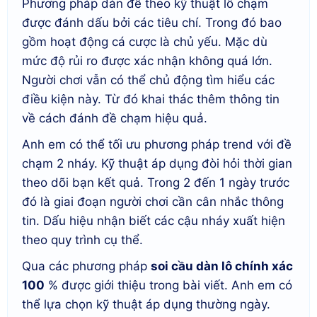
Phương pháp dàn đề theo kỹ thuật lô chạm
được đánh dấu bởi các tiêu chí. Trong đó bao
gồm hoạt động cá cược là chủ yếu. Mặc dù
mức độ rủi ro được xác nhận không quá lớn.
Người chơi vẫn có thể chủ động tìm hiểu các
điều kiện này. Từ đó khai thác thêm thông tin
về cách đánh đề chạm hiệu quả.
Anh em có thể tối ưu phương pháp trend với đề
chạm 2 nháy. Kỹ thuật áp dụng đòi hỏi thời gian
theo dõi bạn kết quả. Trong 2 đến 1 ngày trước
đó là giai đoạn người chơi cần cân nhắc thông
tin. Dấu hiệu nhận biết các cậu nháy xuất hiện
theo quy trình cụ thể.
Qua các phương pháp
soi cầu dàn lô chính xác
100
% được giới thiệu trong bài viết. Anh em có
thể lựa chọn kỹ thuật áp dụng thường ngày.