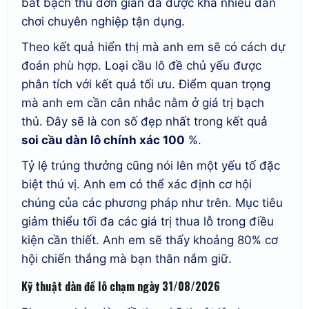
bắt bạch thủ đơn giản đã được khá nhiều dân
chơi chuyên nghiệp tận dụng.
Theo kết quả hiển thị mà anh em sẽ có cách dự
đoán phù hợp. Loại cầu lô đề chủ yếu được
phân tích với kết quả tối ưu. Điểm quan trọng
mà anh em cần cân nhắc nằm ở giá trị bạch
thủ. Đây sẽ là con số đẹp nhất trong kết quả
soi cầu dàn lô chính xác 100
%.
Tỷ lệ trúng thưởng cũng nói lên một yếu tố đặc
biệt thú vị. Anh em có thể xác định cơ hội
chúng của các phương pháp như trên. Mục tiêu
giảm thiểu tối đa các giá trị thua lỗ trong điều
kiện cần thiết. Anh em sẽ thấy khoảng 80% cơ
hội chiến thắng mà bạn thân nắm giữ.
Kỹ thuật dàn đề lô chạm ngày 31/08/2026