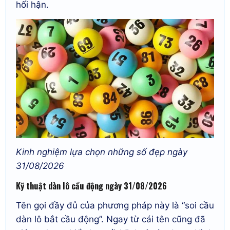
hối hận.
Kinh nghiệm lựa chọn những số đẹp ngày
31/08/2026
Kỹ thuật dàn lô cầu động ngày 31/08/2026
Tên gọi đầy đủ của phương pháp này là “soi cầu
dàn lô bắt cầu động”. Ngay từ cái tên cũng đã