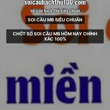
s
o
i
c
a
u
b
a
c
h
t
h
u
1
0
0
.
c
o
m
soi cầu bạch thủ siêu chuẩn
SOI CẦU MB SIÊU CHUẨN
CHỐT SỐ SOI CẦU MB HÔM NAY CHÍNH
XÁC 100%