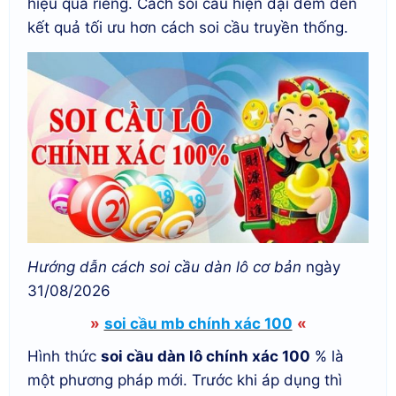
hiệu quả riêng. Cách soi cầu hiện đại đem đến
kết quả tối ưu hơn cách soi cầu truyền thống.
Hướng dẫn cách soi cầu dàn lô cơ bản
ngày
31/08/2026
»
soi cầu mb chính xác 100
«
Hình thức
soi cầu dàn lô chính xác 100
% là
một phương pháp mới. Trước khi áp dụng thì