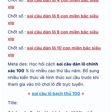
vip
Chốt số :
soi cầu dàn lô 6 con miền bắc siêu
vip
Chốt số :
soi cầu dàn lô 8 con miền bắc siêu
vip
Chốt số :
soi cầu dàn lô 10 con miền bắc siêu
vip
Meta des: Học hỏi cách
soi cầu dàn lô chính
xác 100
% từ nhiều cao thủ lâu năm. Bổ sung
nhiều kiến thức về hình thức soi cầu trước khi
tham gia vào trò chơi lô đề trực tuyến.
»
soi cầu lô bạch thủ 100
«
Title: