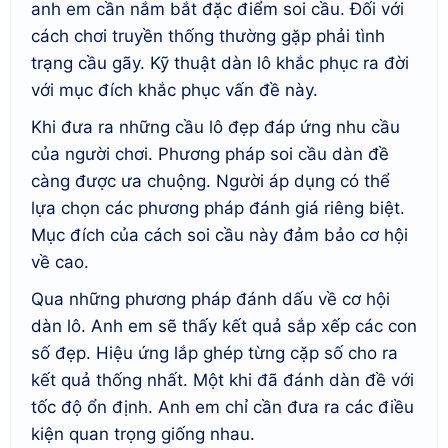
anh em cần nắm bắt đặc điểm soi cầu. Đối với
cách chơi truyền thống thường gặp phải tình
trạng cầu gãy. Kỹ thuật dàn lô khắc phục ra đời
với mục đích khắc phục vấn đề này.
Khi đưa ra những cầu lô đẹp đáp ứng nhu cầu
của người chơi. Phương pháp soi cầu dàn đề
càng được ưa chuộng. Người áp dụng có thể
lựa chọn các phương pháp đánh giá riêng biệt.
Mục đích của cách soi cầu này đảm bảo cơ hội
về cao.
Qua những phương pháp đánh dấu về cơ hội
dàn lô. Anh em sẽ thấy kết quả sắp xếp các con
số đẹp. Hiệu ứng lắp ghép từng cặp số cho ra
kết quả thống nhất. Một khi đã đánh dàn đề với
tốc độ ổn định. Anh em chỉ cần đưa ra các điều
kiện quan trọng giống nhau.