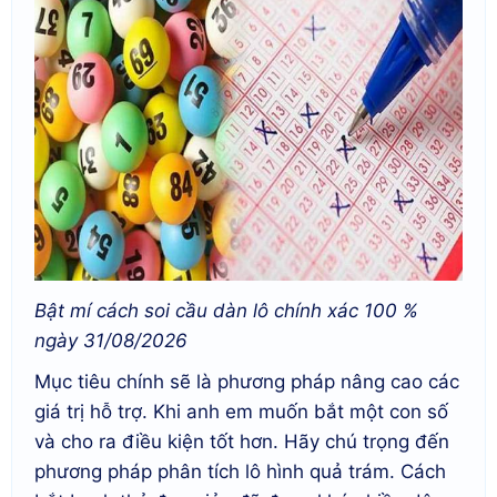
Bật mí cách soi cầu dàn lô chính xác 100 %
ngày 31/08/2026
Mục tiêu chính sẽ là phương pháp nâng cao các
giá trị hỗ trợ. Khi anh em muốn bắt một con số
và cho ra điều kiện tốt hơn. Hãy chú trọng đến
phương pháp phân tích lô hình quả trám. Cách