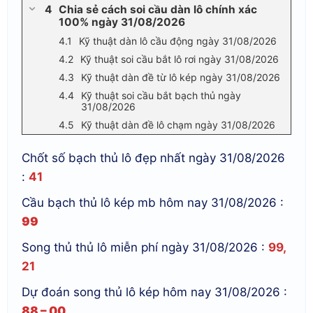
Chia sẻ cách soi cầu dàn lô chính xác
100% ngày 31/08/2026
Kỹ thuật dàn lô cầu động ngày 31/08/2026
Kỹ thuật soi cầu bắt lô rơi ngày 31/08/2026
Kỹ thuật dàn đề từ lô kép ngày 31/08/2026
Kỹ thuật soi cầu bắt bạch thủ ngày
31/08/2026
Kỹ thuật dàn đề lô chạm ngày 31/08/2026
Chốt số bạch thủ lô đẹp nhất ngày 31/08/2026
:
41
Cầu bạch thủ lô kép mb hôm nay 31/08/2026 :
99
Song thủ thủ lô miễn phí ngày 31/08/2026 :
99,
21
Dự đoán song thủ lô kép hôm nay 31/08/2026 :
88 – 00