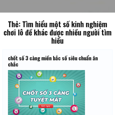
Thẻ:
Tìm hiểu một số kinh nghiệm
chơi lô đề khác được nhiều người tìm
hiểu
chốt số 3 càng miền bắc số siêu chuẩn ăn
chắc