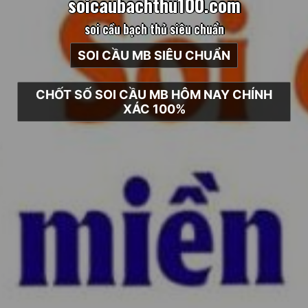
s
o
i
c
a
u
b
a
c
h
t
h
u
1
0
0
.
c
o
m
soi cầu bạch thủ siêu chuẩn
SOI CẦU MB SIÊU CHUẨN
CHỐT SỐ SOI CẦU MB HÔM NAY CHÍNH
XÁC 100%