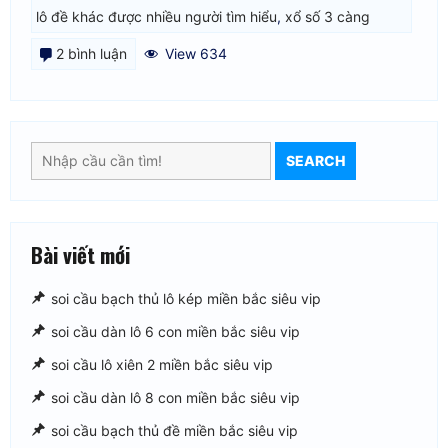
lô đề khác được nhiều người tìm hiểu
,
xổ số 3 càng
ở
2 bình luận
View 634
chốt
số
3
SEARCH
càng
miền
bắc
Bài viết mới
số
siêu
soi cầu bạch thủ lô kép miền bắc siêu vip
chuẩn
soi cầu dàn lô 6 con miền bắc siêu vip
ăn
soi cầu lô xiên 2 miền bắc siêu vip
chắc
soi cầu dàn lô 8 con miền bắc siêu vip
soi cầu bạch thủ đề miền bắc siêu vip