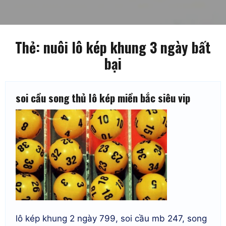
Thẻ:
nuôi lô kép khung 3 ngày bất
bại
soi cầu song thủ lô kép miền bắc siêu vip
lô kép khung 2 ngày 799, soi cầu mb 247, song