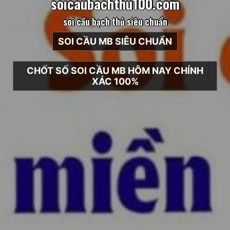
s
o
i
c
a
u
b
a
c
h
t
h
u
1
0
0
.
c
o
m
soi cầu bạch thủ siêu chuẩn
SOI CẦU MB SIÊU CHUẨN
CHỐT SỐ SOI CẦU MB HÔM NAY CHÍNH
XÁC 100%