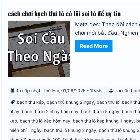
số
bạch
cách chơi bạch thủ lô có lãi soi lô đề uy tín
thủ
Meta des: Theo dõi cách c
lô
chơi mới bắt đầu. Nghiên
mb
Read More
hôm
nay
giờ
đẹp
chốt
đã câp nhật:
Thứ Hai, 01/06/2026 - 19:55
soi cầu bạc
số
bạch thủ kép
,
bạch thủ khung 2 ngày
,
bach thu lo
,
bạch thủ
nháy
,
bạch thủ lô 2 nháy hôm nay
,
bạch thủ lô 5 ngày
,
bạch thủ
kep
,
bạch thủ lô kép hôm nay
,
bạch thủ lô kép khung 1 ngày
,
b
miễn phí 1 ngày
,
bạch thủ lô khung 2 ngày
,
bạch thủ lô khung 
khung 3 ngày chuẩn 100
,
bạch thủ lô khung 5 ngày
,
bach thu l