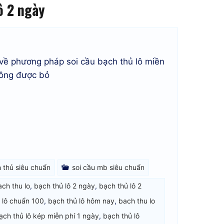
ô 2 ngày
về phương pháp soi cầu bạch thủ lô miền
hông được bỏ
 thủ siêu chuẩn
soi cầu mb siêu chuẩn
ach thu lo
,
bạch thủ lô 2 ngày
,
bạch thủ lô 2
 lô chuẩn 100
,
bạch thủ lô hôm nay
,
bach thu lo
ạch thủ lô kép miễn phí 1 ngày
,
bạch thủ lô