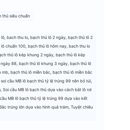
h thủ siêu chuẩn
 lô
,
bach thu lo
,
bạch thủ lô 2 ngày
,
bạch thủ lô 2
 lô chuẩn 100
,
bạch thủ lô hôm nay
,
bach thu lo
ạch thủ lô kép khung 2 ngày
,
bạch thủ lô kép
2 ngày 88
,
bạch thủ lô khung 3 ngày
,
bạch thủ lô
o mb
,
bạch thủ lô miền bắc
,
bạch thủ lô miền bắc
 soi cầu MB lô bạch thủ tỷ lệ trúng 99 nên bỏ túi
,
ủ
,
Soi cầu MB lô bạch thủ dựa vào cách bắt lô rơi
 cầu MB lô bạch thủ tỷ lệ trúng 99 dựa vào kết
 Bắc trúng lớn dựa vào hình quả trám
,
Tuyệt chiêu