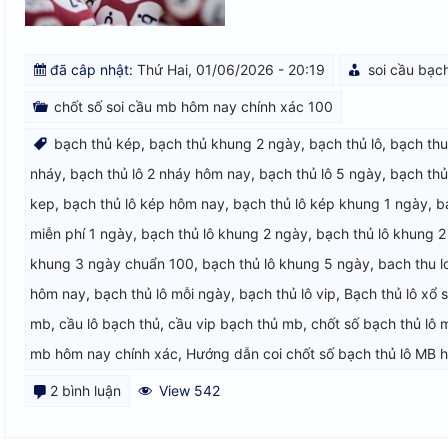
Ăn
1002
đã câp nhật:
Thứ Hai, 01/06/2026 - 20:19
soi cầu bạc
chốt số soi cầu mb hôm nay chính xác 100
bạch thủ kép
,
bạch thủ khung 2 ngày
,
bạch thủ lô
,
bạch thu
nháy
,
bạch thủ lô 2 nháy hôm nay
,
bạch thủ lô 5 ngày
,
bạch thủ
kep
,
bạch thủ lô kép hôm nay
,
bạch thủ lô kép khung 1 ngày
,
b
miễn phí 1 ngày
,
bạch thủ lô khung 2 ngày
,
bạch thủ lô khung 
khung 3 ngày chuẩn 100
,
bạch thủ lô khung 5 ngày
,
bach thu l
hôm nay
,
bạch thủ lô mỗi ngày
,
bạch thủ lô vip
,
Bạch thủ lô xổ s
mb
,
cầu lô bạch thủ
,
cầu vip bạch thủ mb
,
chốt số bạch thủ lô
mb hôm nay chính xác
,
Hướng dẫn coi chốt số bạch thủ lô MB 
ở
2 bình luận
View 542
chốt