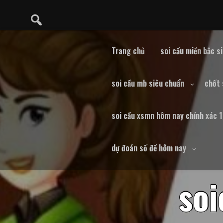
Skip
to
content
Trang chủ
soi cầu miền bắc si
soi cầu mb siêu chuẩn
chốt 
soi cầu xsmn hôm nay chính xác 
dự đoán số đề hôm nay
s
o
i