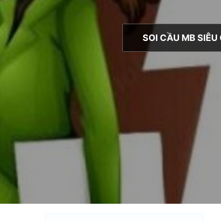
SOI CẦU MB SIÊU