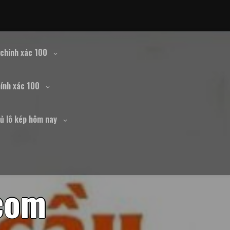
chính xác 100
ính xác 100
ủ lô kép hôm nay
c
o
m