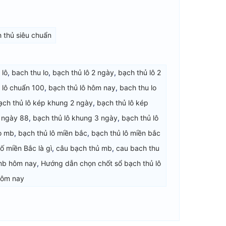
h thủ siêu chuẩn
 lô
,
bach thu lo
,
bạch thủ lô 2 ngày
,
bạch thủ lô 2
 lô chuẩn 100
,
bạch thủ lô hôm nay
,
bach thu lo
ạch thủ lô kép khung 2 ngày
,
bạch thủ lô kép
2 ngày 88
,
bạch thủ lô khung 3 ngày
,
bạch thủ lô
o mb
,
bạch thủ lô miền bắc
,
bạch thủ lô miền bắc
ố miền Bắc là gì
,
câu bạch thủ mb
,
cau bach thu
 mb hôm nay
,
Hướng dẫn chọn chốt sổ bạch thủ lô
hôm nay