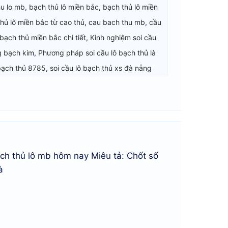
u lo mb
,
bạch thủ lô miền bắc
,
bạch thủ lô miền
hủ lô miền bắc từ cao thủ
,
cau bach thu mb
,
cầu
ạch thủ miền bắc chi tiết
,
Kinh nghiệm soi cầu
g bạch kim
,
Phương pháp soi cầu lô bạch thủ là
 bạch thủ 8785
,
soi cầu lô bạch thủ xs đà nẵng
ạch thủ lô mb hôm nay Miêu tả: Chốt số
à