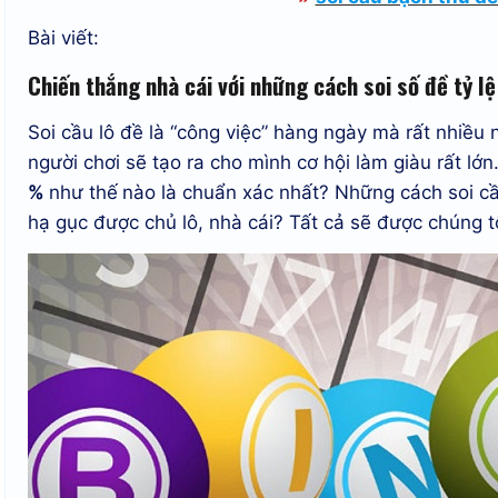
Bài viết:
Chiến thắng nhà cái với những cách soi số đề tỷ
Soi cầu lô đề là “công việc” hàng ngày mà rất nhiều
người chơi sẽ tạo ra cho mình cơ hội làm giàu rất lớ
%
như thế
nào là chuẩn xác nhất? Những cách soi cầ
hạ gục được chủ lô, nhà cái? Tất cả sẽ được chúng tô