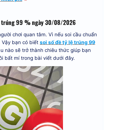
 lệ trúng 99 % ngày 30/08/2026
 người chơi quan tâm. Vì nếu soi cầu chuẩn
n. Vậy bạn có biết
soi số đề tỷ lệ trúng 99
u nào sẽ trở thành chiêu thức giúp bạn
i bất mí trong bài viết dưới đây.