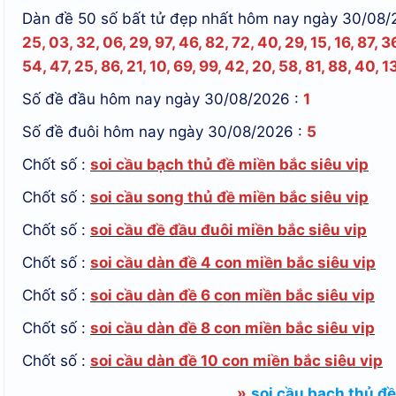
Dàn đề 50 số bất tử đẹp nhất hôm nay ngày 30/08/
25, 03, 32, 06, 29, 97, 46, 82, 72, 40, 29, 15, 16, 87, 36
54, 47, 25, 86, 21, 10, 69, 99, 42, 20, 58, 81, 88, 40, 1
Số đề đầu hôm nay ngày 30/08/2026 :
1
Số đề đuôi hôm nay ngày 30/08/2026 :
5
Chốt số :
soi cầu bạch thủ đề miền bắc siêu vip
Chốt số :
soi cầu song thủ đề miền bắc siêu vip
Chốt số :
soi cầu đề đầu đuôi miền bắc siêu vip
Chốt số :
soi cầu dàn đề 4 con miền bắc siêu vip
Chốt số :
soi cầu dàn đề 6 con miền bắc siêu vip
Chốt số :
soi cầu dàn đề 8 con miền bắc siêu vip
Chốt số :
soi cầu dàn đề 10 con miền bắc siêu vip
»
soi cầu bạch thủ đề