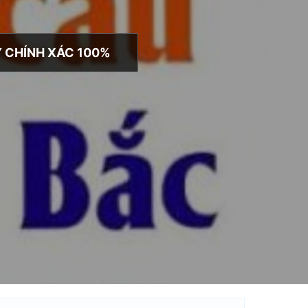
 CHÍNH XÁC 100%