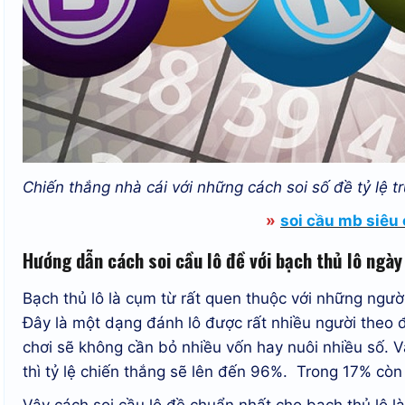
Chiến thắng nhà cái với những cách soi số đề tỷ lệ
»
soi cầu mb siêu
Hướng dẫn cách soi cầu lô đề với bạch thủ lô ng
Bạch thủ lô là cụm từ rất quen thuộc với những người
Đây là một dạng đánh lô được rất nhiều người theo 
chơi sẽ không cần bỏ nhiều vốn hay nuôi nhiều số. Và
thì tỷ lệ chiến thắng sẽ lên đến 96%. Trong 17% còn lạ