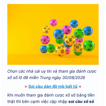
Chọn các nhà cái uy tín và tham gia đánh cược
xổ số lô đề miền Trung ngày 30/08/2026
»
Soi cầu dàn đề mb bất tử
«
Khi muốn tham gia đánh cược xổ số bằng tiền
thật thì bên cạnh việc cập nhập
soi cầu xổ số