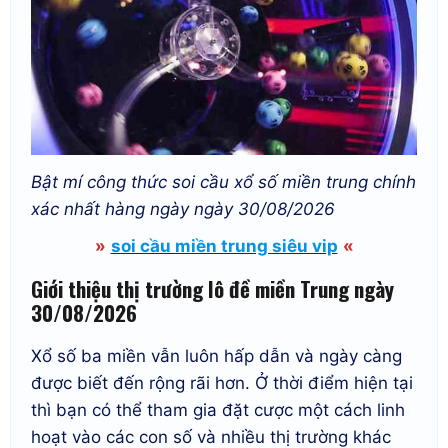
Bật mí công thức soi cầu xổ số miền trung chính
xác nhất hàng ngày ngày 30/08/2026
»
soi cầu miền trung siêu vip
«
Giới thiệu thị trường lô đề miền Trung ngày
30/08/2026
Xổ số ba miền vẫn luôn hấp dẫn và ngày càng
được biết đến rộng rãi hơn. Ở thời điểm hiện tại
thì bạn có thể tham gia đặt cược một cách linh
hoạt vào các con số và nhiều thị trường khác