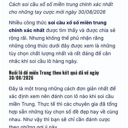
Cách soi cầu xổ số miền trung chính xác nhất
cho những tay cược mới ngày 30/08/2026
Nhiều công thức
soi cầu xổ số miền trung
chính xác nhất
được tìm thấy và được chia sẻ
rộng rãi. Nhưng không thể phủ nhận rằng
những công thức dưới đây được xem là những
tùy chọn chất lượng nhất và rất đáng để cân
nhắc khi soi cầu lô hàng ngày.
Nuôi lô đề miền Trung theo kết quả đã về ngày
30/08/2026
Đây là một trong những cách đơn giản nhất để
xác định xem nên đánh con lô nào khi soi cầu
miền Trung. Thực tế thì các chuyên gia đã tổng
hợp sẵn những tùy chọn số đề đẹp hay về cùng
nhau. Như vậy thì bạn sẽ chỉ cần đánh cược
theo những gợi ý này.