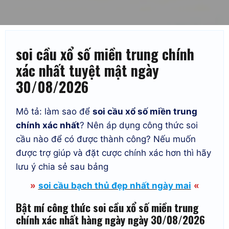
soi cầu xổ số miền trung chính
xác nhất tuyệt mật ngày
30/08/2026
Mô tả: làm sao để
soi cầu xổ số miền trung
chính xác nhất
? Nên áp dụng công thức soi
cầu nào để có được thành công? Nếu muốn
được trợ giúp và đặt cược chính xác hơn thì hãy
lưu ý chia sẻ sau bảng
»
soi cầu bạch thủ đẹp nhất ngày mai
«
Bật mí công thức soi cầu xổ số miền trung
chính xác nhất hàng ngày ngày 30/08/2026