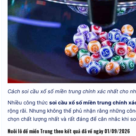
Cách soi cầu xổ số miền trung chính xác nhất cho 
Nhiều công thức
soi cầu xổ số miền trung chính xá
rộng rãi. Nhưng không thể phủ nhận rằng những côn
chọn chất lượng nhất và rất đáng để cân nhắc khi so
Nuôi lô đề miền Trung theo kết quả đã về ngày 01/09/2026