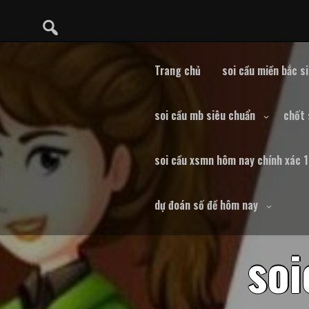
Skip
to
content
Trang chủ
soi cầu miền bắc si
soi cầu mb siêu chuẩn
chốt 
soi cầu xsmn hôm nay chính xác 
dự đoán số đề hôm nay
s
o
i