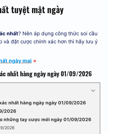
nhất tuyệt mật ngày
xác nhất
? Nên áp dụng công thức soi cầu
và đặt cược chính xác hơn thì hãy lưu ý
hất ngày mai
«
 xác nhất hàng ngày ngày 01/09/2026
h xác nhất hàng ngày ngày 01/09/2026
09/2026
cho những tay cược mới ngày 01/09/2026
/09/2026