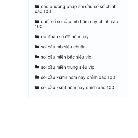
các phương pháp soi cầu xổ số chính
xác 100
chốt số soi cầu mb hôm nay chính xác
100
dự đoán số đề hôm nay
soi cầu mb siêu chuẩn
soi cầu miền bắc siêu vip
soi cầu miền trung siêu vip
soi cầu xsmn hôm nay chính xác 100
soi cầu xsmt hôm nay chính xác 100