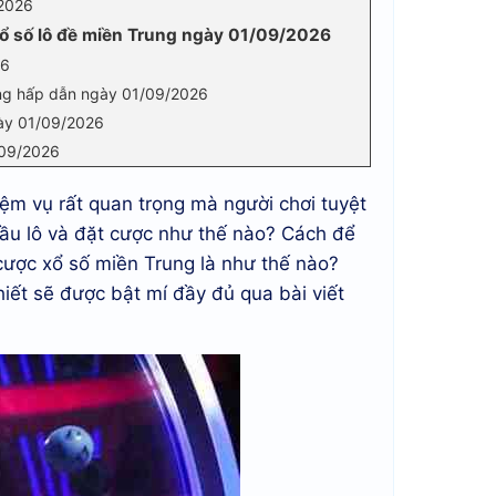
/2026
xổ số lô đề miền Trung ngày 01/09/2026
26
ng hấp dẫn ngày 01/09/2026
gày 01/09/2026
/09/2026
iệm vụ rất quan trọng mà người chơi tuyệt
cầu lô và đặt cược như thế nào? Cách để
cược xổ số miền Trung là như thế nào?
hiết sẽ được bật mí đầy đủ qua bài viết