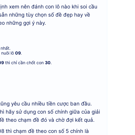
ịnh xem nên đánh con lô nào khi soi cầu
 sẵn những tùy chọn số đề đẹp hay về
eo những gợi ý này.
 nhất.
 nuôi lô
09
.
.
09
thì chỉ cần chốt con
30
.
ũng yêu cầu nhiều tiền cược ban đầu.
hì hãy sử dụng con số chính giữa của giải
đề theo chạm đề đó và chờ đợi kết quả.
8 thì chạm đề theo con số 5 chính là