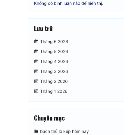
Không có bình luận nào để hiển thị.
Lưu trữ
Tháng 6 2026
Tháng 5 2026
Tháng 4 2026
Tháng 3 2026
Tháng 2 2026
Tháng 1 2026
Chuyên mục
bạch thủ lô kép hôm nay