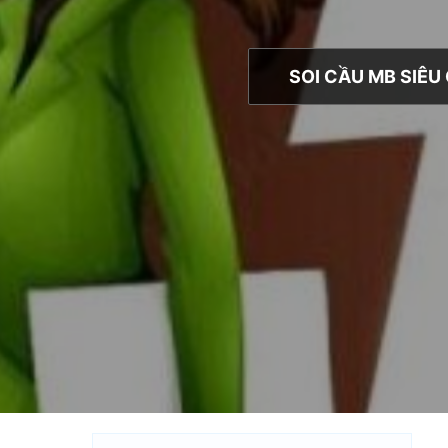
SOI CẦU MB SIÊU