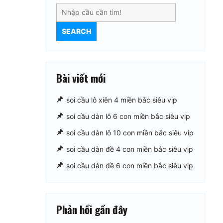
SEARCH
Bài viết mới
soi cầu lô xiên 4 miền bắc siêu vip
soi cầu dàn lô 6 con miền bắc siêu vip
soi cầu dàn lô 10 con miền bắc siêu vip
soi cầu dàn đề 4 con miền bắc siêu vip
soi cầu dàn đề 6 con miền bắc siêu vip
Phản hồi gần đây