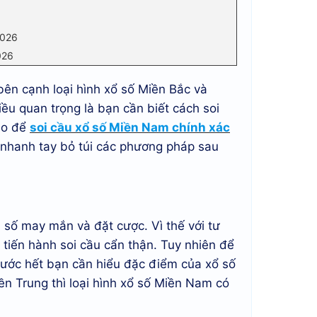
2026
026
ên cạnh loại hình xổ số Miền Bắc và
iều quan trọng là bạn cần biết cách soi
ao để
soi cầu xổ số Miền Nam chính xác
y nhanh tay bỏ túi các phương pháp sau
 số may mắn và đặt cược. Vì thế với tư
tiến hành soi cầu cẩn thận. Tuy nhiên để
rước hết bạn cần hiểu đặc điểm của xổ số
ền Trung thì loại hình xổ số Miền Nam có