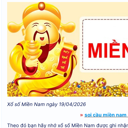
Xổ số Miền Nam ngày 19/04/2026
»
soi cầu miền nam 
Theo đó bạn hãy nhớ xổ số Miền Nam được ghi nhận 