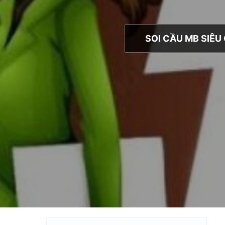
SOI CẦU MB SIÊU