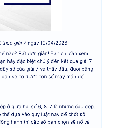
theo giải 7
ngày 19/04/2026
thế nào? Rất đơn giản! Bạn chỉ cần xem
n hãy đặc biệt chú ý đến kết quả giải 7
ãy số của giải 7 và thấy đầu, đuôi bằng
vậy bạn sẽ có được con số may mắn để
ép ở giữa hai số 6, 8, 7 là những cầu đẹp.
 thể dựa vào quy luật này để chốt số
ồng hành thì cặp số bạn chọn sẽ nổ và