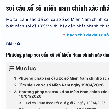
soi cầu xổ số miền nam chính xác nh
Mô tả: Làm sao để soi cầu xổ số Miền Nam chính xá
biết cách soi cầu XSMN thì hãy cập nhật nhanh phư
»
bạch thủ đề đầu đuô
Bài viết:
Phương pháp soi cầu xổ số Miền Nam chính xác d
Mục lục
Phương pháp soi cầu xổ số Miền Nam chính xác 
Tìm hiểu về xổ số Miền Nam ngày 19/04/2026
Phương pháp soi cầu xổ số Miền Nam chính xác 
19/04/2026
Soi cầu dựa theo kết quả giải 7 ngày 19/04/2026