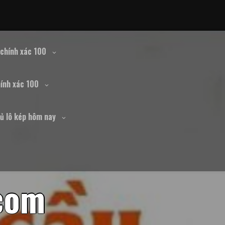
chính xác 100
ính xác 100
ủ lô kép hôm nay
c
o
m