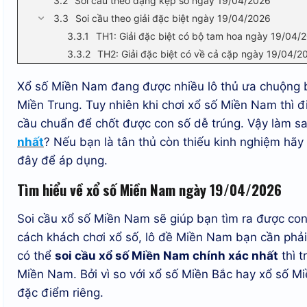
Soi cầu theo dạng kẹp số ngày 19/04/2026
Soi cầu theo giải đặc biệt ngày 19/04/2026
TH1: Giải đặc biệt có bộ tam hoa ngày 19/04/
TH2: Giải đặc biệt có về cả cặp ngày 19/04/2
Xổ số Miền Nam đang được nhiều lô thủ ưa chuộng b
Miền Trung. Tuy nhiên khi chơi xổ số Miền Nam thì đ
cầu chuẩn để chốt được con số dễ trúng. Vậy làm s
nhất
? Nếu bạn là tân thủ còn thiếu kinh nghiệm hã
đây để áp dụng.
Tìm hiểu về xổ số Miền Nam ngày 19/04/2026
Soi cầu xổ số Miền Nam sẽ giúp bạn tìm ra được con
cách khách chơi xổ số, lô đề Miền Nam bạn cần phải 
có thể
soi cầu xổ số Miền Nam chính xác nhất
thì t
Miền Nam. Bởi vì so với xổ số Miền Bắc hay xổ số Mi
đặc điểm riêng.