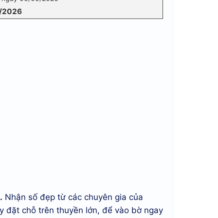
5/2026
.
Nhận số đẹp từ các chuyên gia của
y đặt chỗ trên thuyền lớn, để vào bờ ngay