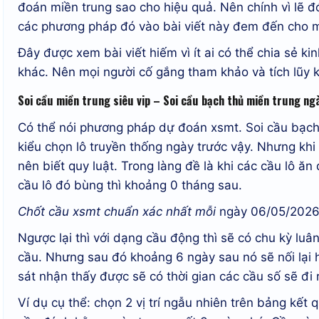
đoán miền trung sao cho hiệu quả. Nên chính vì lẽ 
các phương pháp đó vào bài viết này đem đến cho m
Đây được xem bài viết hiếm vì ít ai có thể chia sẻ 
khác. Nên mọi người cố gắng tham khảo và tích lũy 
Soi cầu miền trung siêu vip
– Soi cầu bạch thủ miền trung n
Có thể nói phương pháp dự đoán xsmt. Soi cầu bạch 
kiểu chọn lô truyền thống ngày trước vậy. Nhưng khi 
nên biết quy luật. Trong làng đề là khi các cầu lô ăn
cầu lô đó bùng thì khoảng 0 tháng sau.
Chốt cầu xsmt chuẩn xác nhất mỗi
ngày 06/05/202
Ngược lại thì với dạng cầu động thì sẽ có chu kỳ luân
cầu. Nhưng sau đó khoảng 6 ngày sau nó sẽ nối lại 
sát nhận thấy được sẽ có thời gian các cầu số sẽ đi
Ví dụ cụ thể: chọn 2 vị trí ngẫu nhiên trên bảng kết 