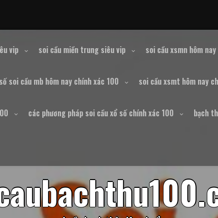
êu vip
soi cầu miền trung siêu vip
soi cầu xsmn hôm nay 
số soi cầu mb hôm nay chính xác 100
soi cầu xsmt hôm nay ch
100
các phương pháp soi cầu xổ số chính xác 100
bạch th
c
a
u
b
a
c
h
t
h
u
1
0
0
.