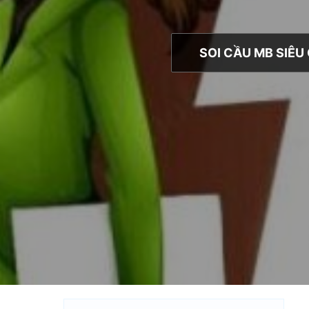
SOI CẦU MB SIÊU