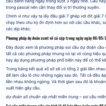
cầu đánh hằng ngày trong suốt 3 ngày nhé. Cầu này
trong pascal nên cần thay đổi vị trí thường xuyên.
Chính vì như vậy ta lấy đầu giải 7 ghép với đít giải 7
chạy theo chu kỳ ổn định hơn so với các cầu khác,
các dịp khác.
Phương pháp dự đoán xsmt về cả cặp trong ngày ngày 06/05
Đây được xem là phương pháp soi cầu dự đoán cầu c
tất cả các phương pháp nhưng nó lại vô cùng hiệu qu
hay áp dụng phương pháp phổ biến này để có thể kế
Trong bảng kết quả xổ số sẽ có tổng 2 giải liền nha
để làm cầu lô cho những ngày sau đó. Tất cả đều áp d
liền nhau không ngừng. Và thời gian sau đó là khoản
xuất hiện gãy cầu.
dự đoán số chuẩn víp nhất miền trung – soi cầu miề
Soi cầu miền trung siêu vip
tính lô đề kép theo tuần ngày 06