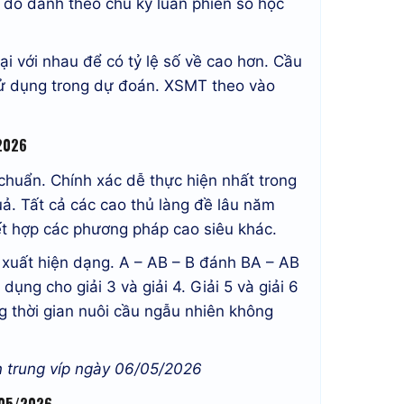
 do đánh theo chu kỳ luân phiên số học
 lại với nhau để có tỷ lệ số về cao hơn. Cầu
 sử dụng trong dự đoán. XSMT theo vào
/2026
huẩn. Chính xác dễ thực hiện nhất trong
ả. Tất cả các cao thủ làng đề lâu năm
t hợp các phương pháp cao siêu khác.
u xuất hiện dạng. A – AB – B đánh BA – AB
ụng cho giải 3 và giải 4. Giải 5 và giải 6
g thời gian nuôi cầu ngẫu nhiên không
n trung víp ngày 06/05/2026
/05/2026