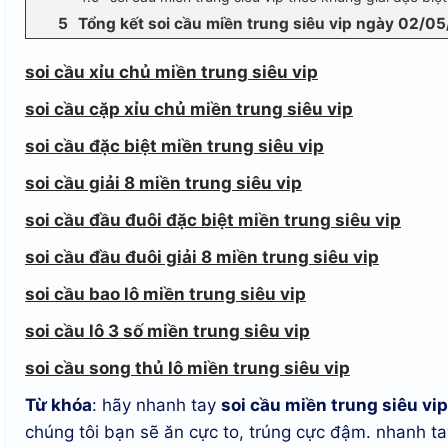
Tổng kết soi cầu miền trung siêu vip ngày 02/0
soi cầu xỉu chủ miền trung siêu vip
soi cầu cặp xỉu chủ miền trung siêu vip
soi cầu đặc biệt miền trung siêu vip
soi cầu giải 8 miền trung siêu vip
soi cầu đầu đuôi đặc biệt miền trung siêu vip
soi cầu đầu đuôi giải 8 miền trung siêu vip
soi cầu bao lô miền trung siêu vip
soi cầu lô 3 số miền trung siêu vip
soi cầu song thủ lô miền trung siêu vip
Từ khóa
: hãy nhanh tay
soi cầu miền trung siêu vip
chúng tôi bạn sẽ ăn cực to, trúng cực đậm. nhanh ta