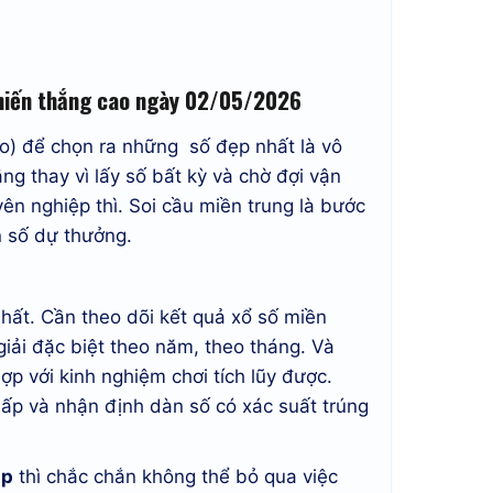
 chiến thắng cao ngày 02/05/2026
kèo) để chọn ra những số đẹp nhất là vô
ng thay vì lấy số bất kỳ và chờ đợi vận
yên nghiệp thì. Soi cầu miền trung là bước
n số dự thưởng.
hất. Cần theo dõi kết quả xổ số miền
giải đặc biệt theo năm, theo tháng. Và
ợp với kinh nghiệm chơi tích lũy được.
hấp và nhận định dàn số có xác suất trúng
ip
thì chắc chắn không thể bỏ qua việc