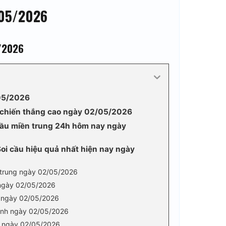
/05/2026
/2026
05/2026
ội chiến thắng cao ngày 02/05/2026
i cầu miền trung 24h hôm nay ngày
oi cầu hiệu quả nhất hiện nay ngày
n trung ngày 02/05/2026
ngày 02/05/2026
ần ngày 02/05/2026
ành ngày 02/05/2026
ệt ngày 02/05/2026