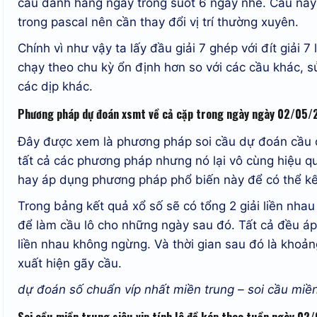
cầu đánh hằng ngày trong suốt 6 ngày nhé. Cầu này
trong pascal nên cần thay đổi vị trí thường xuyên.
Chính vì như vậy ta lấy đầu giải 7 ghép với đít giải 7
chạy theo chu kỳ ổn định hơn so với các cầu khác,
các dịp khác.
Phương pháp dự đoán xsmt về cả cặp trong ngày ngày 02/05
Đây được xem là phương pháp soi cầu dự đoán cầu c
tất cả các phương pháp nhưng nó lại vô cùng hiệu qu
hay áp dụng phương pháp phổ biến này để có thể kế
Trong bảng kết quả xổ số sẽ có tổng 2 giải liền nha
để làm cầu lô cho những ngày sau đó. Tất cả đều áp d
liền nhau không ngừng. Và thời gian sau đó là khoản
xuất hiện gãy cầu.
dự đoán số chuẩn víp nhất miền trung – soi cầu miề
Soi cầu miền trung siêu vip
tính lô đề kép theo tuần ngày 02