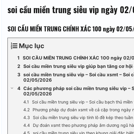
soi cầu miền trung siêu vip ngày 02
SOI CẦU MIỀN TRUNG CHÍNH XÁC 100 ngày 02/05
Mục lục
SOI CẦU MIỀN TRUNG CHÍNH XÁC 100 ngày 02/
Soi cầu miền trung siêu vip giúp bạn tăng cơ h
soi cầu miền trung siêu vip – Soi cầu xsmt – So
02/05/2026
Các phương pháp soi cầu miền trung siêu vip – S
02/05/2026
Soi cầu miền trung siêu vip – Soi cầu bạch thủ miề
Phương pháp dự đoán xsmt về cả cặp trong ngày 
Soi cầu miền trung siêu vip tính lô đề kép theo tu
Dự đoán xsmt theo phương pháp âm dương ngũ h
soi cầu miền trung siêu vip theo khung giải đặc bi