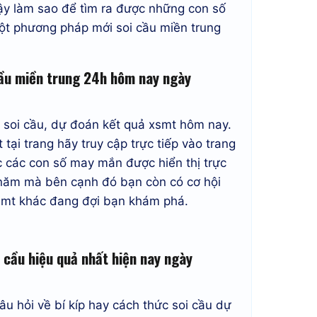
Vậy làm sao để tìm ra được những con số
một phương pháp mới soi cầu miền trung
cầu miền trung 24h hôm nay ngày
ề soi cầu, dự đoán kết quả xsmt hôm nay.
tại trang hãy truy cập trực tiếp vào trang
 các con số may mắn được hiển thị trực
u năm mà bên cạnh đó bạn còn có cơ hội
smt khác đang đợi bạn khám phá.
 cầu hiệu quả nhất hiện nay ngày
u hỏi về bí kíp hay cách thức soi cầu dự