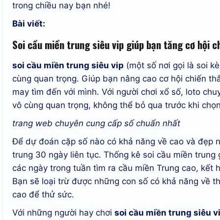
trong chiều nay bạn nhé!
Bài viết:
Soi cầu miền trung siêu vip giúp bạn tăng cơ hội
soi cầu miền trung siêu vip
(một số nơi gọi là soi 
cùng quan trọng. Giúp bạn nâng cao cơ hội chiến thắ
may tìm đến với mình. Với người chơi xổ số, loto chu
vô cùng quan trọng, không thể bỏ qua trước khi chọ
trang web chuyên cung cấp số chuẩn nhất
Để dự đoán cặp số nào có khả năng về cao và đẹp n
trung 30 ngày liên tục. Thống kê soi cầu miền trung 
các ngày trong tuần tìm ra cầu miền Trung cao, kết h
Bạn sẽ loại trừ được những con số có khả năng về t
cao để thử sức.
Với những người hay chơi
soi cầu miền trung siêu v