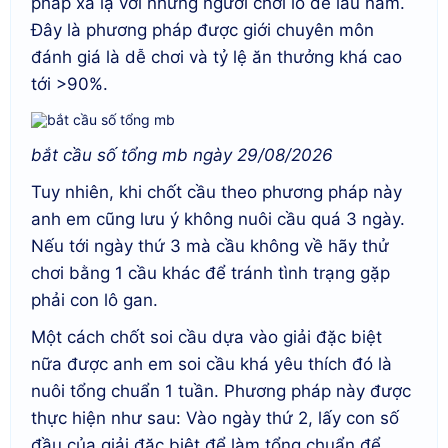
pháp xa lạ với những người chơi lô đề lâu năm.
Đây là phương pháp được giới chuyên môn
đánh giá là dễ chơi và tỷ lệ ăn thưởng khá cao
tới >90%.
bắt cầu số tổng mb ngày 29/08/2026
Tuy nhiên, khi chốt cầu theo phương pháp này
anh em cũng lưu ý không nuôi cầu quá 3 ngày.
Nếu tới ngày thứ 3 mà cầu không về hãy thử
chơi bằng 1 cầu khác để tránh tình trạng gặp
phải con lô gan.
Một cách chốt soi cầu dựa vào giải đặc biệt
nữa được anh em soi cầu khá yêu thích đó là
nuôi tổng chuẩn 1 tuần. Phương pháp này được
thực hiện như sau: Vào ngày thứ 2, lấy con số
đầu của giải đặc biệt để làm tổng chuẩn để