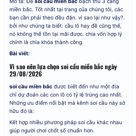
Mô tả: Để
soi cầu miền bắc
bạch thủ 3 càng
miền bắc. Tốt nhất tại trang của chúng tôi, các
bạn cần phải theo đều đặn. vì sao lại như vậy?.
bởi như chúng ta biết: cầu lô hay đề cũng thế,
nó không thể tồn tại mãi được. chia vốn hợp lý
chính là chìa khóa thành công.
Bài viết:
Vì sao nên lựa chọn soi cầu miền bắc ngày
29/08/2026
soi cầu miền bắc
được biết đến như một địa
chỉ dự đoán các con lô có tỷ lệ trúng cao nhất.
Những ưu điểm nổi bật mà kênh soi cầu này sở
hữu đó là:
Kết hợp nhiều phương pháp soi cầu khác nhau
giúp người chơi chốt số chuẩn hơn.