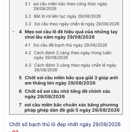
soi cầu miền bắc theo công thức ngày
29/08/2026
Bắt lô rơi liên tục ngày 29/08/2026
Soi cầu theo ngày chẵn lẻ ngày 29/08/2026
Mẹo soi cầu lô đề hiệu quả của những tay
chơi lâu năm ngày 29/08/2026
Soi cầu đề bạch thủ ngày 29/08/2026
Cách đánh 3 càng theo ngày trong tuần
ngày 29/08/2026
Cách đánh 3 càng theo ngày chẵn lẻ ngày
29/08/2026
Chốt soi cầu miền bắc qua giải 3 giúp anh
em thắng lớn ngày 29/08/2026
Chốt số soi cầu nhờ tổng đề chính xác
ngày 29/08/2026
soi cầu miền bắc chuẩn xác bằng phương
pháp ghép dàn đề giải 5 ngày 29/08/2026
Chốt số bạch thủ lô đẹp nhất ngày 29/08/2026