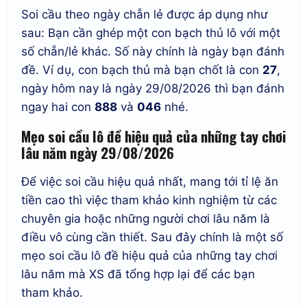
Soi cầu theo ngày chẵn lẻ được áp dụng như
sau: Bạn cần ghép một con bạch thủ lô với một
số chẵn/lẻ khác. Số này chính là ngày bạn đánh
đề. Ví dụ, con bạch thủ mà bạn chốt là con
27
,
ngày hôm nay là ngày 29/08/2026 thì bạn đánh
ngay hai con
888
và
046
nhé.
Mẹo soi cầu lô đề hiệu quả của những tay chơi
lâu năm ngày 29/08/2026
Để việc soi cầu hiệu quả nhất, mang tới tỉ lệ ăn
tiền cao thì việc tham khảo kinh nghiệm từ các
chuyên gia hoặc những người chơi lâu năm là
điều vô cùng cần thiết. Sau đây chính là một số
mẹo soi cầu lô đề hiệu quả của những tay chơi
lâu năm mà XS đã tổng hợp lại để các bạn
tham khảo.