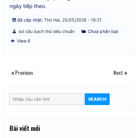
ngày tiếp theo.
đã câp nhật:
Thứ Hai, 25/05/2026 - 19:21
soi cầu bạch thủ siêu chuẩn
Chưa phân loại
View 6
Previous
Next
SEARCH
Bài viết mới