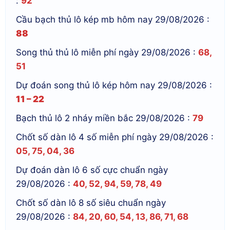
:
92
Cầu bạch thủ lô kép mb hôm nay 29/08/2026 :
88
Song thủ thủ lô miễn phí ngày 29/08/2026 :
68,
51
Dự đoán song thủ lô kép hôm nay 29/08/2026 :
11 – 22
Bạch thủ lô 2 nháy miền bắc 29/08/2026 :
79
Chốt số dàn lô 4 số miễn phí ngày 29/08/2026 :
05, 75, 04, 36
Dự đoán dàn lô 6 số cực chuẩn ngày
29/08/2026 :
40, 52, 94, 59, 78, 49
Chốt số dàn lô 8 số siêu chuẩn ngày
29/08/2026 :
84, 20, 60, 54, 13, 86, 71, 68