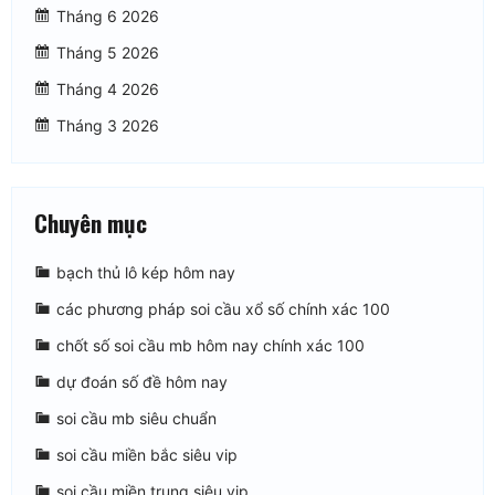
Tháng 6 2026
Tháng 5 2026
Tháng 4 2026
Tháng 3 2026
Chuyên mục
bạch thủ lô kép hôm nay
các phương pháp soi cầu xổ số chính xác 100
chốt số soi cầu mb hôm nay chính xác 100
dự đoán số đề hôm nay
soi cầu mb siêu chuẩn
soi cầu miền bắc siêu vip
soi cầu miền trung siêu vip