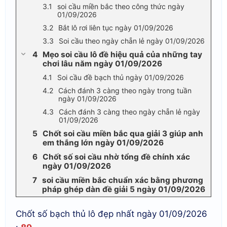
soi cầu miền bắc theo công thức ngày
01/09/2026
Bắt lô rơi liên tục ngày 01/09/2026
Soi cầu theo ngày chẵn lẻ ngày 01/09/2026
Mẹo soi cầu lô đề hiệu quả của những tay
chơi lâu năm ngày 01/09/2026
Soi cầu đề bạch thủ ngày 01/09/2026
Cách đánh 3 càng theo ngày trong tuần
ngày 01/09/2026
Cách đánh 3 càng theo ngày chẵn lẻ ngày
01/09/2026
Chốt soi cầu miền bắc qua giải 3 giúp anh
em thắng lớn ngày 01/09/2026
Chốt số soi cầu nhờ tổng đề chính xác
ngày 01/09/2026
soi cầu miền bắc chuẩn xác bằng phương
pháp ghép dàn đề giải 5 ngày 01/09/2026
Chốt số bạch thủ lô đẹp nhất ngày 01/09/2026