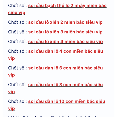
Chốt số :
soi cầu bạch thủ lô 2 nháy miền bắc
siêu vip
Chốt số :
soi cầu lô xiên 2 miền bắc siêu vip
Chốt số :
soi cầu lô xiên 3 miền bắc siêu vip
Chốt số :
soi cầu lô xiên 4 miền bắc siêu vip
Chốt số :
soi cầu dàn lô 4 con miền bắc siêu
vip
Chốt số :
soi cầu dàn lô 6 con miền bắc siêu
vip
Chốt số :
soi cầu dàn lô 8 con miền bắc siêu
vip
Chốt số :
soi cầu dàn lô 10 con miền bắc siêu
vip