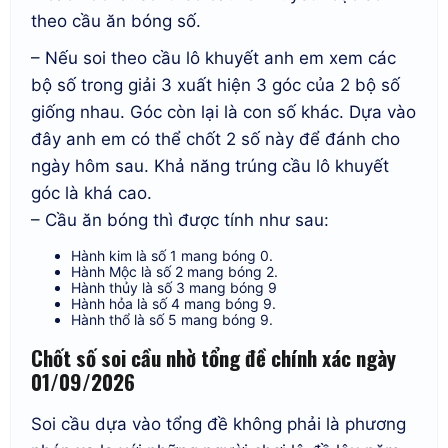
theo cầu ăn bóng số.
– Nếu soi theo cầu lô khuyết anh em xem các
bộ số trong giải 3 xuất hiện 3 góc của 2 bộ số
giống nhau. Góc còn lại là con số khác. Dựa vào
đây anh em có thể chốt 2 số này để đánh cho
ngày hôm sau. Khả năng trúng cầu lô khuyết
góc là khá cao.
– Cầu ăn bóng thì được tính như sau:
Hành kim là số 1 mang bóng 0.
Hành Mộc là số 2 mang bóng 2.
Hành thủy là số 3 mang bóng 9
Hành hỏa là số 4 mang bóng 9.
Hành thổ là số 5 mang bóng 9.
Chốt số soi cầu nhờ tổng đề chính xác ngày
01/09/2026
Soi cầu dựa vào tổng đề không phải là phương