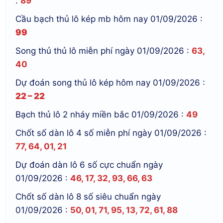
:
89
Cầu bạch thủ lô kép mb hôm nay 01/09/2026 :
99
Song thủ thủ lô miễn phí ngày 01/09/2026 :
63,
40
Dự đoán song thủ lô kép hôm nay 01/09/2026 :
22 – 22
Bạch thủ lô 2 nháy miền bắc 01/09/2026 :
49
Chốt số dàn lô 4 số miễn phí ngày 01/09/2026 :
77, 64, 01, 21
Dự đoán dàn lô 6 số cực chuẩn ngày
01/09/2026 :
46, 17, 32, 93, 66, 63
Chốt số dàn lô 8 số siêu chuẩn ngày
01/09/2026 :
50, 01, 71, 95, 13, 72, 61, 88