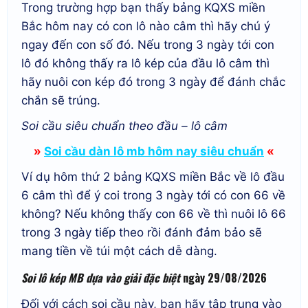
Trong trường hợp bạn thấy bảng KQXS miền
Bắc hôm nay có con lô nào câm thì hãy chú ý
ngay đến con số đó. Nếu trong 3 ngày tới con
lô đó không thấy ra lô kép của đầu lô câm thì
hãy nuôi con kép đó trong 3 ngày để đánh chắc
chắn sẽ trúng.
Soi cầu siêu chuẩn theo đầu – lô câm
»
Soi cầu dàn lô mb hôm nay siêu chuẩn
«
Ví dụ hôm thứ 2 bảng KQXS miền Bắc về lô đầu
6 câm thì để ý coi trong 3 ngày tới có con 66 về
không? Nếu không thấy con 66 về thì nuôi lô 66
trong 3 ngày tiếp theo rồi đánh đảm bảo sẽ
mang tiền về túi một cách dễ dàng.
Soi lô kép MB dựa vào giải đặc biệt
ngày 29/08/2026
Đối với cách soi cầu này, bạn hãy tập trung vào