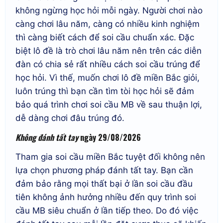
không ngừng học hỏi mỗi ngày. Người chơi nào
càng chơi lâu năm, càng có nhiều kinh nghiệm
thì càng biết cách để soi cầu chuẩn xác. Đặc
biệt lô đề là trò chơi lâu năm nên trên các diễn
đàn có chia sẻ rất nhiều cách soi cầu trúng để
học hỏi. Vì thế, muốn chơi lô đề miền Bắc giỏi,
luôn trúng thì bạn cần tìm tòi học hỏi sẽ đảm
bảo quá trình chơi soi cầu MB về sau thuận lợi,
dễ dàng chơi đâu trúng đó.
Không đánh tất tay
ngày 29/08/2026
Tham gia soi cầu miền Bắc tuyệt đối không nên
lựa chọn phương pháp đánh tất tay. Bạn cần
đảm bảo rằng mọi thất bại ở lần soi cầu đầu
tiên không ảnh hưởng nhiều đến quy trình soi
cầu MB siêu chuẩn ở lần tiếp theo. Do đó việc