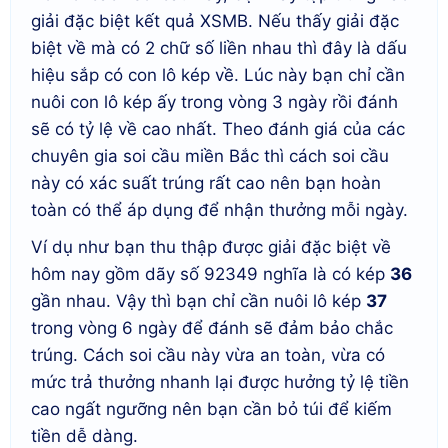
giải đặc biệt kết quả XSMB. Nếu thấy giải đặc
biệt về mà có 2 chữ số liền nhau thì đây là dấu
hiệu sắp có con lô kép về. Lúc này bạn chỉ cần
nuôi con lô kép ấy trong vòng 3 ngày rồi đánh
sẽ có tỷ lệ về cao nhất. Theo đánh giá của các
chuyên gia soi cầu miền Bắc thì cách soi cầu
này có xác suất trúng rất cao nên bạn hoàn
toàn có thể áp dụng để nhận thưởng mỗi ngày.
Ví dụ như bạn thu thập được giải đặc biệt về
hôm nay gồm dãy số 92349 nghĩa là có kép
36
gần nhau. Vậy thì bạn chỉ cần nuôi lô kép
37
trong vòng 6 ngày để đánh sẽ đảm bảo chắc
trúng. Cách soi cầu này vừa an toàn, vừa có
mức trả thưởng nhanh lại được hưởng tỷ lệ tiền
cao ngất ngưỡng nên bạn cần bỏ túi để kiếm
tiền dễ dàng.