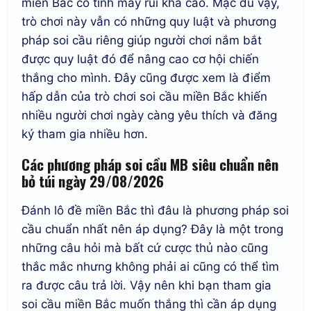
miền Bắc có tính may rủi khá cao. Mặc dù vậy,
trò chơi này vẫn có những quy luật và phương
pháp soi cầu riêng giúp người chơi nắm bắt
được quy luật đó để nâng cao cơ hội chiến
thắng cho mình. Đây cũng được xem là điểm
hấp dẫn của trò chơi soi cầu miền Bắc khiến
nhiều người chơi ngày càng yêu thích và đăng
ký tham gia nhiều hơn.
Các phương pháp soi cầu MB siêu chuẩn nên
bỏ túi
ngày 29/08/2026
Đánh lô đề miền Bắc thì đâu là phương pháp soi
cầu chuẩn nhất nên áp dụng? Đây là một trong
những câu hỏi mà bất cứ cược thủ nào cũng
thắc mắc nhưng không phải ai cũng có thể tìm
ra được câu trả lời. Vậy nên khi bạn tham gia
soi cầu miền Bắc muốn thắng thì cần áp dụng