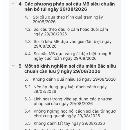
Các phương pháp soi cầu MB siêu chuẩn
nên bỏ túi ngày 29/08/2026
Soi cầu dựa theo hình quả trám ngày
29/08/2026
Soi cầu theo đầu lô câm hoặc đuôi câm
ngày 29/08/2026
Soi lô kép MB dựa vào giải đặc biệt ngày
29/08/2026
Soi cầu MB dựa vào giải đặc biệt trong 5
ngày cuối tuần ngày 29/08/2026
Một số kinh nghiệm soi cầu miền Bắc siêu
chuẩn cần lưu ý ngày 29/08/2026
Không đánh quá nhiều số ngày 29/08/2026
Nên áp dụng quy luật đánh cách ngày
29/08/2026
Linh hoạt trong việc áp dụng các phương
pháp soi cầu ngày 29/08/2026
Không ngừng học hỏi cách soi cầu từ người
chơi xung quanh ngày 29/08/2026
Không đánh tất tay ngày 29/08/2026