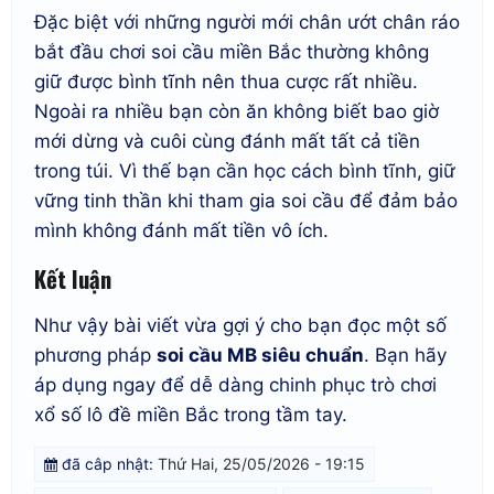
Đặc biệt với những người mới chân ướt chân ráo
bắt đầu chơi soi cầu miền Bắc thường không
giữ được bình tĩnh nên thua cược rất nhiều.
Ngoài ra nhiều bạn còn ăn không biết bao giờ
mới dừng và cuôi cùng đánh mất tất cả tiền
trong túi. Vì thế bạn cần học cách bình tĩnh, giữ
vững tinh thần khi tham gia soi cầu để đảm bảo
mình không đánh mất tiền vô ích.
Kết luận
Như vậy bài viết vừa gợi ý cho bạn đọc một số
phương pháp
soi cầu MB siêu chuẩn
. Bạn hãy
áp dụng ngay để dễ dàng chinh phục trò chơi
xổ số lô đề miền Bắc trong tầm tay.
đã câp nhật:
Thứ Hai, 25/05/2026 - 19:15