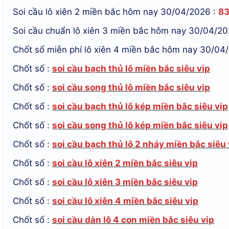
Soi cầu lô xiên 2 miền bắc hôm nay 30/04/2026 :
83
Soi cầu chuẩn lô xiên 3 miền bắc hôm nay 30/04/20
Chốt số miễn phí lô xiên 4 miền bắc hôm nay 30/04
Chốt số :
soi cầu bạch thủ lô miền bắc siêu vip
Chốt số :
soi cầu song thủ lô miền bắc siêu vip
Chốt số :
soi cầu bạch thủ lô kép miền bắc siêu vip
Chốt số :
soi cầu song thủ lô kép miền bắc siêu vip
Chốt số :
soi cầu bạch thủ lô 2 nháy miền bắc siêu 
Chốt số :
soi cầu lô xiên 2 miền bắc siêu vip
Chốt số :
soi cầu lô xiên 3 miền bắc siêu vip
Chốt số :
soi cầu lô xiên 4 miền bắc siêu vip
Chốt số :
soi cầu dàn lô 4 con miền bắc siêu vip