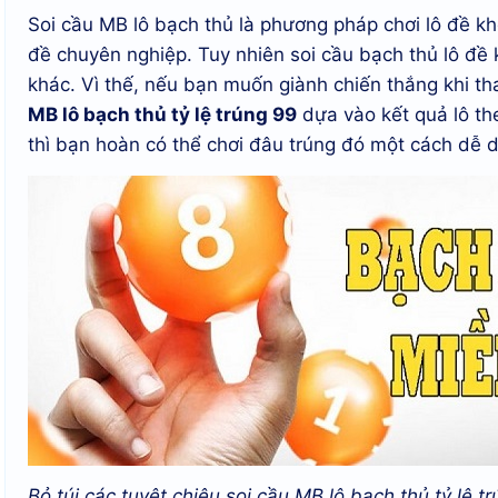
Soi cầu MB lô bạch thủ là phương pháp chơi lô đề kh
đề chuyên nghiệp. Tuy nhiên soi cầu bạch thủ lô đề
khác. Vì thế, nếu bạn muốn giành chiến thắng khi th
MB lô bạch thủ tỷ lệ trúng 99
dựa vào kết quả lô the
thì bạn hoàn có thể chơi đâu trúng đó một cách dễ 
Bỏ túi các tuyệt chiêu soi cầu MB lô bạch thủ tỷ lệ t