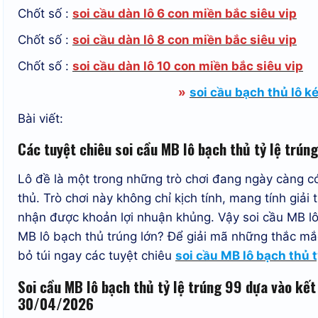
Chốt số :
soi cầu dàn lô 6 con miền bắc siêu vip
Chốt số :
soi cầu dàn lô 8 con miền bắc siêu vip
Chốt số :
soi cầu dàn lô 10 con miền bắc siêu vip
»
soi cầu bạch thủ lô k
Bài viết:
Các tuyệt chiêu soi cầu MB lô bạch thủ tỷ lệ trú
Lô đề là một trong những trò chơi đang ngày càng 
thủ. Trò chơi này không chỉ kịch tính, mang tính giải 
nhận được khoản lợi nhuận khủng. Vậy soi cầu MB l
MB lô bạch thủ trúng lớn? Để giải mã những thắc mắ
bỏ túi ngay các tuyệt chiêu
soi cầu MB lô bạch thủ t
Soi cầu MB lô bạch thủ tỷ lệ trúng 99 dựa vào kết
30/04/2026