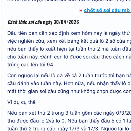
»
chốt số soi cầu mb
Cách thức soi cầu
ngày 30/04/2026
Đầu tiên bạn cần xác định xem hôm nay là ngày thứ 
việc nghiên cứu, xem xét bảng kết quả lô 2 số của ng
nếu bạn thấy lô xuất hiện tại tuần thứ 2 mà tuần đầu 
cho tuần này. Đánh con lô được soi cầu theo cách nà
trúng cao lên tới 94.
Còn ngược lại nếu lô đã về cả 2 tuần trước thì bạn 
cầu đánh vào tuần này. Hơn nữa, nếu nhận thấy lô đ
mất thời gian soi cầu cũng như không chọn được co
Ví dụ cụ thể
Nếu bạn xét thứ 2 trong 3 tuần gồm các ngày 0/3/2
thu được đầu lo 2và lô 0. Nếu bạn thấy đầu 5 có 1 
tuần thứ 2 trong các ngày 17/3 và 17/3. Ngược lại lô