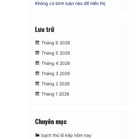
Không có bình luận nào để hiển thị.
Lưu trữ
Tháng 6 2026
Tháng 5 2026
Tháng 4 2026
Tháng 3 2026
Tháng 2 2026
Tháng 1 2026
Chuyên mục
bạch thủ lô kép hôm nay