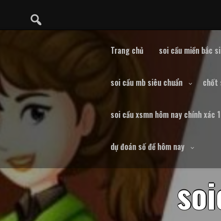
Skip
to
content
Trang chủ
soi cầu miền bắc si
soi cầu mb siêu chuẩn
chốt 
soi cầu xsmn hôm nay chính xác 
dự đoán số đề hôm nay
s
o
i