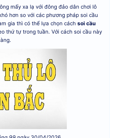
ông mấy xa lạ với đông đảo dân chơi lô
 khó hơn so với các phương pháp soi cầu
am gia thì có thể lựa chọn cách
soi cầu
o thứ tự trong tuần. Với cách soi cầu này
dàng.
rúng 99
ngày 30/04/2026