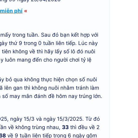
 miễn phí
«
mấy trong tuần. Sau đó bạn kết hợp với
ày thứ 9 trong 0 tuần liên tiếp. Lúc này
tiên không về thì hãy lấy số lô đó nuôi
y luôn mang đến cho người chơi tỷ lệ
hãy bỏ qua không thực hiện chọn số nuôi
ã lên gan thì không nuôi nhằm tránh làm
n số may mắn đánh đề hôm nay trúng lớn.
025, ngày 15/3 và ngày 15/3/2025. Từ đó
tuần về không trùng nhau,
33
thì đều về 2
68
về 9 tuần liên tiếp trong 6 ngày gôm