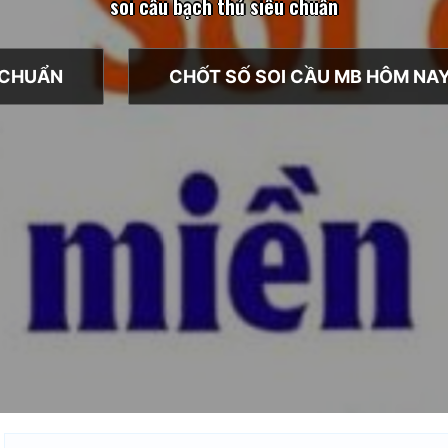
soi cầu bạch thủ siêu chuẩn
 CHUẨN
CHỐT SỐ SOI CẦU MB HÔM NAY