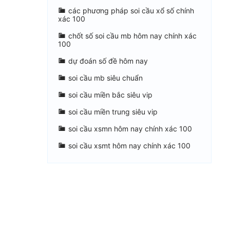
các phương pháp soi cầu xổ số chính
xác 100
chốt số soi cầu mb hôm nay chính xác
100
dự đoán số đề hôm nay
soi cầu mb siêu chuẩn
soi cầu miền bắc siêu vip
soi cầu miền trung siêu vip
soi cầu xsmn hôm nay chính xác 100
soi cầu xsmt hôm nay chính xác 100