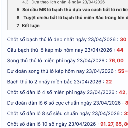
Dựa theo lịch chẵn lẻ ngày 23/04/2026
Soi cầu MB lô bạch thủ dựa vào cách bắt lô rơi 
Tuyệt chiêu bắt lô bạch thủ miền Bắc trúng lớn
Kết luận
Chốt số bạch thủ lô đẹp nhất ngày 23/04/2026 :
30
Cầu bạch thủ lô kép mb hôm nay 23/04/2026 :
44
Song thủ thủ lô miễn phí ngày 23/04/2026 :
76, 00
Dự đoán song thủ lô kép hôm nay 23/04/2026 :
55 –
Bạch thủ lô 2 nháy miền bắc 23/04/2026 :
22
Chốt số dàn lô 4 số miễn phí ngày 23/04/2026 :
42, 
Dự đoán dàn lô 6 số cực chuẩn ngày 23/04/2026 :
8
Chốt số dàn lô 8 số siêu chuẩn ngày 23/04/2026 :
3
Chốt số dàn lô 10 số ngày 23/04/2026 :
91, 27, 65, 8