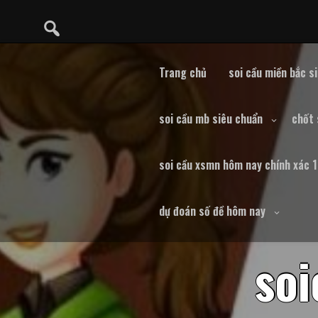
Skip
to
content
Trang chủ
soi cầu miền bắc si
soi cầu mb siêu chuẩn
chốt 
soi cầu xsmn hôm nay chính xác 
dự đoán số đề hôm nay
s
o
i