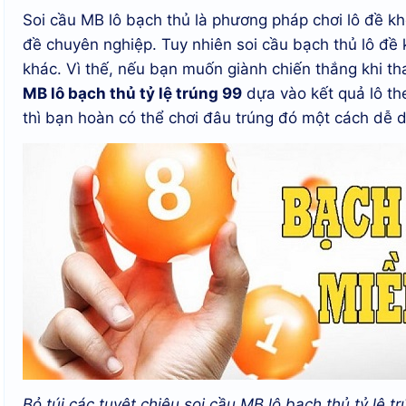
Soi cầu MB lô bạch thủ là phương pháp chơi lô đề kh
đề chuyên nghiệp. Tuy nhiên soi cầu bạch thủ lô đề
khác. Vì thế, nếu bạn muốn giành chiến thắng khi th
MB lô bạch thủ tỷ lệ trúng 99
dựa vào kết quả lô the
thì bạn hoàn có thể chơi đâu trúng đó một cách dễ 
Bỏ túi các tuyệt chiêu soi cầu MB lô bạch thủ tỷ lệ t