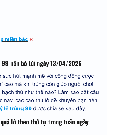
ép miền bắc
«
ng 99 nên bỏ túi ngày 13/04/2026
có sức hút mạnh mẽ với cộng đồng cược
trí cao mà khi trúng còn giúp người chơi
ô bạch thủ như thế nào? Làm sao bắt cầu
c này, các cao thủ lô đề khuyên bạn nên
ỷ lệ trúng 99
được chia sẻ sau đây.
 quả lô theo thứ tự trong tuần ngày