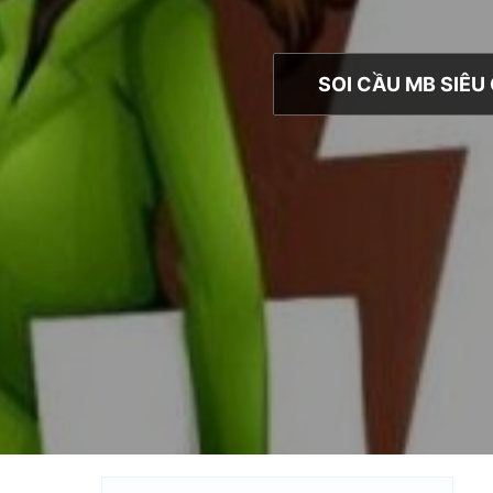
SOI CẦU MB SIÊU