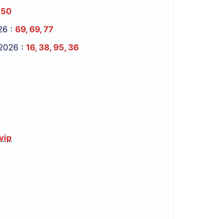
 50
26 :
69, 69, 77
/2026 :
16, 38, 95, 36
vip