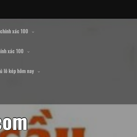
chính xác 100
ính xác 100
ủ lô kép hôm nay
c
o
m