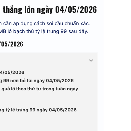
99 thắng lớn ngày 04/05/2026
ạn cần áp dụng cách soi cầu chuẩn xác.
MB lô bạch thủ tỷ lệ trúng 99 sau đây.
4/05/2026
 04/05/2026
úng 99 nên bỏ túi ngày 04/05/2026
t quả lô theo thứ tự trong tuần ngày
àng tỷ lệ trúng 99 ngày 04/05/2026