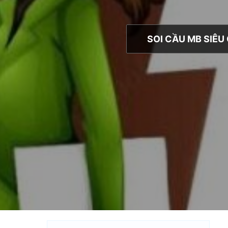
SOI CẦU MB SIÊU