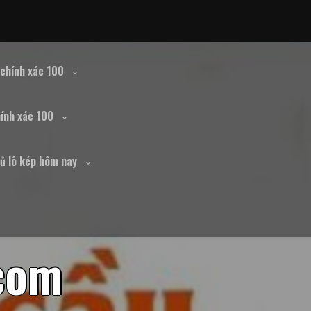
chính xác 100
ính xác 100
ủ lô kép hôm nay
c
o
m