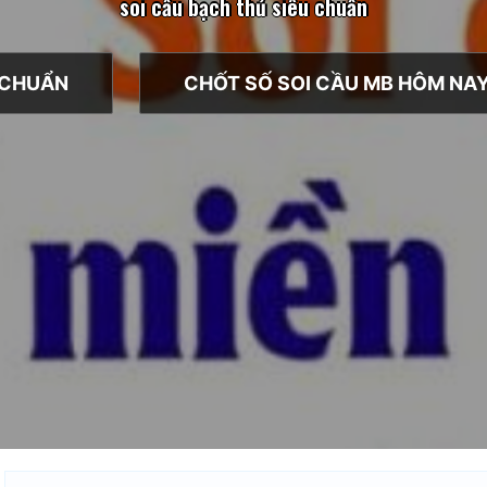
soi cầu bạch thủ siêu chuẩn
 CHUẨN
CHỐT SỐ SOI CẦU MB HÔM NAY