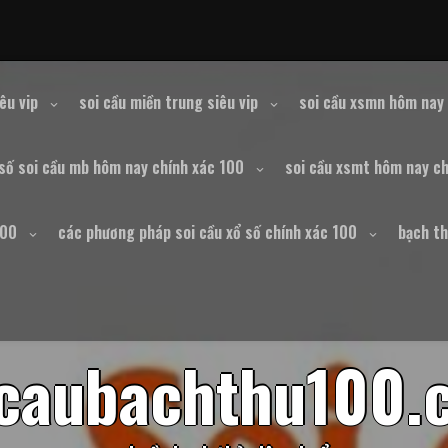
êu vip
soi cầu miền trung siêu vip
soi cầu xsmn hôm nay 
số soi cầu mb hôm nay chính xác 100
soi cầu xsmt hôm nay ch
100
các phương pháp soi cầu xổ số chính xác 100
bạch th
c
a
u
b
a
c
h
t
h
u
1
0
0
.