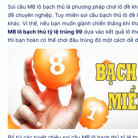
Soi cầu MB lô bạch thủ là phương pháp chơi lô đề kh
đề chuyên nghiệp. Tuy nhiên soi cầu bạch thủ lô đề
khác. Vì thế, nếu bạn muốn giành chiến thắng khi th
MB lô bạch thủ tỷ lệ trúng 99
dựa vào kết quả lô the
thì bạn hoàn có thể chơi đâu trúng đó một cách dễ 
Bỏ túi các tuyệt chiêu soi cầu MB lô bạch thủ tỷ lệ t