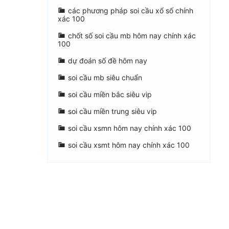
các phương pháp soi cầu xổ số chính
xác 100
chốt số soi cầu mb hôm nay chính xác
100
dự đoán số đề hôm nay
soi cầu mb siêu chuẩn
soi cầu miền bắc siêu vip
soi cầu miền trung siêu vip
soi cầu xsmn hôm nay chính xác 100
soi cầu xsmt hôm nay chính xác 100