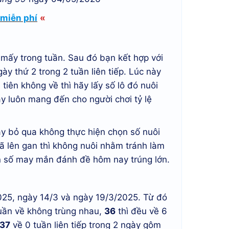
 miễn phí
«
mấy trong tuần. Sau đó bạn kết hợp với
ày thứ 2 trong 2 tuần liên tiếp. Lúc này
tiên không về thì hãy lấy số lô đó nuôi
y luôn mang đến cho người chơi tỷ lệ
hãy bỏ qua không thực hiện chọn số nuôi
ã lên gan thì không nuôi nhằm tránh làm
n số may mắn đánh đề hôm nay trúng lớn.
025, ngày 14/3 và ngày 19/3/2025. Từ đó
tuần về không trùng nhau,
36
thì đều về 6
37
về 0 tuần liên tiếp trong 2 ngày gôm