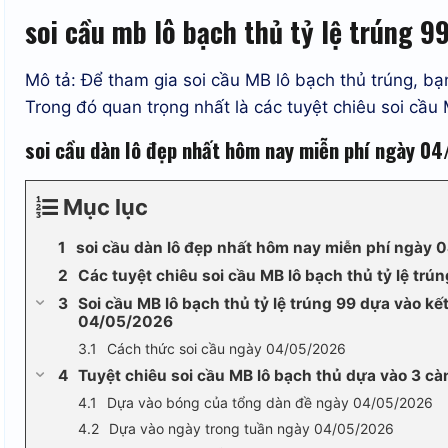
soi cầu mb lô bạch thủ tỷ lệ trúng 
Mô tả: Để tham gia soi cầu MB lô bạch thủ trúng, b
Trong đó quan trọng nhất là các tuyệt chiêu soi cầu 
soi cầu dàn lô đẹp nhất hôm nay miễn phí ngày 0
Mục lục
soi cầu dàn lô đẹp nhất hôm nay miễn phí ngày
Các tuyệt chiêu soi cầu MB lô bạch thủ tỷ lệ tr
Soi cầu MB lô bạch thủ tỷ lệ trúng 99 dựa vào kế
04/05/2026
Cách thức soi cầu ngày 04/05/2026
Tuyệt chiêu soi cầu MB lô bạch thủ dựa vào 3 c
Dựa vào bóng của tổng dàn đề ngày 04/05/2026
Dựa vào ngày trong tuần ngày 04/05/2026