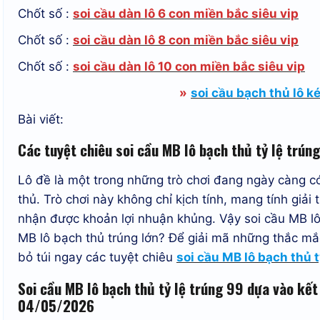
Chốt số :
soi cầu dàn lô 6 con miền bắc siêu vip
Chốt số :
soi cầu dàn lô 8 con miền bắc siêu vip
Chốt số :
soi cầu dàn lô 10 con miền bắc siêu vip
»
soi cầu bạch thủ lô k
Bài viết:
Các tuyệt chiêu soi cầu MB lô bạch thủ tỷ lệ trú
Lô đề là một trong những trò chơi đang ngày càng 
thủ. Trò chơi này không chỉ kịch tính, mang tính giải 
nhận được khoản lợi nhuận khủng. Vậy soi cầu MB l
MB lô bạch thủ trúng lớn? Để giải mã những thắc mắ
bỏ túi ngay các tuyệt chiêu
soi cầu MB lô bạch thủ t
Soi cầu MB lô bạch thủ tỷ lệ trúng 99 dựa vào kết
04/05/2026