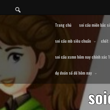
Skip
to
content
Trang chủ
soi cầu miền bắc si
soi cầu mb siêu chuẩn
chốt 
soi cầu xsmn hôm nay chính xác 
dự đoán số đề hôm nay
s
o
i