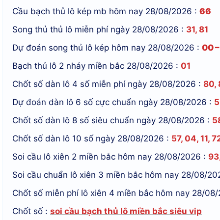
Cầu bạch thủ lô kép mb hôm nay 28/08/2026 :
66
Song thủ thủ lô miễn phí ngày 28/08/2026 :
31, 81
Dự đoán song thủ lô kép hôm nay 28/08/2026 :
00 –
Bạch thủ lô 2 nháy miền bắc 28/08/2026 :
01
Chốt số dàn lô 4 số miễn phí ngày 28/08/2026 :
80, 
Dự đoán dàn lô 6 số cực chuẩn ngày 28/08/2026 :
5
Chốt số dàn lô 8 số siêu chuẩn ngày 28/08/2026 :
58
Chốt số dàn lô 10 số ngày 28/08/2026 :
57, 04, 11, 7
Soi cầu lô xiên 2 miền bắc hôm nay 28/08/2026 :
93
Soi cầu chuẩn lô xiên 3 miền bắc hôm nay 28/08/20
Chốt số miễn phí lô xiên 4 miền bắc hôm nay 28/08
Chốt số :
soi cầu bạch thủ lô miền bắc siêu vip