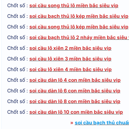
Chốt số :
soi cầu song thủ lô miền bắc siêu vip
Chốt số :
soi cầu bạch thủ lô kép miền bắc siêu vip
Chốt số :
soi cầu song thủ lô kép miền bắc siêu vip
Chốt số :
soi cầu bạch thủ lô 2 nháy miền bắc siêu 
Chốt số :
soi cầu lô xiên 2 miền bắc siêu vip
Chốt số :
soi cầu lô xiên 3 miền bắc siêu vip
Chốt số :
soi cầu lô xiên 4 miền bắc siêu vip
Chốt số :
soi cầu dàn lô 4 con miền bắc siêu vip
Chốt số :
soi cầu dàn lô 6 con miền bắc siêu vip
Chốt số :
soi cầu dàn lô 8 con miền bắc siêu vip
Chốt số :
soi cầu dàn lô 10 con miền bắc siêu vip
»
soi cầu bạch thủ chu