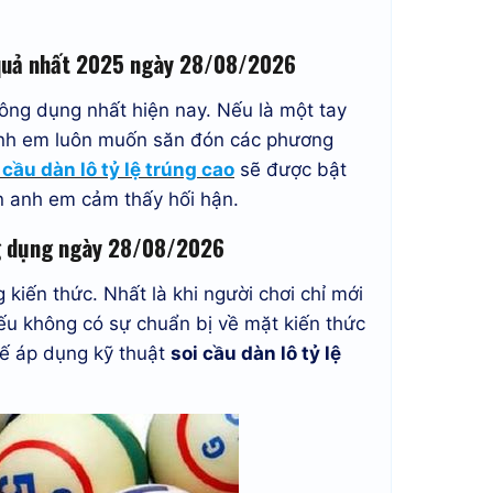
u quả nhất 2025 ngày 28/08/2026
ông dụng nhất hiện nay. Nếu là một tay
n anh em luôn muốn săn đón các phương
 cầu dàn lô tỷ lệ trúng cao
sẽ được bật
ến anh em cảm thấy hối hận.
ng dụng ngày 28/08/2026
kiến thức. Nhất là khi người chơi chỉ mới
ếu không có sự chuẩn bị về mặt kiến thức
hế áp dụng kỹ thuật
soi cầu dàn lô tỷ lệ