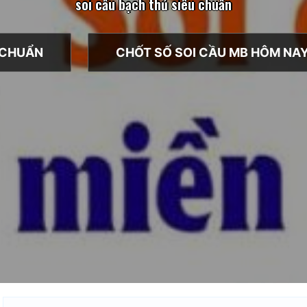
soi cầu bạch thủ siêu chuẩn
 CHUẨN
CHỐT SỐ SOI CẦU MB HÔM NAY