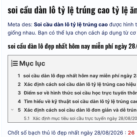
soi cầu dàn lô tỷ lệ trúng cao tỷ lệ
Meta des:
Soi cầu dàn lô tỷ lệ trúng cao
được hình 
giống nhau. Bạn có thể lựa chọn cách áp dụng từ cơ
soi cầu dàn lô đẹp nhất hôm nay miễn phí ngày 2
Mục lục
soi cầu dàn lô đẹp nhất hôm nay miễn phí ngày
Xác định cách soi cầu dàn lô tỷ lệ trúng cao h
Điểm sơ về hình thức soi cầu học trực tuyến t
Tìm hiểu về kỹ thuật soi cầu dàn lô tỷ lệ trúng 
Xác định cách soi cầu dàn lô đơn giản và dễ tr
Xác định mục tiêu soi cầu trực tuyến ngày 28/08/2
Chốt số bạch thủ lô đẹp nhất ngày 28/08/2026 :
26