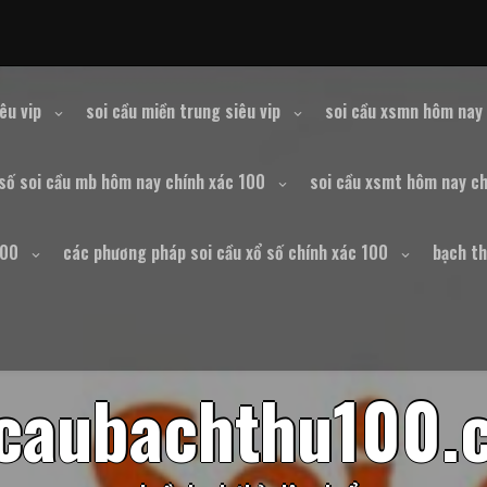
êu vip
soi cầu miền trung siêu vip
soi cầu xsmn hôm nay 
số soi cầu mb hôm nay chính xác 100
soi cầu xsmt hôm nay ch
100
các phương pháp soi cầu xổ số chính xác 100
bạch th
c
a
u
b
a
c
h
t
h
u
1
0
0
.