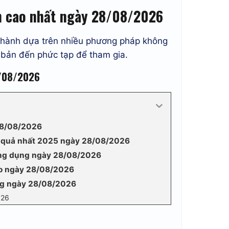
 ăn cao nhất ngày 28/08/2026
thành dựa trên nhiều phương pháp không
 bản đến phức tạp để tham gia.
8/08/2026
 28/08/2026
iệu quả nhất 2025 ngày 28/08/2026
hông dụng ngày 28/08/2026
cao ngày 28/08/2026
úng ngày 28/08/2026
026