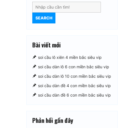
SEARCH
Bài viết mới
soi cầu lô xiên 4 miền bắc siêu vip
soi cầu dàn lô 6 con miền bắc siêu vip
soi cầu dàn lô 10 con miền bắc siêu vip
soi cầu dàn đề 4 con miền bắc siêu vip
soi cầu dàn đề 6 con miền bắc siêu vip
Phản hồi gần đây