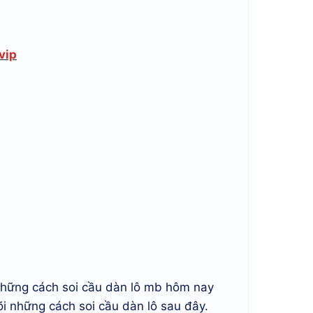
vip
hững cách soi cầu dàn lô mb hôm nay
õi những cách soi cầu dàn lô sau đây.