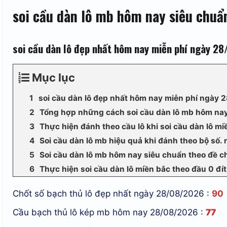
soi cầu dàn lô mb hôm nay siêu chuẩ
soi cầu dàn lô đẹp nhất hôm nay miễn phí ngày 2
Mục lục
soi cầu dàn lô đẹp nhất hôm nay miễn phí ngày
Tổng hợp những cách soi cầu dàn lô mb hôm na
Thực hiện đánh theo cầu lô khi soi cầu dàn lô 
Soi cầu dàn lô mb hiệu quả khi đánh theo bộ số
Soi cầu dàn lô mb hôm nay siêu chuẩn theo đề 
Thực hiện soi cầu dàn lô miền bắc theo đầu 0 đ
Chốt số bạch thủ lô đẹp nhất ngày 28/08/2026 :
90
Cầu bạch thủ lô kép mb hôm nay 28/08/2026 :
77