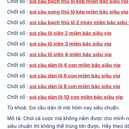
Chốt số :
soi cầu bạch thủ lô kép miền bắc siêu vip
Chốt số :
soi cầu song thủ lô kép miền bắc siêu vip
Chốt số :
soi cầu bạch thủ lô 2 nháy miền bắc siêu 
Chốt số :
soi cầu lô xiên 2 miền bắc siêu vip
Chốt số :
soi cầu lô xiên 3 miền bắc siêu vip
Chốt số :
soi cầu lô xiên 4 miền bắc siêu vip
Chốt số :
soi cầu dàn lô 4 con miền bắc siêu vip
Chốt số :
soi cầu dàn lô 6 con miền bắc siêu vip
Chốt số :
soi cầu dàn lô 8 con miền bắc siêu vip
Chốt số :
soi cầu dàn lô 10 con miền bắc siêu vip
Từ khoá: Soi cầu dàn lô mb hôm nay siêu chuẩn.
Mô tả: Chơi cá cược mà không nắm được cho mình n
siêu chuẩn thì không thể trúng lớn được. Hãy theo d