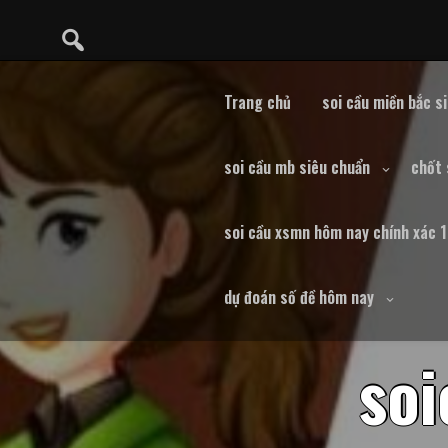
Skip
to
content
Trang chủ
soi cầu miền bắc si
soi cầu mb siêu chuẩn
chốt 
soi cầu xsmn hôm nay chính xác 
dự đoán số đề hôm nay
s
o
i