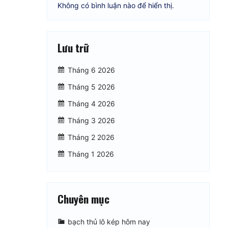
Không có bình luận nào để hiển thị.
Lưu trữ
Tháng 6 2026
Tháng 5 2026
Tháng 4 2026
Tháng 3 2026
Tháng 2 2026
Tháng 1 2026
Chuyên mục
bạch thủ lô kép hôm nay