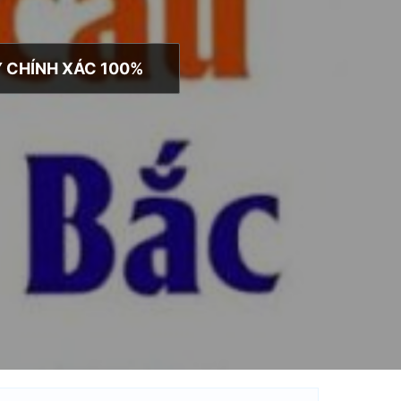
 CHÍNH XÁC 100%