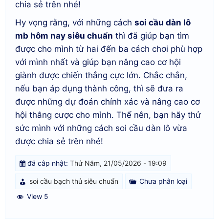
chia sẻ trên nhé!
Hy vọng rằng, với những cách
soi cầu dàn lô
mb hôm nay siêu chuẩn
thì đã giúp bạn tìm
được cho mình từ hai đến ba cách chơi phù hợp
với mình nhất và giúp bạn nâng cao cơ hội
giành được chiến thắng cực lớn. Chắc chắn,
nếu bạn áp dụng thành công, thì sẽ đưa ra
được những dự đoán chính xác và nâng cao cơ
hội thắng cược cho mình. Thế nên, bạn hãy thử
sức mình với những cách soi cầu dàn lô vừa
được chia sẻ trên nhé!
đã câp nhật:
Thứ Năm, 21/05/2026 - 19:09
soi cầu bạch thủ siêu chuẩn
Chưa phân loại
View 5