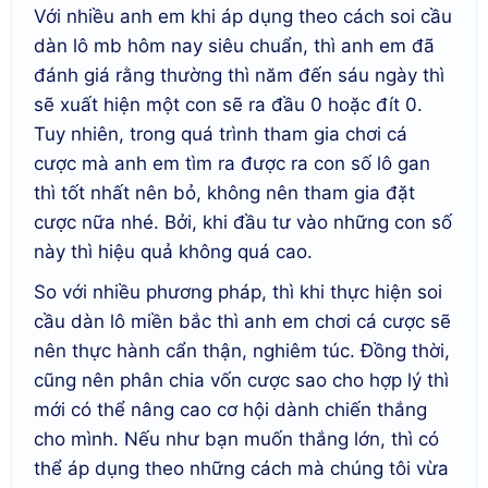
Với nhiều anh em khi áp dụng theo cách soi cầu
dàn lô mb hôm nay siêu chuẩn, thì anh em đã
đánh giá rằng thường thì năm đến sáu ngày thì
sẽ xuất hiện một con sẽ ra đầu 0 hoặc đít 0.
Tuy nhiên, trong quá trình tham gia chơi cá
cược mà anh em tìm ra được ra con số lô gan
thì tốt nhất nên bỏ, không nên tham gia đặt
cược nữa nhé. Bởi, khi đầu tư vào những con số
này thì hiệu quả không quá cao.
So với nhiều phương pháp, thì khi thực hiện soi
cầu dàn lô miền bắc thì anh em chơi cá cược sẽ
nên thực hành cẩn thận, nghiêm túc. Đồng thời,
cũng nên phân chia vốn cược sao cho hợp lý thì
mới có thể nâng cao cơ hội dành chiến thắng
cho mình. Nếu như bạn muốn thắng lớn, thì có
thể áp dụng theo những cách mà chúng tôi vừa