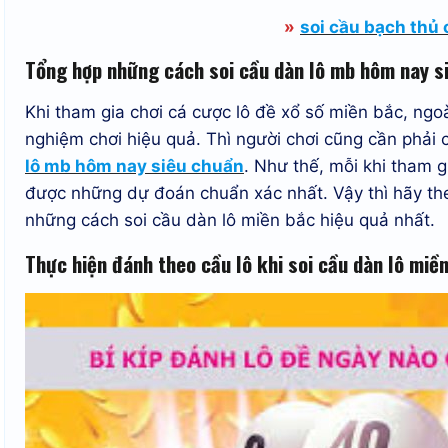
»
soi cầu bạch thủ 
Tổng hợp những cách soi cầu dàn lô mb hôm nay 
Khi tham gia chơi cá cược lô đề xổ số miền bắc, ngo
nghiệm chơi hiệu quả. Thì người chơi cũng cần phải
lô mb hôm nay siêu chuẩn
. Như thế, mỗi khi tham g
được những dự đoán chuẩn xác nhất. Vậy thì hãy the
những cách soi cầu dàn lô miền bắc hiệu quả nhất.
Thực hiện đánh theo cầu lô khi soi cầu dàn lô mi