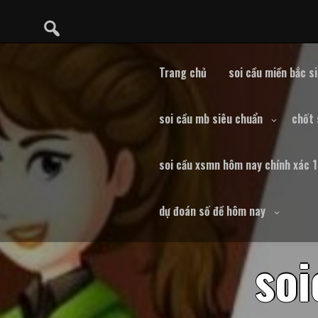
Skip
to
content
Trang chủ
soi cầu miền bắc si
soi cầu mb siêu chuẩn
chốt 
soi cầu xsmn hôm nay chính xác 
dự đoán số đề hôm nay
s
o
i