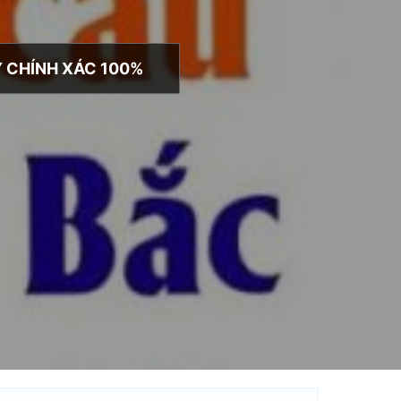
 CHÍNH XÁC 100%