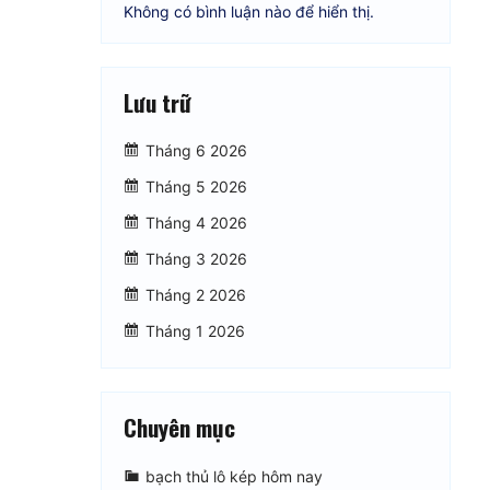
Không có bình luận nào để hiển thị.
Lưu trữ
Tháng 6 2026
Tháng 5 2026
Tháng 4 2026
Tháng 3 2026
Tháng 2 2026
Tháng 1 2026
Chuyên mục
bạch thủ lô kép hôm nay