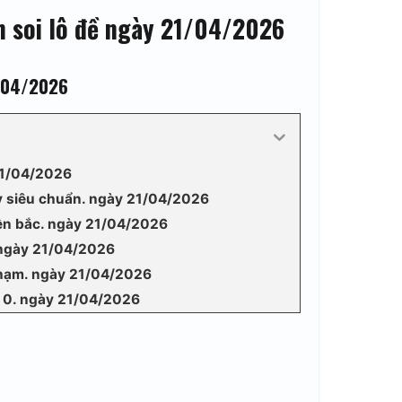
n soi lô đề ngày 21/04/2026
1/04/2026
21/04/2026
y siêu chuẩn. ngày 21/04/2026
iền bắc. ngày 21/04/2026
. ngày 21/04/2026
chạm. ngày 21/04/2026
t 0. ngày 21/04/2026