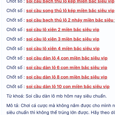
Chốt số :
soi cầu bạch thủ lô kép miền bắc siêu vip
Chốt số :
soi cầu song thủ lô kép miền bắc siêu vip
Chốt số :
soi cầu bạch thủ lô 2 nháy miền bắc siêu 
Chốt số :
soi cầu lô xiên 2 miền bắc siêu vip
Chốt số :
soi cầu lô xiên 3 miền bắc siêu vip
Chốt số :
soi cầu lô xiên 4 miền bắc siêu vip
Chốt số :
soi cầu dàn lô 4 con miền bắc siêu vip
Chốt số :
soi cầu dàn lô 6 con miền bắc siêu vip
Chốt số :
soi cầu dàn lô 8 con miền bắc siêu vip
Chốt số :
soi cầu dàn lô 10 con miền bắc siêu vip
Từ khoá: Soi cầu dàn lô mb hôm nay siêu chuẩn.
Mô tả: Chơi cá cược mà không nắm được cho mình n
siêu chuẩn thì không thể trúng lớn được. Hãy theo d