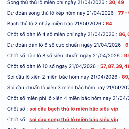
Song thủ thủ lô miễn phí ngày 21/04/2026 :
30, 49
Dự đoán song thủ lô kép hôm nay 21/04/2026 :
77 –
Bạch thủ lô 2 nháy miền bắc 21/04/2026 :
64
Chốt số dàn lô 4 số miễn phí ngày 21/04/2026 :
86, 
Dự đoán dàn lô 6 số cực chuẩn ngày 21/04/2026 :
6
Chốt số dàn lô 8 số siêu chuẩn ngày 21/04/2026 :
93
Chốt số dàn lô 10 số ngày 21/04/2026 :
57, 87, 39, 4
Soi cầu lô xiên 2 miền bắc hôm nay 21/04/2026 :
89,
Soi cầu chuẩn lô xiên 3 miền bắc hôm nay 21/04/20
Chốt số miễn phí lô xiên 4 miền bắc hôm nay 21/04
Chốt số :
soi cầu bạch thủ lô miền bắc siêu vip
Chốt số :
soi cầu song thủ lô miền bắc siêu vip