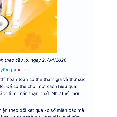
nh theo cầu lô. ngày 21/04/2026
yên gia
«
thì hoàn toàn có thể tham gia và thử sức
lô. Để có thể chơi một cách hiệu quả
ách tỉ mỉ, cẩn thận nhất. Như thế, mới
hiện theo dõi kết quả xổ số miền bắc mà