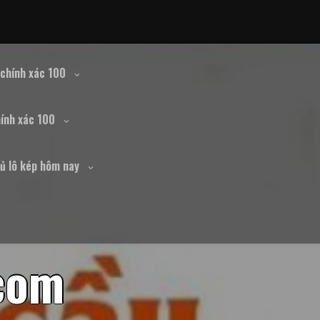
chính xác 100
ính xác 100
ủ lô kép hôm nay
c
o
m