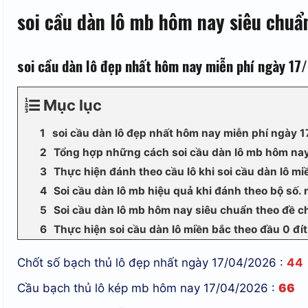
soi cầu dàn lô mb hôm nay siêu chuẩ
soi cầu dàn lô đẹp nhất hôm nay miễn phí ngày 1
Mục lục
soi cầu dàn lô đẹp nhất hôm nay miễn phí ngày 
Tổng hợp những cách soi cầu dàn lô mb hôm na
Thực hiện đánh theo cầu lô khi soi cầu dàn lô m
Soi cầu dàn lô mb hiệu quả khi đánh theo bộ số
Soi cầu dàn lô mb hôm nay siêu chuẩn theo đề 
Thực hiện soi cầu dàn lô miền bắc theo đầu 0 đí
Chốt số bạch thủ lô đẹp nhất ngày 17/04/2026 :
44
Cầu bạch thủ lô kép mb hôm nay 17/04/2026 :
66