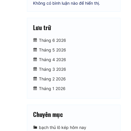
Không có bình luận nào để hiển thị.
Lưu trữ
Tháng 6 2026
Tháng 5 2026
Tháng 4 2026
Tháng 3 2026
Tháng 2 2026
Tháng 1 2026
Chuyên mục
bạch thủ lô kép hôm nay