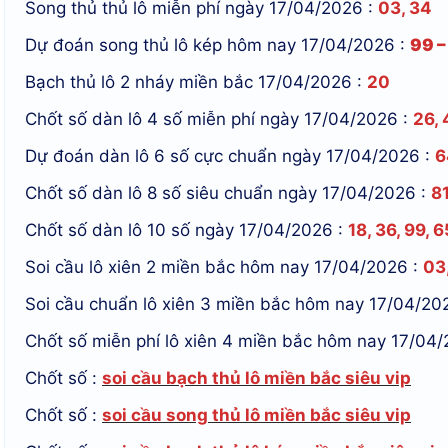
Song thủ thủ lô miễn phí ngày 17/04/2026 :
03, 34
Dự đoán song thủ lô kép hôm nay 17/04/2026 :
99 –
Bạch thủ lô 2 nháy miền bắc 17/04/2026 :
20
Chốt số dàn lô 4 số miễn phí ngày 17/04/2026 :
26, 
Dự đoán dàn lô 6 số cực chuẩn ngày 17/04/2026 :
6
Chốt số dàn lô 8 số siêu chuẩn ngày 17/04/2026 :
81
Chốt số dàn lô 10 số ngày 17/04/2026 :
18, 36, 99, 6
Soi cầu lô xiên 2 miền bắc hôm nay 17/04/2026 :
03
Soi cầu chuẩn lô xiên 3 miền bắc hôm nay 17/04/20
Chốt số miễn phí lô xiên 4 miền bắc hôm nay 17/04
Chốt số :
soi cầu bạch thủ lô miền bắc siêu vip
Chốt số :
soi cầu song thủ lô miền bắc siêu vip