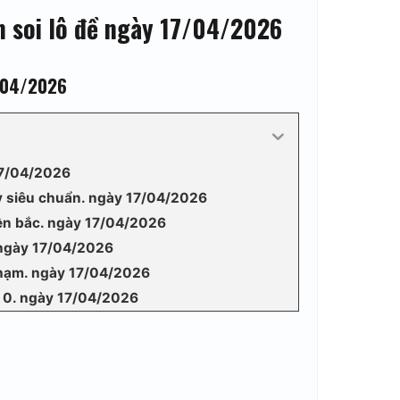
n soi lô đề ngày 17/04/2026
7/04/2026
17/04/2026
y siêu chuẩn. ngày 17/04/2026
iền bắc. ngày 17/04/2026
. ngày 17/04/2026
chạm. ngày 17/04/2026
t 0. ngày 17/04/2026