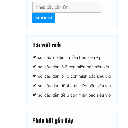
SEARCH
Bài viết mới
soi cầu lô xiên 4 miền bắc siêu vip
soi cầu dàn lô 6 con miền bắc siêu vip
soi cầu dàn lô 10 con miền bắc siêu vip
soi cầu dàn đề 4 con miền bắc siêu vip
soi cầu dàn đề 6 con miền bắc siêu vip
Phản hồi gần đây