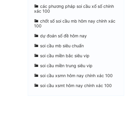
các phương pháp soi cầu xổ số chính
xác 100
chốt số soi cầu mb hôm nay chính xác
100
dự đoán số đề hôm nay
soi cầu mb siêu chuẩn
soi cầu miền bắc siêu vip
soi cầu miền trung siêu vip
soi cầu xsmn hôm nay chính xác 100
soi cầu xsmt hôm nay chính xác 100