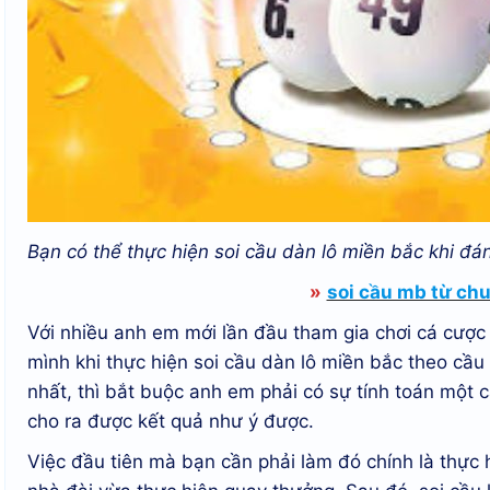
Bạn có thể thực hiện soi cầu dàn lô miền bắc khi đá
»
soi cầu mb từ chu
Với nhiều anh em mới lần đầu tham gia chơi cá cược 
mình khi thực hiện soi cầu dàn lô miền bắc theo cầu 
nhất, thì bắt buộc anh em phải có sự tính toán một c
cho ra được kết quả như ý được.
Việc đầu tiên mà bạn cần phải làm đó chính là thực 