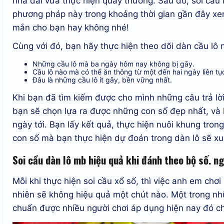
nhà đài vừa thực hiện quay thưởng. Sau đó, soi cầu 
phương pháp này trong khoảng thời gian gần đây x
mắn cho bạn hay không nhé!
Cùng với đó, bạn hãy thực hiện theo dõi dàn cầu lô 
Những cầu lô mà ba ngày hôm nay không bị gãy.
Cầu lô nào mà có thể ăn thông từ một đến hai ngày liên tụ
Đâu là những cầu lô ít gãy, bền vững nhất.
Khi bạn đã tìm kiếm được cho mình những câu trả lời,
bạn sẽ chọn lựa ra được những con số đẹp nhất, và 
ngày tới. Bạn lấy kết quả, thực hiện nuôi khung tro
con số mà bạn thực hiện dự đoán trong dàn lô sẽ xuấ
Soi cầu dàn lô mb hiệu quả khi đánh theo bộ số. 
Mỗi khi thực hiện soi cầu xổ số, thì việc anh em ch
nhiên sẽ không hiệu quả một chút nào. Một trong n
chuẩn được nhiều người chơi áp dụng hiện nay đó ch