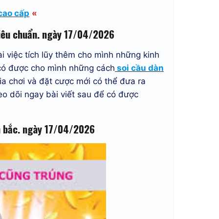
cao cấp
«
iêu chuẩn. ngày 17/04/2026
ài việc tích lũy thêm cho mình những kinh
 có được cho mình những cách
soi cầu dàn
ia chơi và đặt cược mới có thể đưa ra
o dõi ngay bài viết sau để có được
ền bắc. ngày 17/04/2026