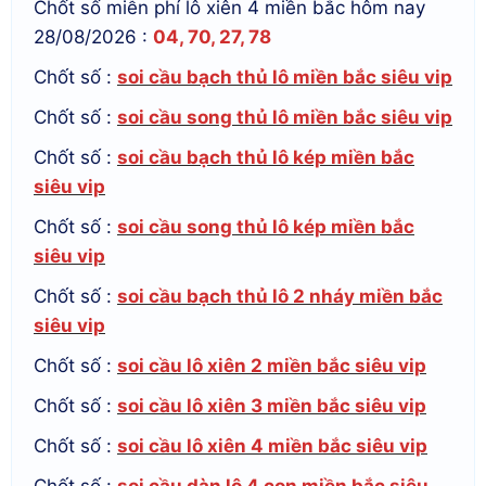
Chốt số miễn phí lô xiên 4 miền bắc hôm nay
28/08/2026 :
04, 70, 27, 78
Chốt số :
soi cầu bạch thủ lô miền bắc siêu vip
Chốt số :
soi cầu song thủ lô miền bắc siêu vip
Chốt số :
soi cầu bạch thủ lô kép miền bắc
siêu vip
Chốt số :
soi cầu song thủ lô kép miền bắc
siêu vip
Chốt số :
soi cầu bạch thủ lô 2 nháy miền bắc
siêu vip
Chốt số :
soi cầu lô xiên 2 miền bắc siêu vip
Chốt số :
soi cầu lô xiên 3 miền bắc siêu vip
Chốt số :
soi cầu lô xiên 4 miền bắc siêu vip
Chốt số :
soi cầu dàn lô 4 con miền bắc siêu