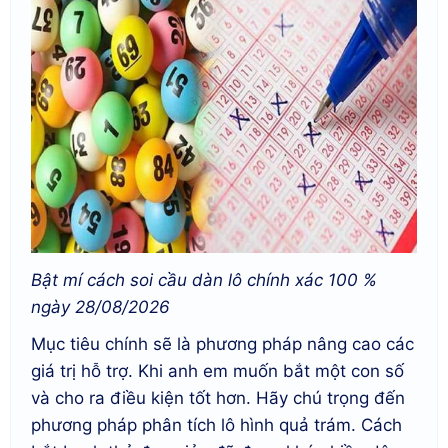
Bật mí cách soi cầu dàn lô chính xác 100 %
ngày 28/08/2026
Mục tiêu chính sẽ là phương pháp nâng cao các
giá trị hỗ trợ. Khi anh em muốn bắt một con số
và cho ra điều kiện tốt hơn. Hãy chú trọng đến
phương pháp phân tích lô hình quả trám. Cách