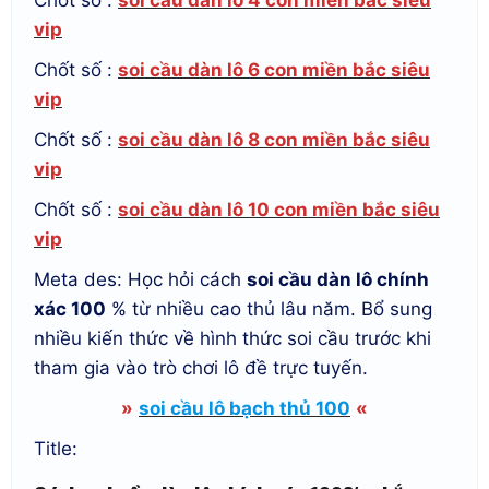
vip
Chốt số :
soi cầu dàn lô 6 con miền bắc siêu
vip
Chốt số :
soi cầu dàn lô 8 con miền bắc siêu
vip
Chốt số :
soi cầu dàn lô 10 con miền bắc siêu
vip
Meta des: Học hỏi cách
soi cầu dàn lô chính
xác 100
% từ nhiều cao thủ lâu năm. Bổ sung
nhiều kiến thức về hình thức soi cầu trước khi
tham gia vào trò chơi lô đề trực tuyến.
»
soi cầu lô bạch thủ 100
«
Title: