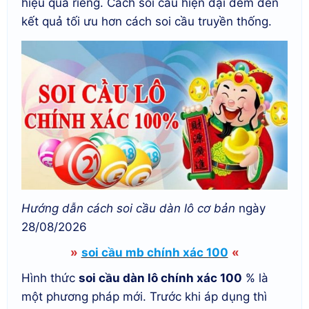
hiệu quả riêng. Cách soi cầu hiện đại đem đến
kết quả tối ưu hơn cách soi cầu truyền thống.
Hướng dẫn cách soi cầu dàn lô cơ bản
ngày
28/08/2026
»
soi cầu mb chính xác 100
«
Hình thức
soi cầu dàn lô chính xác 100
% là
một phương pháp mới. Trước khi áp dụng thì