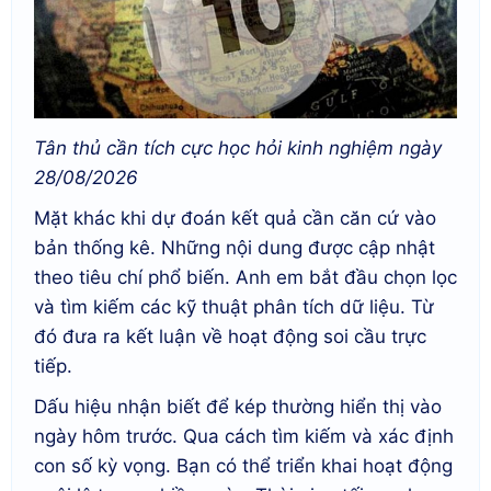
Tân thủ cần tích cực học hỏi kinh nghiệm ngày
28/08/2026
Mặt khác khi dự đoán kết quả cần căn cứ vào
bản thống kê. Những nội dung được cập nhật
theo tiêu chí phổ biến. Anh em bắt đầu chọn lọc
và tìm kiếm các kỹ thuật phân tích dữ liệu. Từ
đó đưa ra kết luận về hoạt động soi cầu trực
tiếp.
Dấu hiệu nhận biết để kép thường hiển thị vào
ngày hôm trước. Qua cách tìm kiếm và xác định
con số kỳ vọng. Bạn có thể triển khai hoạt động