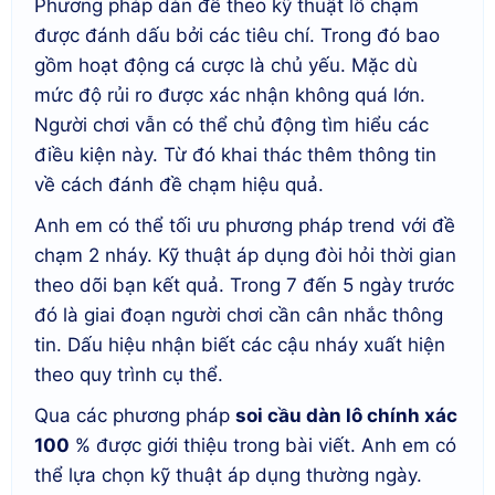
Phương pháp dàn đề theo kỹ thuật lô chạm
được đánh dấu bởi các tiêu chí. Trong đó bao
gồm hoạt động cá cược là chủ yếu. Mặc dù
mức độ rủi ro được xác nhận không quá lớn.
Người chơi vẫn có thể chủ động tìm hiểu các
điều kiện này. Từ đó khai thác thêm thông tin
về cách đánh đề chạm hiệu quả.
Anh em có thể tối ưu phương pháp trend với đề
chạm 2 nháy. Kỹ thuật áp dụng đòi hỏi thời gian
theo dõi bạn kết quả. Trong 7 đến 5 ngày trước
đó là giai đoạn người chơi cần cân nhắc thông
tin. Dấu hiệu nhận biết các cậu nháy xuất hiện
theo quy trình cụ thể.
Qua các phương pháp
soi cầu dàn lô chính xác
100
% được giới thiệu trong bài viết. Anh em có
thể lựa chọn kỹ thuật áp dụng thường ngày.