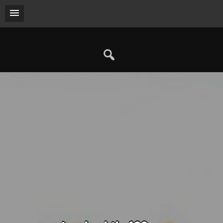
Skip
to
content