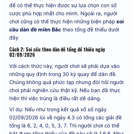
để có thể thực hiện được sự lựa chọn con số
cược phù hợp nhất cho mình. Ngoài ra, người
chơi cũng có thể thực hiện những biện pháp
soi
cầu dàn đề miền Bắc
theo tổng đề thiếu dưới
đây
Cách 2: Soi cầu theo dàn đề tổng đề thiếu ngày
02/09/2026
Với cách thức này, người chơi sẽ phải dựa vào
những quy định trong 30 kỳ quay để dàn đề.
Chúng không quá phức tạp nhưng đòi hỏi người
chơi phải nghiên cứu thật kỹ. Nếu bạn đã thực
hiện thì việc trúng là điều rất dễ dàng.
Ví dụ: Nếu như trong kết quả xổ số ngày
02/09/2026 lùi về ngày 4.3 có tổng các giải đề
tổng là 6, 2, 4, 0, 5, 3, 7. Thì người chơi có thể
bắt được tổng thiếu của đề này sẽ là 1,6,6. Như