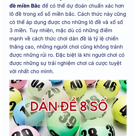
đề miền Bắc
để có thể dự đoán chuẩn xác hơn
lô đề trong xổ số miền bắc. Cách thức này cũng
có thể áp dụng được cho những lô đề và xổ số
3 miền. Tuy nhiên, mặc dù có những điểm
mạnh về cách thức chơi dàn đề là tỷ lệ chiến
thắng cao, những người chơi cũng không tránh
được những rủi ro. Đặc biệt là khi người chơi có
được những sự trải nghiệm chơi cá cược tuyệt
vời nhất cho mình.