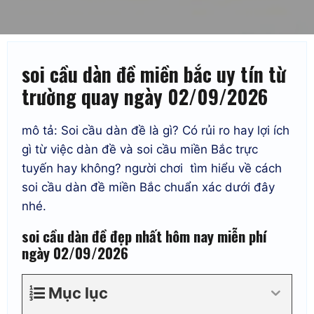
soi cầu dàn đề miền bắc uy tín từ
trường quay ngày 02/09/2026
mô tả: Soi cầu dàn đề là gì? Có rủi ro hay lợi ích
gì từ việc dàn đề và soi cầu miền Bắc trực
tuyến hay không? người chơi tìm hiểu về cách
soi cầu dàn đề miền Bắc chuẩn xác dưới đây
nhé.
soi cầu dàn đề đẹp nhất hôm nay miễn phí
ngày 02/09/2026
Mục lục