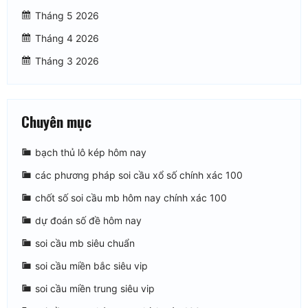
Tháng 5 2026
Tháng 4 2026
Tháng 3 2026
Chuyên mục
bạch thủ lô kép hôm nay
các phương pháp soi cầu xổ số chính xác 100
chốt số soi cầu mb hôm nay chính xác 100
dự đoán số đề hôm nay
soi cầu mb siêu chuẩn
soi cầu miền bắc siêu vip
soi cầu miền trung siêu vip