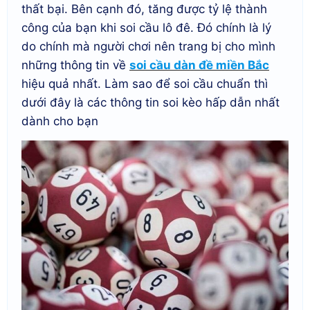
thất bại. Bên cạnh đó, tăng được tỷ lệ thành
công của bạn khi soi cầu lô đê. Đó chính là lý
do chính mà người chơi nên trang bị cho mình
những thông tin về
soi cầu dàn đề miền Bắc
hiệu quả nhất. Làm sao để soi cầu chuẩn thì
dưới đây là các thông tin soi kèo hấp dẫn nhất
dành cho bạn