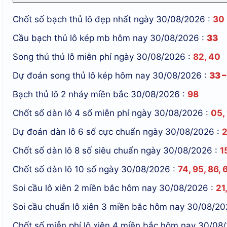
Chốt số bạch thủ lô đẹp nhất ngày 30/08/2026 :
30
Cầu bạch thủ lô kép mb hôm nay 30/08/2026 :
33
Song thủ thủ lô miễn phí ngày 30/08/2026 :
82, 40
Dự đoán song thủ lô kép hôm nay 30/08/2026 :
33 –
Bạch thủ lô 2 nháy miền bắc 30/08/2026 :
98
Chốt số dàn lô 4 số miễn phí ngày 30/08/2026 :
05, 
Dự đoán dàn lô 6 số cực chuẩn ngày 30/08/2026 :
2
Chốt số dàn lô 8 số siêu chuẩn ngày 30/08/2026 :
1
Chốt số dàn lô 10 số ngày 30/08/2026 :
74, 95, 86, 
Soi cầu lô xiên 2 miền bắc hôm nay 30/08/2026 :
21
Soi cầu chuẩn lô xiên 3 miền bắc hôm nay 30/08/20
Chốt số miễn phí lô xiên 4 miền bắc hôm nay 30/08