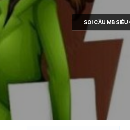
SOI CẦU MB SIÊU