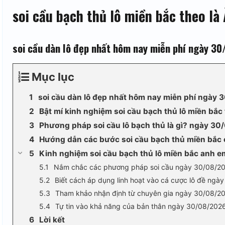
soi cầu bạch thủ lô miền bắc theo 
soi cầu dàn lô đẹp nhất hôm nay miễn phí ngày 3
Mục lục
soi cầu dàn lô đẹp nhất hôm nay miễn phí ngày
Bật mí kinh nghiệm soi cầu bạch thủ lô miền bắ
Phương pháp soi cầu lô bạch thủ là gì? ngày 3
Hướng dẫn các bước soi cầu bạch thủ miền bắc 
Kinh nghiệm soi cầu bạch thủ lô miền bắc anh 
Nắm chắc các phương pháp soi cầu ngày 30/08/2
Biết cách áp dụng linh hoạt vào cá cược lô đề ngà
Tham khảo nhận định từ chuyên gia ngày 30/08/2
Tự tin vào khả năng của bản thân ngày 30/08/202
Lời kết