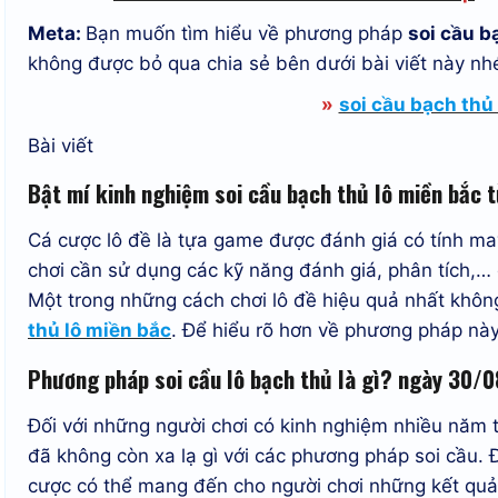
Meta:
Bạn muốn tìm hiểu về phương pháp
soi cầu b
không được bỏ qua chia sẻ bên dưới bài viết này nh
»
soi cầu bạch thủ
Bài viết
Bật mí kinh nghiệm soi cầu bạch thủ lô miền bắc
Cá cược lô đề là tựa game được đánh giá có tính may
chơi cần sử dụng các kỹ năng đánh giá, phân tích,… 
Một trong những cách chơi lô đề hiệu quả nhất khôn
thủ lô miền bắc
. Để hiểu rõ hơn về phương pháp này 
Phương pháp soi cầu lô bạch thủ là gì? ngày 30/
Đối với những người chơi có kinh nghiệm nhiều năm t
đã không còn xa lạ gì với các phương pháp soi cầu. 
cược có thể mang đến cho người chơi những kết quả