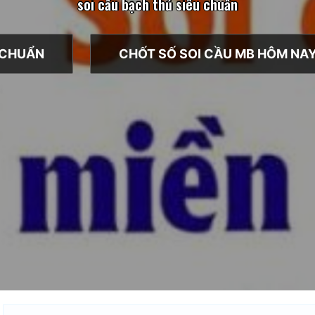
soi cầu bạch thủ siêu chuẩn
 CHUẨN
CHỐT SỐ SOI CẦU MB HÔM NAY