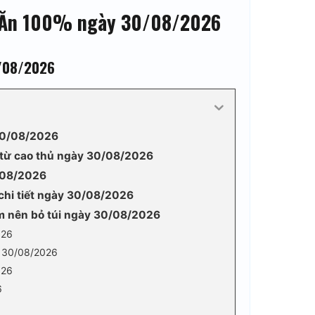
là Ăn 100% ngày 30/08/2026
0/08/2026
 30/08/2026
c từ cao thủ ngày 30/08/2026
0/08/2026
chi tiết ngày 30/08/2026
em nên bỏ túi ngày 30/08/2026
026
y 30/08/2026
026
6