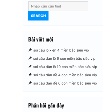
SEARCH
Bài viết mới
soi cầu lô xiên 4 miền bắc siêu vip
soi cầu dàn lô 6 con miền bắc siêu vip
soi cầu dàn lô 10 con miền bắc siêu vip
soi cầu dàn đề 4 con miền bắc siêu vip
soi cầu dàn đề 6 con miền bắc siêu vip
Phản hồi gần đây