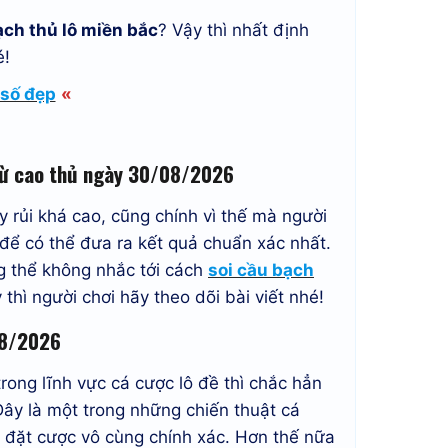
ạch thủ lô miền bắc
? Vậy thì nhất định
é!
 số đẹp
«
 từ cao thủ ngày 30/08/2026
 rủi khá cao, cũng chính vì thế mà người
để có thể đưa ra kết quả chuẩn xác nhất.
g thể không nhắc tới cách
soi cầu bạch
thì người chơi hãy theo dõi bài viết nhé!
08/2026
rong lĩnh vực cá cược lô đề thì chắc hẳn
Đây là một trong những chiến thuật cá
 đặt cược vô cùng chính xác. Hơn thế nữa