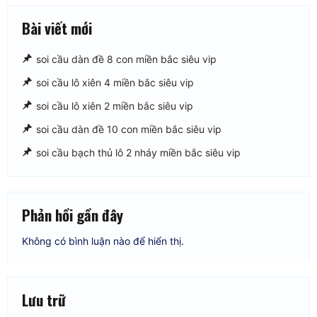
Bài viết mới
soi cầu dàn đề 8 con miền bắc siêu vip
soi cầu lô xiên 4 miền bắc siêu vip
soi cầu lô xiên 2 miền bắc siêu vip
soi cầu dàn đề 10 con miền bắc siêu vip
soi cầu bạch thủ lô 2 nháy miền bắc siêu vip
Phản hồi gần đây
Không có bình luận nào để hiển thị.
Lưu trữ