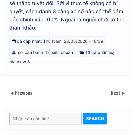
sẽ thắng tuyệt đối. Bởi vì thực tế không có bí
quyết, cách đánh 3 càng xổ số nào có thể đảm
bảo chính xác 100%. Ngoài ra người chơi có thể
tham khảo:
đã câp nhật:
Thứ Năm, 28/05/2026 - 18:39
soi cầu bạch thủ siêu chuẩn
Chưa phân loại
View 3
Previous
Next
SEARCH