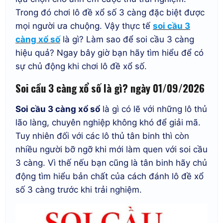
Trong đó chơi lô đề xổ số 3 càng đặc biệt được
mọi người ưa chuộng. Vậy thực tế
soi cầu 3
càng xổ số
là gì? Làm sao để soi cầu 3 càng
hiệu quả? Ngay bây giờ bạn hãy tìm hiểu để có
sự chủ động khi chơi lô đề xổ số.
Soi cầu 3 càng xổ số là gì? ngày 01/09/2026
Soi cầu 3 càng xổ sổ
là gì có lẽ với những lô thủ
lão làng, chuyên nghiệp không khó để giải mã.
Tuy nhiên đối với các lô thủ tân binh thì còn
nhiều người bỡ ngỡ khi mới làm quen với soi cầu
3 càng. Vì thế nếu bạn cũng là tân binh hãy chủ
động tìm hiểu bản chất của cách đánh lô đề xổ
số 3 càng trước khi trải nghiệm.