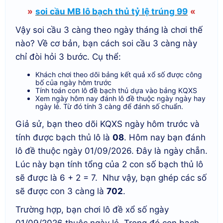
»
soi cầu MB lô bạch thủ tỷ lệ trúng 99
«
Vậy soi cầu 3 càng theo ngày tháng là chơi thế
nào? Về cơ bản, bạn cách soi cầu 3 càng này
chỉ đòi hỏi 3 bước. Cụ thể:
Khách chơi theo dõi bảng kết quả xổ số được công
bố của ngày hôm trước
Tính toán con lô đề bạch thủ dựa vào bảng KQXS
Xem ngày hôm nay đánh lô đề thuộc ngày ngày hay
ngày lẻ. Từ đó tính 3 càng để đánh số chuẩn.
Giả sử, bạn theo dõi KQXS ngày hôm trước và
tính được bạch thủ lô là
08
. Hôm nay bạn đánh
lô đề thuộc ngày 01/09/2026. Đây là ngày chẵn.
Lúc này bạn tính tổng của 2 con số bạch thủ lô
sẽ được là 6 + 2 = 7. Như vậy, bạn ghép các số
sẽ được con 3 càng là
702
.
Trường hợp, bạn chơi lô đề xổ số ngày