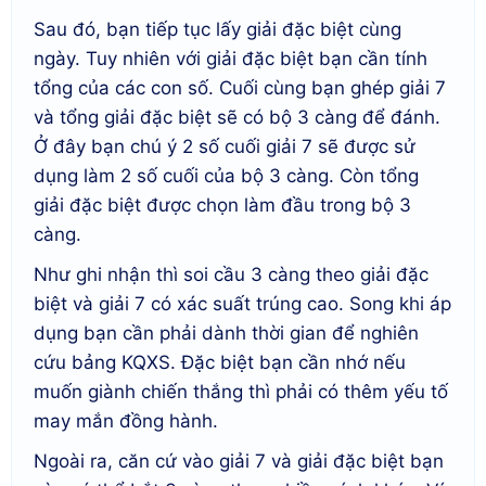
Sau đó, bạn tiếp tục lấy giải đặc biệt cùng
ngày. Tuy nhiên với giải đặc biệt bạn cần tính
tổng của các con số. Cuối cùng bạn ghép giải 7
và tổng giải đặc biệt sẽ có bộ 3 càng để đánh.
Ở đây bạn chú ý 2 số cuối giải 7 sẽ được sử
dụng làm 2 số cuối của bộ 3 càng. Còn tổng
giải đặc biệt được chọn làm đầu trong bộ 3
càng.
Như ghi nhận thì soi cầu 3 càng theo giải đặc
biệt và giải 7 có xác suất trúng cao. Song khi áp
dụng bạn cần phải dành thời gian để nghiên
cứu bảng KQXS. Đặc biệt bạn cần nhớ nếu
muốn giành chiến thắng thì phải có thêm yếu tố
may mắn đồng hành.
Ngoài ra, căn cứ vào giải 7 và giải đặc biệt bạn