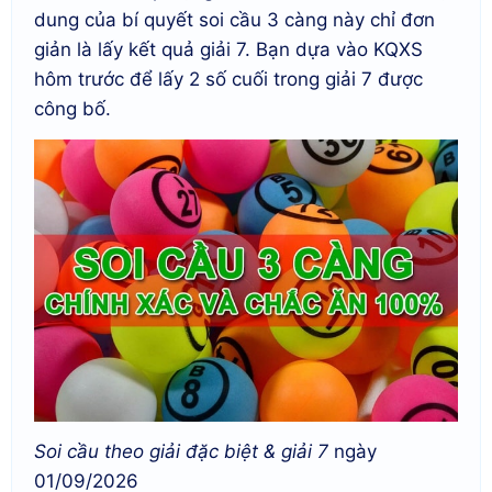
dung của bí quyết soi cầu 3 càng này chỉ đơn
giản là lấy kết quả giải 7. Bạn dựa vào KQXS
hôm trước để lấy 2 số cuối trong giải 7 được
công bố.
Soi cầu theo giải đặc biệt & giải 7
ngày
01/09/2026