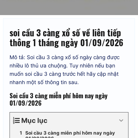
soi cầu 3 càng xổ số về liên tiếp
thông 1 tháng ngày 01/09/2026
Mô tả: Soi cầu 3 càng xổ số ngày càng được
nhiều lô thủ ưa chuộng. Tuy nhiên nếu bạn
muốn soi cầu 3 càng trước hết hãy cập nhật
nhanh một số thông tin sau.
Soi cầu 3 càng miễn phí hôm nay ngày
01/09/2026
Mục lục
Soi cầu 3 càng miễn phí hôm nay ngày