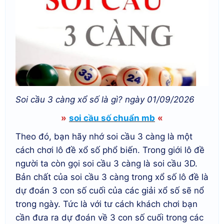
Soi cầu 3 càng xổ số là gì? ngày 01/09/2026
»
soi cầu số chuẩn mb
«
Theo đó, bạn hãy nhớ soi cầu 3 càng là một
cách chơi lô đề xổ số phổ biến. Trong giới lô đề
người ta còn gọi soi cầu 3 càng là soi cầu 3D.
Bản chất của soi cầu 3 càng trong xổ số lô đề là
dự đoán 3 con số cuối của các giải xổ số sẽ nổ
trong ngày. Tức là với tư cách khách chơi bạn
cần đưa ra dự đoán về 3 con số cuối trong các