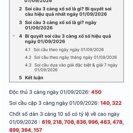
01/09/2026
Soi cầu 3 càng xổ số là gì? Bí quyết soi
cầu hiệu quả nhất ngày 01/09/2026
Soi cầu 3 càng xổ số là gì? ngày
01/09/2026
Bí quyết soi cầu 3 càng xổ số hiệu quả
ngày 01/09/2026
Soi cầu theo ngày ngày 01/09/2026
Soi cầu theo ngày tháng ngày 01/09/2026
Soi cầu dựa vào giải đặc biệt & giải 7 ngày
01/09/2026
Kết luận
Độc thủ 3 càng ngày 01/09/2026:
450
Soi cầu cặp 3 càng ngày 01/09/2026:
140, 322
Chốt số dàn 3 càng 10 số có tỷ lệ về cao ngày
01/09/2026 :
619, 218, 708, 836, 996, 463, 478,
899, 394, 157