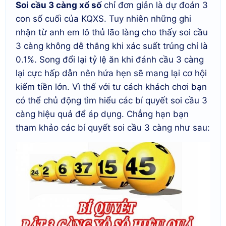
Soi cầu 3 càng xổ số
chỉ đơn giản là dự đoán 3
con số cuối của KQXS. Tuy nhiên những ghi
nhận từ anh em lô thủ lão làng cho thấy soi cầu
3 càng không dễ thắng khi xác suất trủng chỉ là
0.1%. Song đổi lại tỷ lệ ăn khi đánh cầu 3 càng
lại cực hấp dẫn nên hứa hẹn sẽ mang lại cơ hội
kiếm tiền lớn. Vì thế với tư cách khách chơi bạn
có thể chủ động tìm hiểu các bí quyết soi cầu 3
càng hiệu quả để áp dụng. Chẳng hạn bạn
tham khảo các bí quyết soi cầu 3 càng như sau: