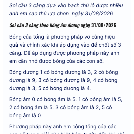
Soi cầu 3 càng dựa vào bạch thủ lô được nhiều
anh em cao thủ lựa chọn. ngày 31/08/2026
Soi cầu 3 càng theo bóng âm dương
ngày 31/08/2026
Bóng của tổng là phương pháp vô cùng hiệu
quả và chính xác khi áp dụng vào để chốt số 3
càng. Để áp dụng được phương pháp này anh
em cần nhớ được bóng của các con số.
Bóng dương 1 có bóng dương là 3, 2 có bóng
dương là 9, 3 có bóng dương là 9, 4 có bóng
dương là 3, 5 có bóng dương là 4.
Bóng âm 0 có bóng âm là 5, 1 có bóng âm là 5,
2 có bóng âm là 5, 3 có bóng âm là 2, 5 có
bóng âm là 0.
Phương pháp này anh em cộng tổng của các