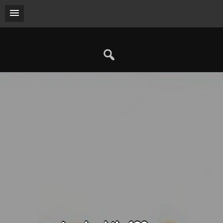
Skip
to
content