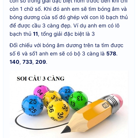
con số trong giải đặc biệt hôm trước đến khi chỉ
còn 1 chữ số. Khi đó anh em sẽ tìm bóng âm và
bóng dương của số đó ghép với con lô bạch thủ
để được cầu 3 càng đẹp. Ví dụ anh em có lô
bạch thủ
11
, tổng giải đặc biệt là 3
Đối chiếu với bóng âm dương trên ta tìm được
số 6 và số1 anh em sẽ có bộ 3 càng là
578
.
140
,
733
,
209
.