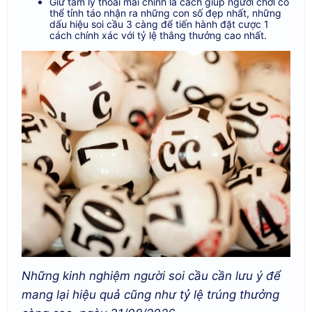
Giữ tâm lý thoải mái chính là cách giúp người chơi có
thể tỉnh táo nhận ra những con số đẹp nhất, những
dấu hiệu soi cầu 3 càng để tiến hành đặt cược 1
cách chính xác với tỷ lệ thắng thưởng cao nhất.
Những kinh nghiệm người soi cầu cần lưu ý để
mang lại hiệu quả cũng như tỷ lệ trúng thưởng