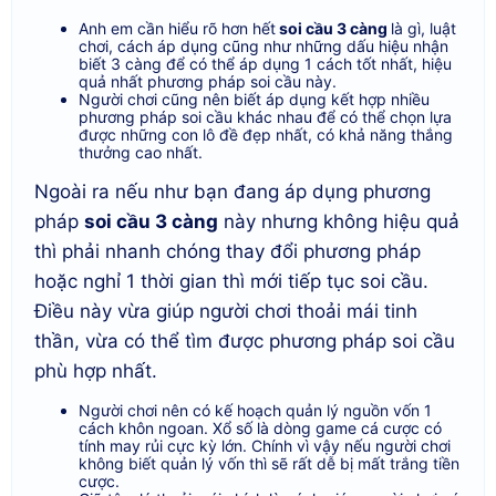
Anh em cần hiểu rõ hơn hết
soi cầu 3 càng
là gì, luật
chơi, cách áp dụng cũng như những dấu hiệu nhận
biết 3 càng để có thể áp dụng 1 cách tốt nhất, hiệu
quả nhất phương pháp soi cầu này.
Người chơi cũng nên biết áp dụng kết hợp nhiều
phương pháp soi cầu khác nhau để có thể chọn lựa
được những con lô đề đẹp nhất, có khả năng thắng
thưởng cao nhất.
Ngoài ra nếu như bạn đang áp dụng phương
pháp
soi cầu 3 càng
này nhưng không hiệu quả
thì phải nhanh chóng thay đổi phương pháp
hoặc nghỉ 1 thời gian thì mới tiếp tục soi cầu.
Điều này vừa giúp người chơi thoải mái tinh
thần, vừa có thể tìm được phương pháp soi cầu
phù hợp nhất.
Người chơi nên có kế hoạch quản lý nguồn vốn 1
cách khôn ngoan. Xổ số là dòng game cá cược có
tính may rủi cực kỳ lớn. Chính vì vậy nếu người chơi
không biết quản lý vốn thì sẽ rất dễ bị mất trắng tiền
cược.