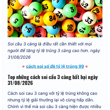
Soi cầu 3 càng là điều rất cần thiết với mọi
người để tăng tỷ lệ trúng 3 càng cao hơn. ngày
31/08/2026
»
cách soi số đề tỷ lệ trúng 99
«
Top những cách soi cầu 3 càng bất bại ngày
31/08/2026
Cách soi cau 3 cang với tỷ lệ trúng không cao
nhưng tỷ lệ giải thưởng lại vô cùng hấp dẫn.
Chính vì thế mà soi câu 3 càng hiện được nhiều