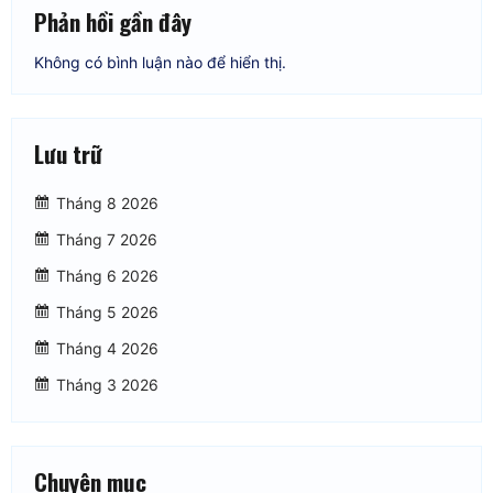
Phản hồi gần đây
Không có bình luận nào để hiển thị.
Lưu trữ
Tháng 8 2026
Tháng 7 2026
Tháng 6 2026
Tháng 5 2026
Tháng 4 2026
Tháng 3 2026
Chuyên mục