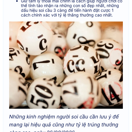
Giữ tâm lý thoải mái chính là cách giúp người chơi có
thể tỉnh táo nhận ra những con số đẹp nhất, những
dấu hiệu soi cầu 3 càng để tiến hành đặt cược 1
cách chính xác với tỷ lệ thắng thưởng cao nhất.
Những kinh nghiệm người soi cầu cần lưu ý để
mang lại hiệu quả cũng như tỷ lệ trúng thưởng