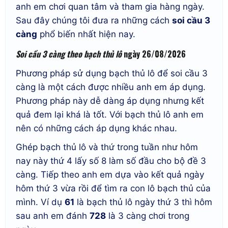
anh em chơi quan tâm và tham gia hàng ngày.
Sau đây chúng tôi đưa ra những cách
soi cầu 3
càng
phổ biến nhất hiện nay.
Soi cầu 3 càng theo bạch thủ lô
ngày 26/08/2026
Phương pháp sử dụng bạch thủ lô để soi cầu 3
càng là một cách được nhiều anh em áp dụng.
Phương pháp này dễ dàng áp dụng nhưng kết
quả đem lại khá là tốt. Với bạch thủ lô anh em
nên có những cách áp dụng khác nhau.
Ghép bạch thủ lô và thứ trong tuần như hôm
nay này thứ 4 lấy số 8 làm số đầu cho bộ đề 3
càng. Tiếp theo anh em dựa vào kết quả ngày
hôm thứ 3 vừa rồi để tìm ra con lô bạch thủ của
mình. Ví dụ
61
là bạch thủ lô ngày thứ 3 thì hôm
sau anh em đánh
728
là 3 càng chơi trong