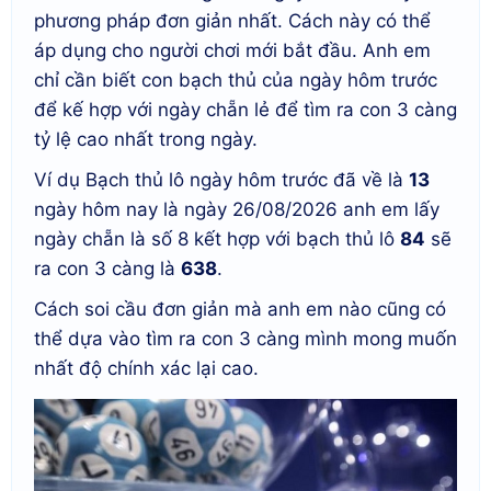
phương pháp đơn giản nhất. Cách này có thể
áp dụng cho người chơi mới bắt đầu. Anh em
chỉ cần biết con bạch thủ của ngày hôm trước
để kế hợp với ngày chẵn lẻ để tìm ra con 3 càng
tỷ lệ cao nhất trong ngày.
Ví dụ Bạch thủ lô ngày hôm trước đã về là
13
ngày hôm nay là ngày 26/08/2026 anh em lấy
ngày chẵn là số 8 kết hợp với bạch thủ lô
84
sẽ
ra con 3 càng là
638
.
Cách soi cầu đơn giản mà anh em nào cũng có
thể dựa vào tìm ra con 3 càng mình mong muốn
nhất độ chính xác lại cao.