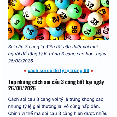
Soi cầu 3 càng là điều rất cần thiết với mọi
người để tăng tỷ lệ trúng 3 càng cao hơn. ngày
26/08/2026
»
cách soi số đề tỷ lệ trúng 99
«
Top những cách soi cầu 3 càng bất bại ngày
26/08/2026
Cách soi cau 3 cang với tỷ lệ trúng không cao
nhưng tỷ lệ giải thưởng lại vô cùng hấp dẫn.
Chính vì thế mà soi câu 3 càng hiện được nhiều