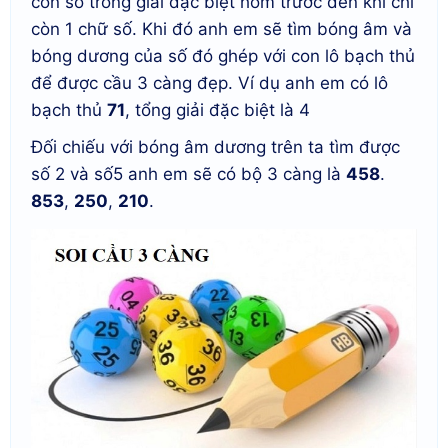
con số trong giải đặc biệt hôm trước đến khi chỉ
còn 1 chữ số. Khi đó anh em sẽ tìm bóng âm và
bóng dương của số đó ghép với con lô bạch thủ
để được cầu 3 càng đẹp. Ví dụ anh em có lô
bạch thủ
71
, tổng giải đặc biệt là 4
Đối chiếu với bóng âm dương trên ta tìm được
số 2 và số5 anh em sẽ có bộ 3 càng là
458
.
853
,
250
,
210
.