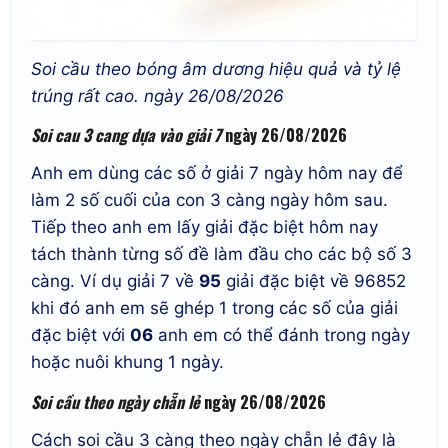
Soi cầu theo bóng âm dương hiệu quả và tỷ lệ
trúng rất cao. ngày 26/08/2026
Soi cau 3 cang dựa vào giải 7
ngày 26/08/2026
Anh em dùng các số ở giải 7 ngày hôm nay để
làm 2 số cuối của con 3 càng ngày hôm sau.
Tiếp theo anh em lấy giải đặc biệt hôm nay
tách thành từng số đề làm đầu cho các bộ số 3
càng. Ví dụ giải 7 về
95
giải đặc biệt về 96852
khi đó anh em sẽ ghép 1 trong các số của giải
đặc biệt với
06
anh em có thể đánh trong ngày
hoặc nuôi khung 1 ngày.
Soi cầu theo ngày chẵn lẻ
ngày 26/08/2026
Cách soi cầu 3 càng theo ngày chẵn lẻ đây là