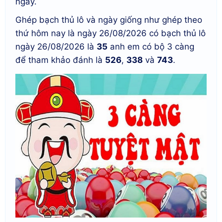
ngày.
Ghép bạch thủ lô và ngày giống như ghép theo
thứ hôm nay là ngày 26/08/2026 có bạch thủ lô
ngày 26/08/2026 là
35
anh em có bộ 3 càng
để tham khảo đánh là
526
,
338
và
743
.