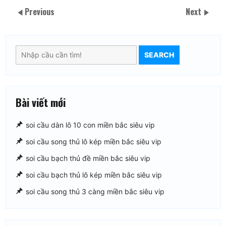
Previous
Next
SEARCH
Bài viết mới
soi cầu dàn lô 10 con miền bắc siêu vip
soi cầu song thủ lô kép miền bắc siêu vip
soi cầu bạch thủ đề miền bắc siêu vip
soi cầu bạch thủ lô kép miền bắc siêu vip
soi cầu song thủ 3 càng miền bắc siêu vip