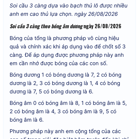
Soi cầu 3 càng dựa vào bạch thủ lô được nhiều
anh em cao thủ lựa chọn. ngày 26/08/2026
Soi cầu 3 càng theo bóng âm dương
ngày 26/08/2026
Bóng của tổng là phương pháp vô cùng hiệu
quả và chính xác khi áp dụng vào để chốt số 3
càng. Để áp dụng được phương pháp này anh
em cần nhớ được bóng của các con số.
Bóng dương 1 có bóng dương là 7, 2 có bóng
dương là 2, 3 có bóng dương là 1, 4 có bóng
dương là 7, 5 có bóng dương là 6.
Bóng âm 0 có bóng âm là 8, 1 có bóng âm là 5,
2 có bóng âm là 4, 3 có bóng âm là 9, 5 có
bóng âm là 6.
Phương pháp này anh em cộng tổng của các