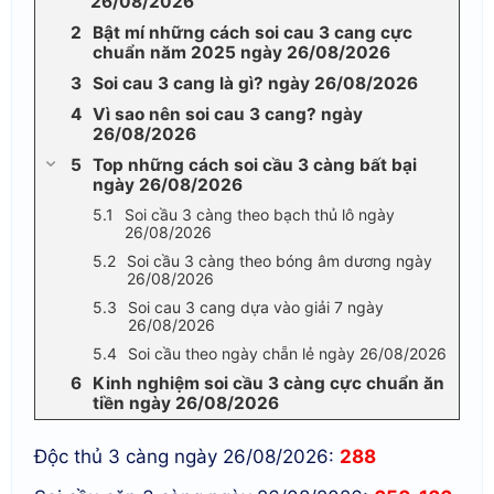
26/08/2026
Bật mí những cách soi cau 3 cang cực
chuẩn năm 2025 ngày 26/08/2026
Soi cau 3 cang là gì? ngày 26/08/2026
Vì sao nên soi cau 3 cang? ngày
26/08/2026
Top những cách soi cầu 3 càng bất bại
ngày 26/08/2026
Soi cầu 3 càng theo bạch thủ lô ngày
26/08/2026
Soi cầu 3 càng theo bóng âm dương ngày
26/08/2026
Soi cau 3 cang dựa vào giải 7 ngày
26/08/2026
Soi cầu theo ngày chẵn lẻ ngày 26/08/2026
Kinh nghiệm soi cầu 3 càng cực chuẩn ăn
tiền ngày 26/08/2026
Độc thủ 3 càng ngày 26/08/2026:
288