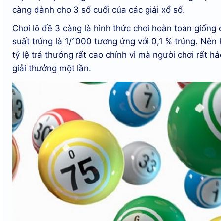
càng dành cho 3 số cuối của các giải xổ số.
Chơi lô đề 3 càng là hình thức chơi hoàn toàn giống 
suất trúng là 1/1000 tương ứng với 0,1 % trúng. Nên 
tỷ lệ trả thưởng rất cao chính vì mà người chơi rất
giải thưởng một lần.