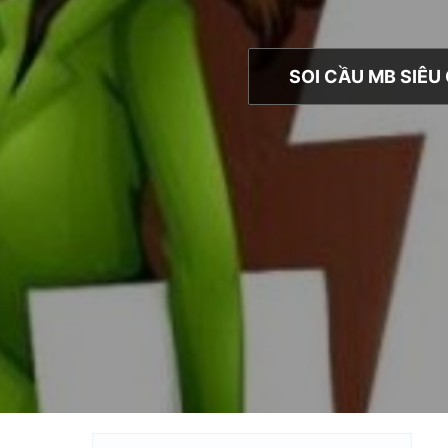
SOI CẦU MB SIÊU