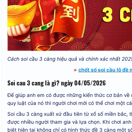
Cách soi cầu 3 càng hiệu quả và chính xác nhất 202
»
chốt số soi cầu lô đề
Soi cau 3 cang là gì? ngày 04/05/2026
Để giúp anh em có được những kiến thức cơ bản về
quy luật của nó thì người chơi mới có thể chơi một c
Soi cầu 3 càng xuất xứ đầu tiên từ xổ số miền bắc, t
được nhiều người tham gia và lựa chọn. Khi chơi anh
biệt hiện tại không chỉ có hình thức đề 3 càng một s