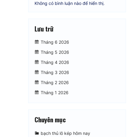
Không có bình luận nào để hiển thị.
Lưu trữ
Tháng 6 2026
Tháng 5 2026
Tháng 4 2026
Tháng 3 2026
Tháng 2 2026
Tháng 1 2026
Chuyên mục
bạch thủ lô kép hôm nay