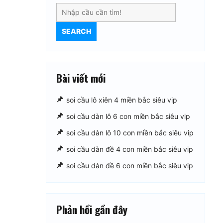
SEARCH
Bài viết mới
soi cầu lô xiên 4 miền bắc siêu vip
soi cầu dàn lô 6 con miền bắc siêu vip
soi cầu dàn lô 10 con miền bắc siêu vip
soi cầu dàn đề 4 con miền bắc siêu vip
soi cầu dàn đề 6 con miền bắc siêu vip
Phản hồi gần đây