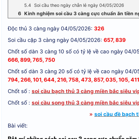
Soi cầu theo ngày chẵn lẻ ngày 04/05/2026
Kinh nghiệm soi cầu 3 càng cực chuẩn ăn tiền 
Độc thủ 3 càng ngày 04/05/2026:
326
Soi cầu cặp 3 càng ngày 04/05/2026:
657, 839
Chốt số dàn 3 càng 10 số có tỷ lệ về cao ngày 04/0
666, 899, 765, 750
Chốt số dàn 3 càng 20 số có tỷ lệ về cao ngày 04/0
794, 266, 101, 644, 216, 758, 473, 857, 035, 105, 41
Chốt số :
soi cầu bạch thủ 3 càng miền bắc siêu vi
Chốt số :
soi cầu song thủ 3 càng miền bắc siêu vi
»
soi cầu đề bạch 
Bài viết:
Bật mí những cách soi cau 3 cang cực chuẩn nă