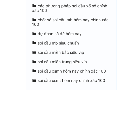
các phương pháp soi cầu xổ số chính
xác 100
chốt số soi cầu mb hôm nay chính xác
100
dự đoán số đề hôm nay
soi cầu mb siêu chuẩn
soi cầu miền bắc siêu vip
soi cầu miền trung siêu vip
soi cầu xsmn hôm nay chính xác 100
soi cầu xsmt hôm nay chính xác 100