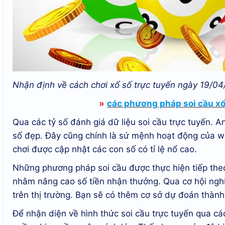
Nhận định về cách chơi xổ số trực tuyến ngày 19/0
»
các phương pháp soi cầu xổ
Qua các tỷ số đánh giá dữ liệu soi cầu trực tuyến. 
số đẹp. Đây cũng chính là sứ mệnh hoạt động của 
chơi được cập nhật các con số có tỉ lệ nổ cao.
Những phương pháp soi cầu được thực hiện tiếp the
nhằm nâng cao số tiền nhận thưởng. Qua cơ hội nghi
trên thị trường. Bạn sẽ có thêm cơ sở dự đoán thàn
Để nhận diện về hình thức soi cầu trực tuyến qua c