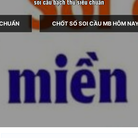
soi cầu bạch thủ siêu chuẩn
 CHUẨN
CHỐT SỐ SOI CẦU MB HÔM NAY