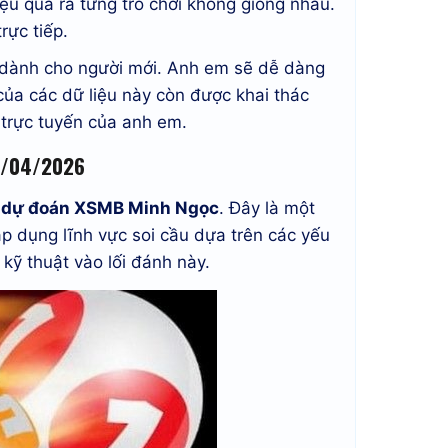
u quả ra từng trò chơi không giống nhau.
trực tiếp.
h dành cho người mới. Anh em sẽ dễ dàng
của các dữ liệu này còn được khai thác
c trực tuyến của anh em.
19/04/2026
ụ
dự đoán XSMB Minh Ngọc
. Đây là một
áp dụng lĩnh vực soi cầu dựa trên các yếu
kỹ thuật vào lối đánh này.