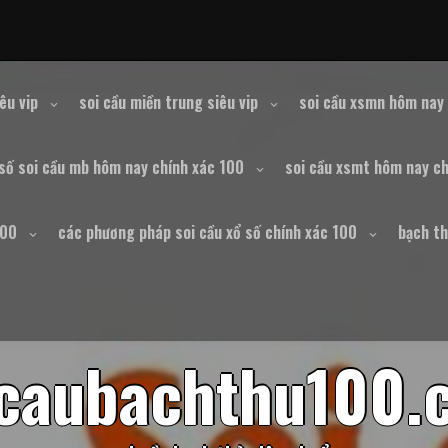
êu vip
soi cầu miền trung siêu vip
soi cầu xsmn hôm nay 
số soi cầu mb hôm nay chính xác 100
soi cầu xsmt hôm nay ch
100
các phương pháp soi cầu xổ số chính xác 100
bạch th
c
a
u
b
a
c
h
t
h
u
1
0
0
.