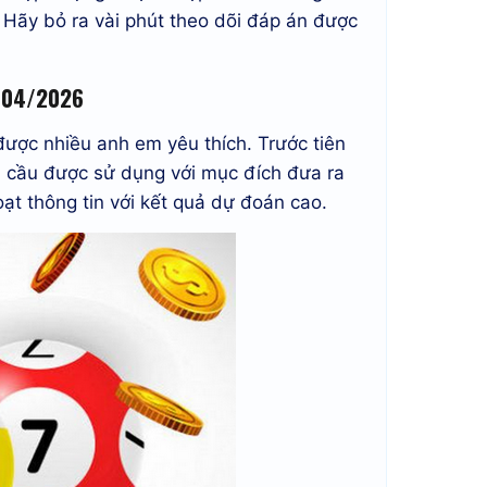
Hãy bỏ ra vài phút theo dõi đáp án được
9/04/2026
được nhiều anh em yêu thích. Trước tiên
i cầu được sử dụng với mục đích đưa ra
ạt thông tin với kết quả dự đoán cao.