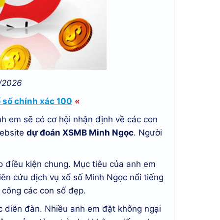
4/2026
 số chính xác 100
«
Anh em sẽ có cơ hội nhận định về các con
website
dự đoán XSMB Minh Ngọc
. Người
o điều kiện chung. Mục tiêu của anh em
ên cứu dịch vụ xổ số Minh Ngọc nổi tiếng
h công các con số đẹp.
ác diễn đàn. Nhiều anh em đặt không ngại