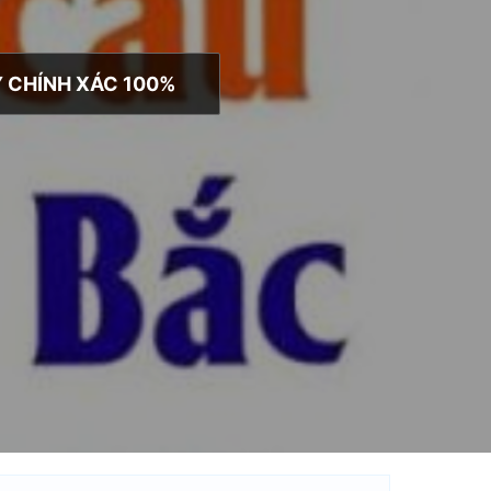
 CHÍNH XÁC 100%